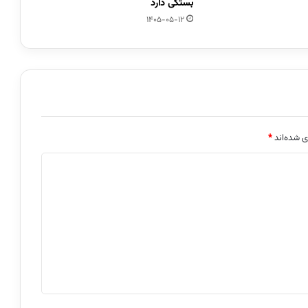
بستگی دارد
1405-05-12
ی شده‌اند
*