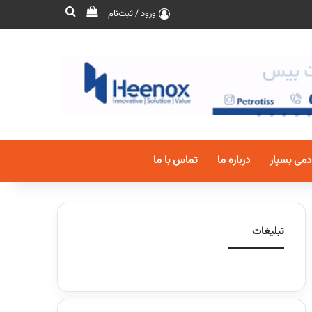
ورود / ثبت‌نام
دمی بسپار
درباره ما
تماس با ما
تبلیغات