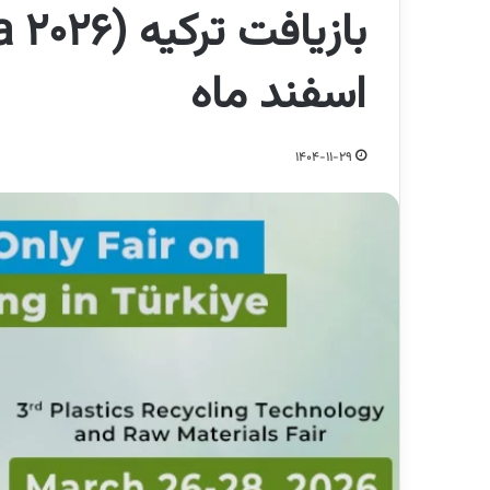
اسفند ماه
1404-11-29