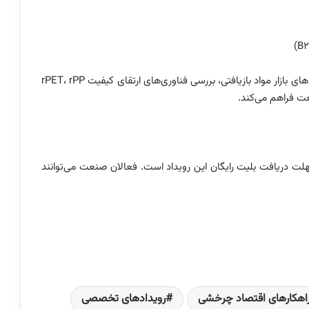
این رویداد به‌عنوان یک پلتفرم منطقه‌ای، امکان تحلیل روندهای بازار مواد بازیافتی، بررسی فناوری‌های ارتقای کیفیت rPET، rPP
علام کرده‌اند که ۷ اسفندماه ۱۴۰۴ آخرین مهلت دریافت بلیت رایگان این رویداد است. فعالان صنعت می‌توانند
اهکارهای اقتصاد چرخشی
رویدادهای تخصصی