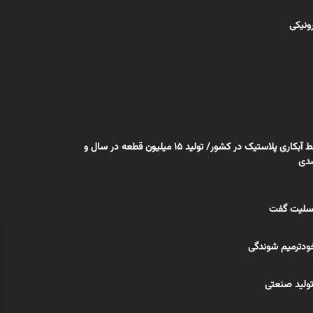
رونیکی
راه اندازی یک خط آبکاری پلاستیک در کشور/ تولید 15 میلیون قطعه در سال و
 تسلیت گفت
ودترمیم شوندگی
ولید صنعتی