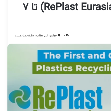
بازیافت ترکیه (RePlast Eurasia 2026) تا ۷
0
خواندن این مطلب 1 دقیقه زمان میبرد