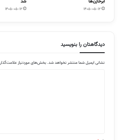
ابرخازن‌ها
شد
1405-05-12
1405-05-12
دیدگاهتان را بنویسید
نشانی ایمیل شما منتشر نخواهد شد.
بخش‌های موردنیاز علامت‌گذار
د
ی
د
گ
ا
ه
*