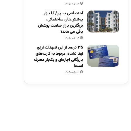
1405-05-12
اختصاصی بسپار/ آیا بازار
پوشش‌های ساختمانی،
بزرگترین بازار صنعت پوشش
باقی می ماند؟
1405-05-12
۳۵ درصد از این تعهدات ارزی
ایفا نشده، مربوط به کارت‌های
بازرگانی اجاره‌ای و یک‌بار مصرف
است!
1405-05-12