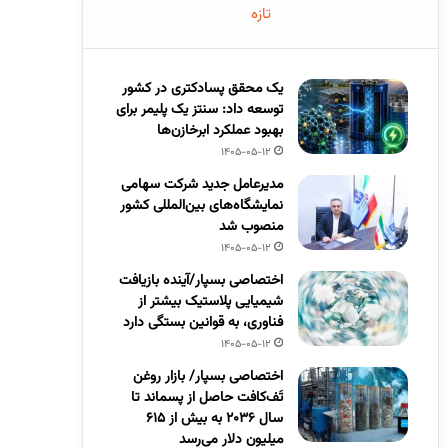
تازه
یک محقق پسادکتری در کشور
توسعه داد: سنتز یک پلیمر برای
بهبود عملکرد ابرخازن‌ها
1405-05-12
مدیرعامل جدید شرکت سهامی
نمایشگاه‌های بین‌المللی کشور
منصوب شد
1405-05-12
اختصاصی بسپار/آینده بازیافت
شیمیایی پلاستیک بیشتر از
فناوری، به قوانین بستگی دارد
1405-05-12
اختصاصی بسپار/ بازار روغن
تَف‌کافت حاصل از پسماند تا
سال ۲۰۳۶ به بیش از ۶۱۵
میلیون دلار می‌رسد