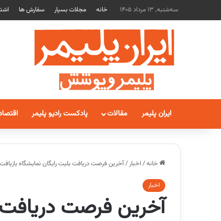
سه‌شنبه, 13 مرداد 1405
خانه
مجلات بسپار
سفارش ها
اشتر
ایران پلیمر
مقالات
پادکست رادیو پلیمر
اقتصاد
خانه
/
اخبار
/
آخرین فرصت دریافت بلیت رایگان نمایشگاه بازیافت ترکیه (RePlast Eurasia 2026) تا 
اخبار
آخرین فرصت دریافت ب