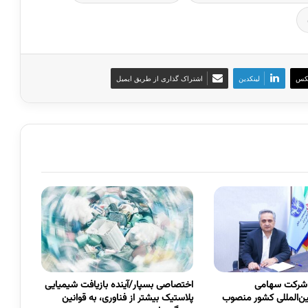
کس
لینکدین
اشتراک گذاری از طریق ایمیل
 شرکت سهامی
اختصاصی بسپار/آینده بازیافت شیمیایی
ین‌المللی کشور منصوب
پلاستیک بیشتر از فناوری، به قوانین