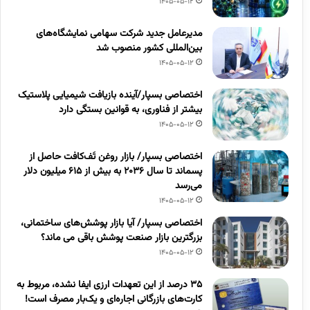
1405-05-12
مدیرعامل جدید شرکت سهامی نمایشگاه‌های
بین‌المللی کشور منصوب شد
1405-05-12
اختصاصی بسپار/آینده بازیافت شیمیایی پلاستیک
بیشتر از فناوری، به قوانین بستگی دارد
1405-05-12
اختصاصی بسپار/ بازار روغن تَف‌کافت حاصل از
پسماند تا سال ۲۰۳۶ به بیش از ۶۱۵ میلیون دلار
می‌رسد
1405-05-12
اختصاصی بسپار/ آیا بازار پوشش‌های ساختمانی،
بزرگترین بازار صنعت پوشش باقی می ماند؟
1405-05-12
۳۵ درصد از این تعهدات ارزی ایفا نشده، مربوط به
کارت‌های بازرگانی اجاره‌ای و یک‌بار مصرف است!