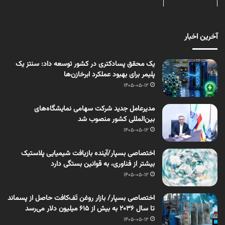
آخرین اخبار
یک محقق پسادکتری در کشور توسعه داد: سنتز یک
پلیمر برای بهبود عملکرد ابرخازن‌ها
1405-05-12
مدیرعامل جدید شرکت سهامی نمایشگاه‌های
بین‌المللی کشور منصوب شد
1405-05-12
اختصاصی بسپار/آینده بازیافت شیمیایی پلاستیک
بیشتر از فناوری، به قوانین بستگی دارد
1405-05-12
اختصاصی بسپار/ بازار روغن تَف‌کافت حاصل از پسماند
تا سال ۲۰۳۶ به بیش از ۶۱۵ میلیون دلار می‌رسد
1405-05-12