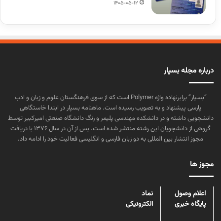
1405-05-12
درباره مجله بسپار
“بسپار” برابرنهاده واژه Polymer است که از سوی فرهنگستان علوم و زبان و ادب
پارسی پیشنهاد و به تصویب رسیده است. ماهنامه بسپار در ابتدا خاستگاهی
دانشجویی داشته و در دانشکده مهندسی پلیمر و رنگ دانشگاه صنعتی امیرکبیر توسط
گروهی از دانشجویان این رشته منتشر شده است. پس از آن در سال ۱۳۷۶ با دریافت
مجوز انتشار بین المللی به دو زبان فارسی و انگلیسی فعالیت خود را ادامه داد.
مجوز ها
اعلام وصول
نماد
پایگاه خبری
الکترونیکی