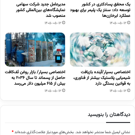
یک محقق پسادکتری در کشور
مدیرعامل جدید شرکت سهامی
توسعه داد: سنتز یک پلیمر برای بهبود
نمایشگاه‌های بین‌المللی کشور
عملکرد ابرخازن‌ها
منصوب شد
1405-05-12
1405-05-12
اختصاصی بسپار/آینده بازیافت
اختصاصی بسپار/ بازار روغن تَف‌کافت
شیمیایی پلاستیک بیشتر از فناوری،
حاصل از پسماند تا سال ۲۰۳۶ به
به قوانین بستگی دارد
بیش از ۶۱۵ میلیون دلار می‌رسد
1405-05-12
1405-05-12
دیدگاهتان را بنویسید
نشانی ایمیل شما منتشر نخواهد شد.
بخش‌های موردنیاز علامت‌گذاری شده‌اند
*