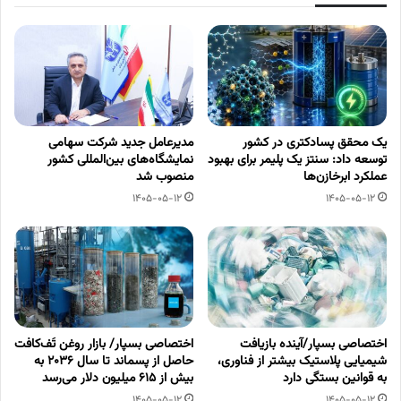
یک محقق پسادکتری در کشور
مدیرعامل جدید شرکت سهامی
توسعه داد: سنتز یک پلیمر برای بهبود
نمایشگاه‌های بین‌المللی کشور
عملکرد ابرخازن‌ها
منصوب شد
1405-05-12
1405-05-12
اختصاصی بسپار/آینده بازیافت
اختصاصی بسپار/ بازار روغن تَف‌کافت
شیمیایی پلاستیک بیشتر از فناوری،
حاصل از پسماند تا سال ۲۰۳۶ به
به قوانین بستگی دارد
بیش از ۶۱۵ میلیون دلار می‌رسد
1405-05-12
1405-05-12