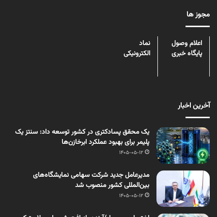
مجوز ها
اعلام وصول
نماد
پایگاه خبری
الکترونیکی
آخرین اخبار
یک محقق پسادکتری در کشور توسعه داد: سنتز یک
پلیمر برای بهبود عملکرد ابرخازن‌ها
1405-05-12
مدیرعامل جدید شرکت سهامی نمایشگاه‌های
بین‌المللی کشور منصوب شد
1405-05-12