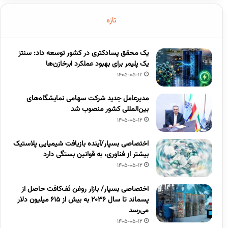
تازه
یک محقق پسادکتری در کشور توسعه داد: سنتز
یک پلیمر برای بهبود عملکرد ابرخازن‌ها
1405-05-12
مدیرعامل جدید شرکت سهامی نمایشگاه‌های
بین‌المللی کشور منصوب شد
1405-05-12
اختصاصی بسپار/آینده بازیافت شیمیایی پلاستیک
بیشتر از فناوری، به قوانین بستگی دارد
1405-05-12
اختصاصی بسپار/ بازار روغن تَف‌کافت حاصل از
پسماند تا سال ۲۰۳۶ به بیش از ۶۱۵ میلیون دلار
می‌رسد
1405-05-12