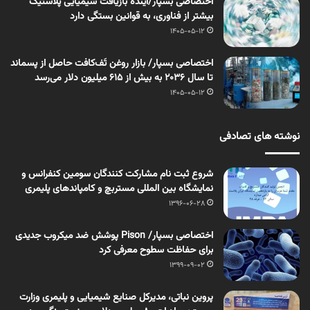
اختصاصی بسپار/آینده بازیافت شیمیایی پلاستیک
بیشتر از فناوری، به قوانین بستگی دارد
1405-05-12
اختصاصی بسپار/ بازار روغن تَف‌کافت حاصل از پسماند
تا سال ۲۰۳۶ به بیش از ۶۱۵ میلیون دلار می‌رسد
1405-05-12
نوشته های تصادفی
شروع ثبت نام مشارکت کنندگان سومین کنفرانس و
نمایشگاه بین المللی مستربچ و کامپاندهای پلیمری
1396-06-28
اختصاصی بسپار/ Pison پوشش ضد میکروب جدیدی
برای حفاظت سطوح معرفی کرد
1399-09-02
پروین نباتی، مدیرکل صنایع شیمیایی و پلیمری وزارت