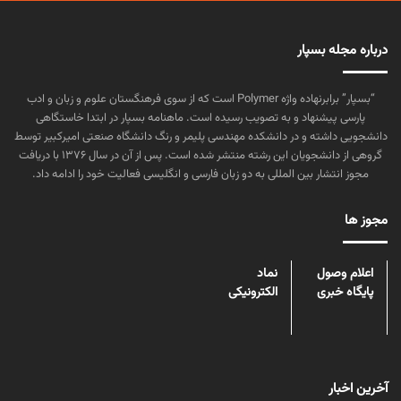
درباره مجله بسپار
“بسپار” برابرنهاده واژه Polymer است که از سوی فرهنگستان علوم و زبان و ادب
پارسی پیشنهاد و به تصویب رسیده است. ماهنامه بسپار در ابتدا خاستگاهی
دانشجویی داشته و در دانشکده مهندسی پلیمر و رنگ دانشگاه صنعتی امیرکبیر توسط
گروهی از دانشجویان این رشته منتشر شده است. پس از آن در سال ۱۳۷۶ با دریافت
مجوز انتشار بین المللی به دو زبان فارسی و انگلیسی فعالیت خود را ادامه داد.
مجوز ها
اعلام وصول
نماد
پایگاه خبری
الکترونیکی
آخرین اخبار