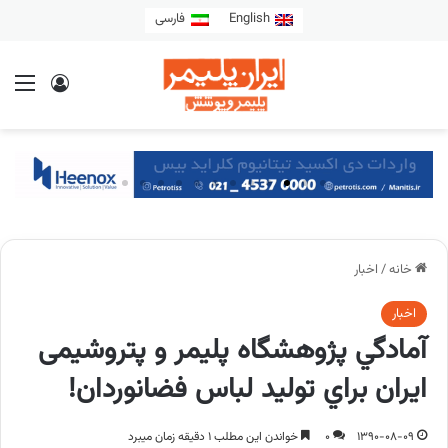
English
فارسی
خانه
/
اخبار
اخبار
آمادگي پژوهشگاه پليمر و پتروشیمی
ایران براي توليد لباس فضانوردان!
1390-08-09
0
خواندن این مطلب 1 دقیقه زمان میبرد