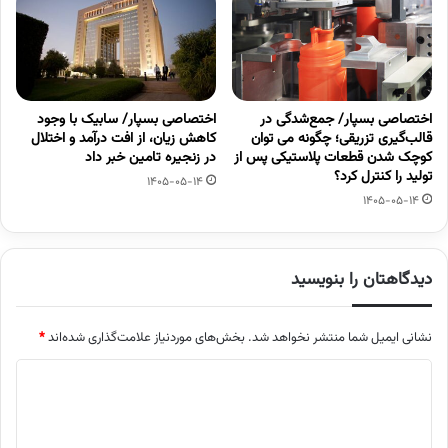
اختصاصی بسپار/ جمع‌شدگی در
اختصاصی بسپار/ سابیک با وجود
قالب‌گیری تزریقی؛ چگونه می توان
کاهش زیان، از افت درآمد و اختلال
کوچک شدن قطعات پلاستیکی پس از
در زنجیره تامین خبر داد
تولید را کنترل کرد؟
1405-05-14
1405-05-14
دیدگاهتان را بنویسید
نشانی ایمیل شما منتشر نخواهد شد.
بخش‌های موردنیاز علامت‌گذاری شده‌اند
*
د
ی
د