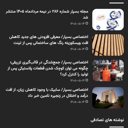
مجله بسپار شماره 286 در نیمه مردادماه 1405 منتشر
شد
1405-05-14
اختصاصی بسپار/ معرفی افزودنی های جدید کاهش
افت ویسکوزیته رنگ های ساختمانی پس از تینت
1405-05-14
اختصاصی بسپار/ جمع‌شدگی در قالب‌گیری تزریقی؛
چگونه می توان کوچک شدن قطعات پلاستیکی پس از
تولید را کنترل کرد؟
1405-05-14
اختصاصی بسپار/ سابیک با وجود کاهش زیان، از افت
درآمد و اختلال در زنجیره تامین خبر داد
1405-05-14
نوشته های تصادفی