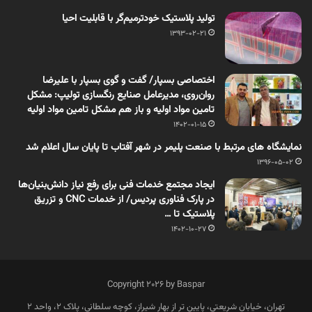
تولید پلاستیک خودترمیم‌گر با قابلیت احیا
1393-02-21
اختصاصی بسپار/ گفت و گوی بسپار با علیرضا
روان‌روی، مدیرعامل صنایع رنگسازی تولیپ: مشکل
تامین مواد اولیه و باز هم مشکل تامین مواد اولیه
1402-01-15
نمایشگاه های مرتبط با صنعت پلیمر در شهر آفتاب تا پایان سال اعلام شد
1396-05-02
ایجاد مجتمع خدمات فنی برای رفع نیاز دانش‌بنیان‌ها
در پارک فناوری پردیس/ از خدمات CNC و تزریق
پلاستیک تا …
1402-10-27
Copyright 2026 by Baspar
تهران، خیابان شریعتی، پایین تر از بهار شیراز، کوچه سلطانی، پلاک 2، واحد 2