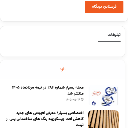
تبلیغات
تازه
مجله بسپار شماره 286 در نیمه مردادماه 1405
منتشر شد
1405-05-14
اختصاصی بسپار/ معرفی افزودنی های جدید
کاهش افت ویسکوزیته رنگ های ساختمانی پس از
تینت