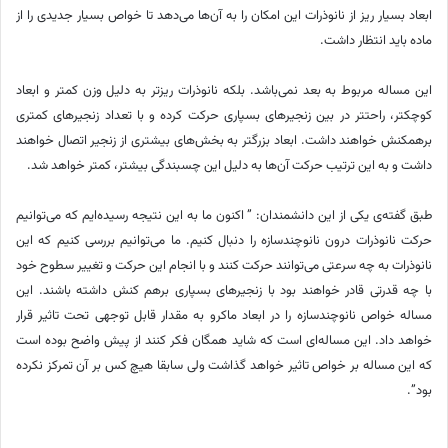
ابعاد بسیار ریز از نانوذرات این امکان را به آن‌ها می‌دهد تا خواص بسیار جدیدی را از
ماده باید انتظار داشت
.
این مساله مربوط به بعد نمی‌باشد. بلکه نانوذرات ریزتر به دلیل وزن کمتر و ابعاد
کوچکتر، راحتتر در بین زنجیرهای بسپاری حرکت کرده و با تعداد زنجیرهای کمتری
برهمکنش خواهند داشت. ابعاد بزرگتر به بخش‌های بیشتری از زنجیر اتصال خواهند
داشت و به این ترتیب حرکت آن‌ها به دلیل این چسبندگی بیشتر، کمتر خواهد شد
.
طبق گفته‌ی یکی از این دانشمندان: ” اکنون ما به این نتیجه رسیده‌ایم که می‌توانیم
حرکت نانوذرات درون نانوچندسازه را دنبال کنیم. ما می‌توانیم بررسی کنیم که این
نانوذرات به چه سرعتی می‌توانند حرکت کنند و با انجام این حرکت و تغییر سطوح خود
با چه قدرتی قادر خواهند بود با زنجیرهای بسپاری برهم کنش داشته باشند. این
مساله خواص نانوچندسازه را در ابعاد ماکرو به مقدار قابل توجهی تحت تاثیر قرار
خواهد داد. این مساله‌ای است که شاید همگان فکر کنند از پیش واضح بوده است
که این مساله بر خواص تاثیر خواهد گذاشت ولی سابقا هیچ کس بر آن تمرکز نکرده
بود
.”