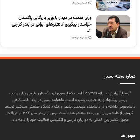
1405-05-14
وزیر صمت در دیدار با وزیر بازرگانی پاگستان
خواستار پیگیری کانتینرهای ایرانی در بندر کراچی
شد
1405-05-14
درباره مجله بسپار
“بسپار” برابرنهاده واژه Polymer است که از سوی فرهنگستان علوم و زبان و ادب
پارسی پیشنهاد و به تصویب رسیده است. ماهنامه بسپار در ابتدا خاستگاهی
دانشجویی داشته و در دانشکده مهندسی پلیمر و رنگ دانشگاه صنعتی امیرکبیر توسط
گروهی از دانشجویان این رشته منتشر شده است. پس از آن در سال ۱۳۷۶ با دریافت
مجوز انتشار بین المللی به دو زبان فارسی و انگلیسی فعالیت خود را ادامه داد.
مجوز ها