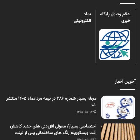
اعلام وصول پایگاه
نماد
خبری
الکترونیکی
آخرین اخبار
مجله بسپار شماره 286 در نیمه مردادماه 1405 منتشر
شد
1405-05-14
اختصاصی بسپار/ معرفی افزودنی های جدید کاهش
افت ویسکوزیته رنگ های ساختمانی پس از تینت
1405-05-14