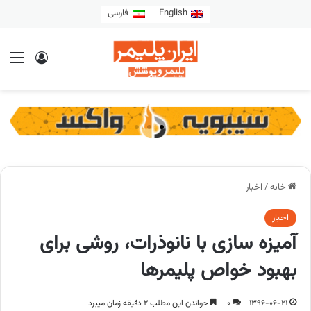
English
فارسی
خانه
/
اخبار
اخبار
آمیزه سازی با نانوذرات، روشی برای
بهبود خواص پلیمرها
1396-06-21
0
خواندن این مطلب 2 دقیقه زمان میبرد