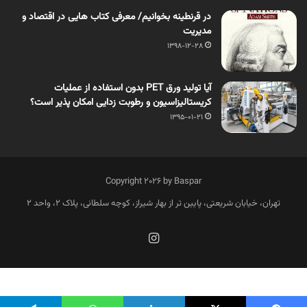
در قرنطینه بخوانیم/ معرفی کتاب هایی در اقتصاد و
مدیریت
1398-12-28
آیا تولید ورق PET بدون استفاده از عملیات
کریستالیزاسیون و رطوبت زدایی امکان پذیر است؟
1395-01-21
Copyright 2026 by Baspar
تهران، خیابان شریعتی، پایین تر از بهار شیراز، کوچه سلطانی، پلاک 2، واحد 2