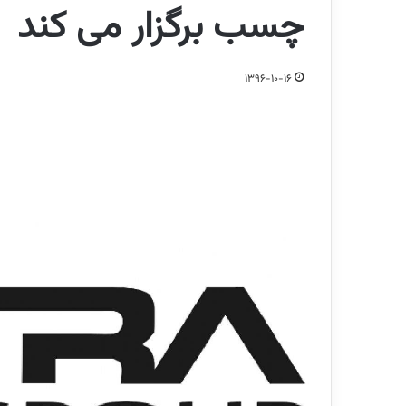
چسب برگزار می کند
1396-10-16