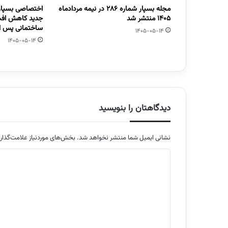
مجله بسپار شماره 286 در نیمه مردادماه
اختصاصی بسپار/
1405 منتشر شد
جدید کاهش افت
ساختمانی پس از
1405-05-14
1405-05-14
دیدگاهتان را بنویسید
نشانی ایمیل شما منتشر نخواهد شد.
بخش‌های موردنیاز علامت‌گذار
د
ی
د
گ
ا