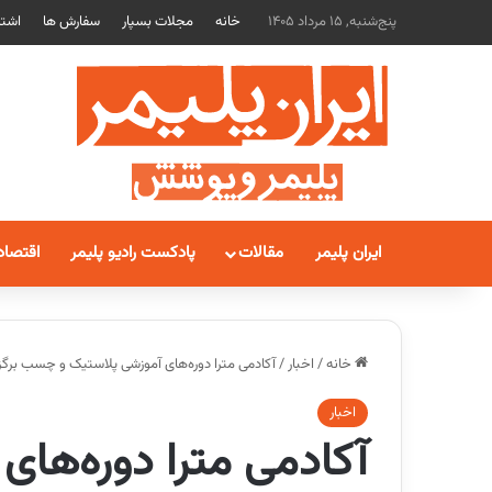
پنج‌شنبه, 15 مرداد 1405
خانه
مجلات بسپار
سفارش ها
اشتر
ایران پلیمر
مقالات
پادکست رادیو پلیمر
اقتصاد
خانه
/
اخبار
/
آکادمی مترا دوره‌های آموزشی پلاستیک و چسب برگزا
اخبار
آکادمی مترا دوره‌های