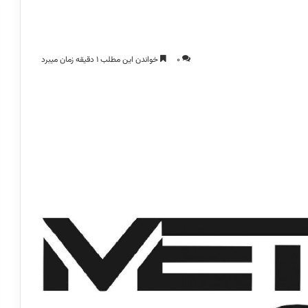
0
خواندن این مطلب 1 دقیقه زمان میبرد