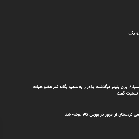
رونیکی
سپار/ ایران پلیمر درگذشت برادر را به مجید یگانه ثمر عضو هیات
ه تسلیت گفت
 کردستان از امروز در بورس کالا عرضه شد