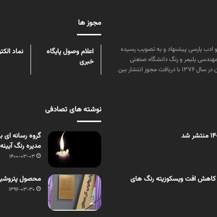
مجوز ها
ن علوم و زبان و ادب پارسی پیشنهاد و به تصویب رسیده
اعلام وصول پایگاه
نماد الکت
مهندسی پلیمر و رنگ دانشگاه صنعتی
خبری
امیرکبیر توسط گروهی از دانشجویان این رشته منتشر شده است. پس از آن در سال ۱۳۷۶ با دریافت مجوز انتشار بین
نوشته های تصادفی
گروه رسانه ای ب
مدیره رنگ آیین
1400-03-03
 کاهش افت ویسکوزیته رنگ های
محصول پتروشیمی
1396-03-30