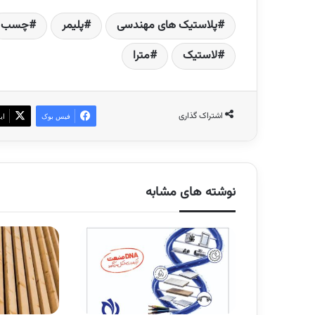
پلاستیک های مهندسی
پلیمر
چسب
لاستیک
مترا
اشتراک گذاری
فیس بوک
ای
نوشته های مشابه