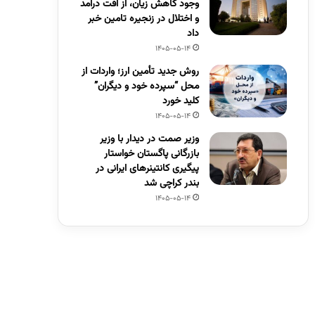
وجود کاهش زیان، از افت درآمد
و اختلال در زنجیره تامین خبر
داد
1405-05-14
روش جدید تأمین ارز؛ واردات از
محل “سپرده خود و دیگران”
کلید خورد
1405-05-14
وزیر صمت در دیدار با وزیر
بازرگانی پاگستان خواستار
پیگیری کانتینرهای ایرانی در
بندر کراچی شد
1405-05-14