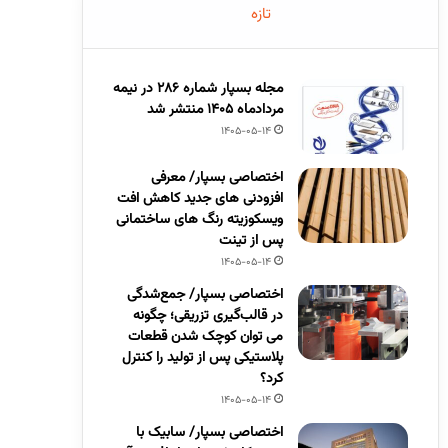
تازه
مجله بسپار شماره 286 در نیمه
مردادماه 1405 منتشر شد
1405-05-14
اختصاصی بسپار/ معرفی
افزودنی های جدید کاهش افت
ویسکوزیته رنگ های ساختمانی
پس از تینت
1405-05-14
اختصاصی بسپار/ جمع‌شدگی
در قالب‌گیری تزریقی؛ چگونه
می توان کوچک شدن قطعات
پلاستیکی پس از تولید را کنترل
کرد؟
1405-05-14
اختصاصی بسپار/ سابیک با