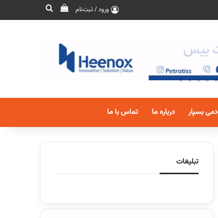
ورود / ثبت‌نام
دمی بسپار
درباره ما
تماس با ما
تبلیغات