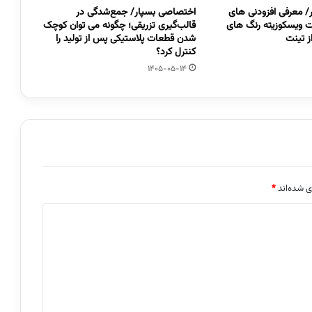
 معرفی افزودنی های
اختصاصی بسپار/ جمع‌شدگی در
 ویسکوزیته رنگ های
قالب‌گیری تزریقی؛ چگونه می توان کوچک
 تینت
شدن قطعات پلاستیکی پس از تولید را
کنترل کرد؟
1405-05-14
ی شده‌اند
*