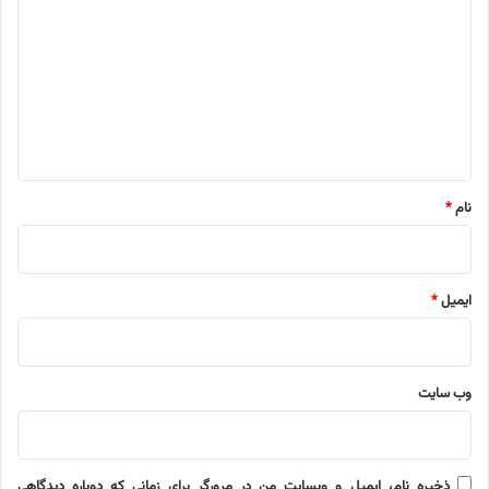
ی
د
گ
ا
ه
*
نام
*
ایمیل
*
وب‌ سایت
ذخیره نام، ایمیل و وبسایت من در مرورگر برای زمانی که دوباره دیدگاهی