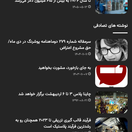
تا سال ۲۰۳۶ به بیش از ۶۱۵ میلیون دلار می‌رسد
1405-05-12
نوشته های تصادفی
سرمقاله شماره 279 دوماهنامه پوشرنگ در دی ماه/
حق مشروع اعتراض
1404-11-11
به جای بازخورد، مشورت بخواهید
1403-11-07
چاینا پلاس 3 تا 6 اردیبهشت برگزار خواهد شد
1392-08-21
فرآیند قالب گیری تزریقی تا 2023 همچنان رو به
رشدترین فرآیند پلاستیک است