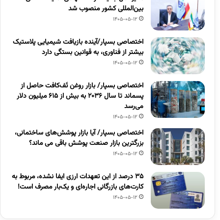
بین‌المللی کشور منصوب شد
1405-05-12
اختصاصی بسپار/آینده بازیافت شیمیایی پلاستیک
بیشتر از فناوری، به قوانین بستگی دارد
1405-05-12
اختصاصی بسپار/ بازار روغن تَف‌کافت حاصل از
پسماند تا سال ۲۰۳۶ به بیش از ۶۱۵ میلیون دلار
می‌رسد
1405-05-12
اختصاصی بسپار/ آیا بازار پوشش‌های ساختمانی،
بزرگترین بازار صنعت پوشش باقی می ماند؟
1405-05-12
۳۵ درصد از این تعهدات ارزی ایفا نشده، مربوط به
کارت‌های بازرگانی اجاره‌ای و یک‌بار مصرف است!
1405-05-12