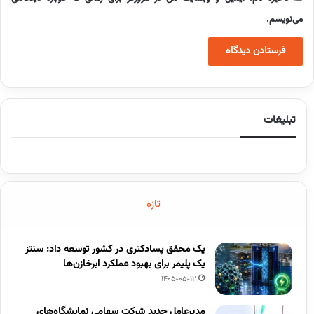
می‌نویسم.
تبلیغات
تازه
یک محقق پسادکتری در کشور توسعه داد: سنتز
یک پلیمر برای بهبود عملکرد ابرخازن‌ها
1405-05-12
مدیرعامل جدید شرکت سهامی نمایشگاه‌های