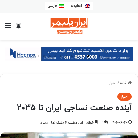
English
فارسی
خانه
/
اخبار
اخبار
آینده صنعت نساجی ایران تا 2035
1401-06-20
1
خواندن این مطلب 4 دقیقه زمان میبرد