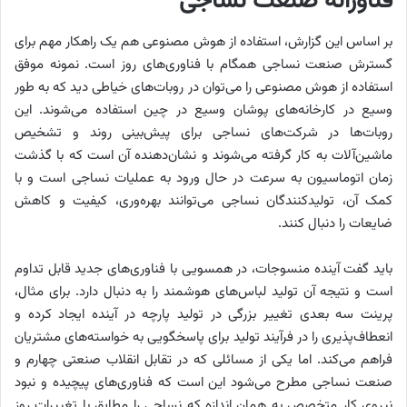
فناورانه صنعت نساجی
بر اساس این گزارش، استفاده از هوش مصنوعی هم یک راهکار مهم برای
گسترش صنعت نساجی همگام با فناوری‌‌‌های روز است. نمونه موفق
استفاده از هوش مصنوعی را می‌توان در روبات‌‌‌های خیاطی دید که به طور
وسیع در کارخانه‌‌‌های پوشان وسیع در چین استفاده می‌‌‌شوند. این
روبات‌‌‌ها در شرکت‌های نساجی برای پیش‌بینی روند و تشخیص
ماشین‌‌‌آلات به کار گرفته می‌‌‌شوند و نشان‌‌‌دهنده آن است که با گذشت
زمان اتوماسیون به سرعت در حال ورود به عملیات نساجی است و با
کمک آن، تولیدکنندگان نساجی می‌توانند بهره‌وری، کیفیت و کاهش
ضایعات را دنبال کنند.
باید گفت آینده منسوجات، در همسویی با فناوری‌‌‌های جدید قابل تداوم
است و نتیجه آن تولید لباس‌‌‌های هوشمند را به دنبال دارد. برای مثال،
پرینت سه بعدی تغییر بزرگی در تولید پارچه در آینده ایجاد کرده و
انعطاف‌‌‌پذیری را در فرآیند تولید برای پاسخگویی به خواسته‌‌‌های مشتریان
فراهم می‌کند. اما یکی از مسائلی که در تقابل انقلاب صنعتی چهارم و
صنعت نساجی مطرح می‌شود این است که فناوری‌‌‌های پیچیده و نبود
نیروی کار متخصص به همان اندازه که نساجی را مطابق با تغییرات روز