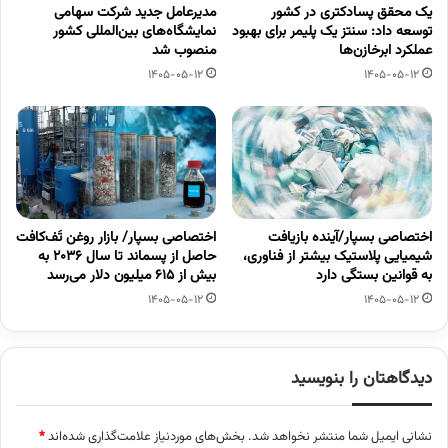
یک محقق پسادکتری در کشور
مدیرعامل جدید شرکت سهامی
توسعه داد: سنتز یک پلیمر برای بهبود
نمایشگاه‌های بین‌المللی کشور
عملکرد ابرخازن‌ها
منصوب شد
1405-05-12
1405-05-12
اختصاصی بسپار/آینده بازیافت
اختصاصی بسپار/ بازار روغن تَف‌کافت
شیمیایی پلاستیک بیشتر از فناوری،
حاصل از پسماند تا سال ۲۰۳۶ به
به قوانین بستگی دارد
بیش از ۶۱۵ میلیون دلار می‌رسد
1405-05-12
1405-05-12
دیدگاهتان را بنویسید
نشانی ایمیل شما منتشر نخواهد شد.
بخش‌های موردنیاز علامت‌گذاری شده‌اند
*