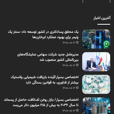
آخرین اخبار
یک محقق پسادکتری در کشور توسعه داد: سنتز یک
پلیمر برای بهبود عملکرد ابرخازن‌ها
1405-05-12
مدیرعامل جدید شرکت سهامی نمایشگاه‌های
بین‌المللی کشور منصوب شد
1405-05-12
اختصاصی بسپار/آینده بازیافت شیمیایی پلاستیک
بیشتر از فناوری، به قوانین بستگی دارد
1405-05-12
اختصاصی بسپار/ بازار روغن تَف‌کافت حاصل از پسماند
تا سال ۲۰۳۶ به بیش از ۶۱۵ میلیون دلار می‌رسد
1405-05-12