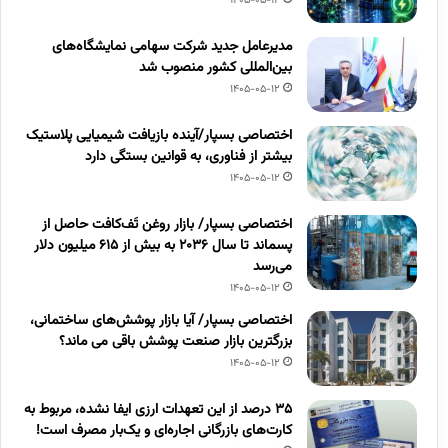
1405-05-12
مدیرعامل جدید شرکت سهامی نمایشگاه‌های
بین‌المللی کشور منصوب شد
1405-05-12
اختصاصی بسپار/آینده بازیافت شیمیایی پلاستیک
بیشتر از فناوری، به قوانین بستگی دارد
1405-05-12
اختصاصی بسپار/ بازار روغن تَف‌کافت حاصل از
پسماند تا سال ۲۰۳۶ به بیش از ۶۱۵ میلیون دلار
می‌رسد
1405-05-12
اختصاصی بسپار/ آیا بازار پوشش‌های ساختمانی،
بزرگترین بازار صنعت پوشش باقی می ماند؟
1405-05-12
۳۵ درصد از این تعهدات ارزی ایفا نشده، مربوط به
کارت‌های بازرگانی اجاره‌ای و یک‌بار مصرف است!