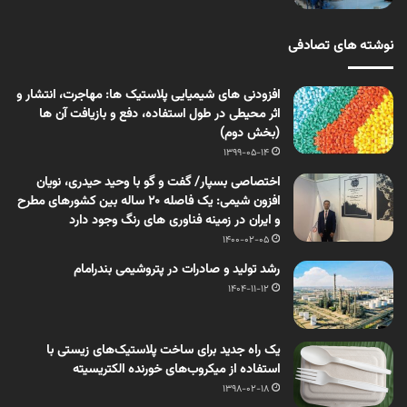
نوشته های تصادفی
افزودنی های شیمیایی پلاستیک ها: مهاجرت، انتشار و
اثر محیطی در طول استفاده، دفع و بازیافت آن ها
(بخش دوم)
1399-05-14
اختصاصی بسپار/ گفت و گو با وحید حیدری، نویان
افزون شیمی: یک فاصله ۲۰ ساله بین کشورهای مطرح
و ایران در زمینه فناوری های رنگ وجود دارد
1400-02-05
رشد تولید و صادرات در پتروشیمی بندرامام
1404-11-12
یک راه جدید برای ساخت پلاستیک‌های زیستی با
استفاده از میکروب‌های خورنده الکتریسیته
1398-02-18