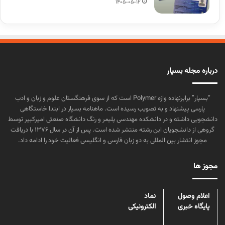
1405-05-12
درباره مجله بسپار
“بسپار” برابرنهاده واژه Polymer است که از سوی فرهنگستان علوم و زبان و ادب
پارسی پیشنهاد و به تصویب رسیده است. ماهنامه بسپار در ابتدا خاستگاهی
دانشجویی داشته و در دانشکده مهندسی پلیمر و رنگ دانشگاه صنعتی امیرکبیر توسط
گروهی از دانشجویان این رشته منتشر شده است. پس از آن در سال ۱۳۷۶ با دریافت
مجوز انتشار بین المللی به دو زبان فارسی و انگلیسی فعالیت خود را ادامه داد.
مجوز ها
اعلام وصول
نماد
پایگاه خبری
الکترونیکی