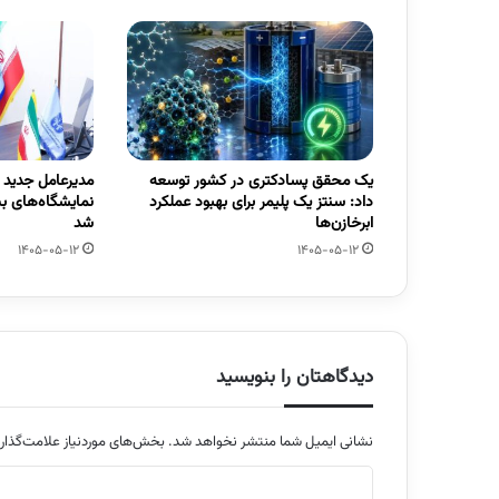
یک محقق پسادکتری در کشور توسعه
مدیرعامل جدید
داد: سنتز یک پلیمر برای بهبود عملکرد
نمایشگاه‌های ب
ابرخازن‌ها
شد
1405-05-12
1405-05-12
دیدگاهتان را بنویسید
نشانی ایمیل شما منتشر نخواهد شد.
بخش‌های موردنیاز علامت‌گذار
د