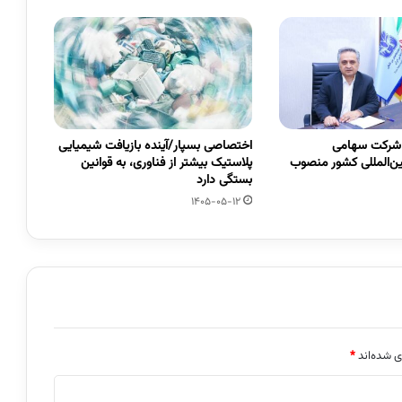
 شرکت سهامی
اختصاصی بسپار/آینده بازیافت شیمیایی
ین‌المللی کشور منصوب
پلاستیک بیشتر از فناوری، به قوانین
بستگی دارد
1405-05-12
ی شده‌اند
*