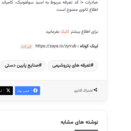
صادرات ۱۰ کد تعرفه مربوط به اسید سولفونیک، کامپاند
اطلاع ثانوی ممنوع است.
برای اطلاع بیشتر
کلیک
بفرمایید
لینک کوتاه :
https://zaya.io/zy7ub
کپی کنید
تعرفه های پتروشیمی
صنایع پایین دستی
اشتراک گذاری
فیس بوک
ای
نوشته های مشابه