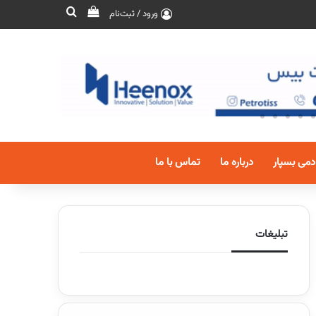
ورود / ثبت‌نام
دمی بسپار
درباره ما
تماس با ما
تبلیغات