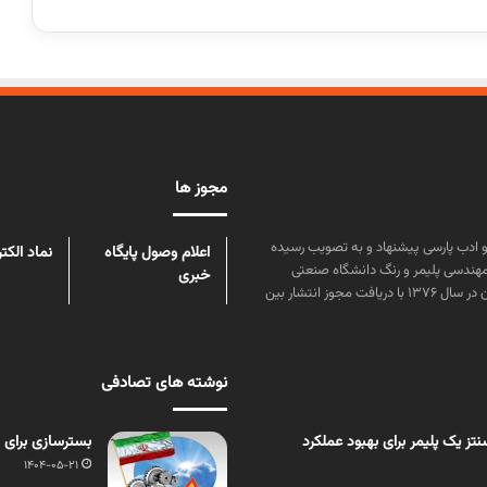
مجوز ها
ن علوم و زبان و ادب پارسی پیشنهاد و به تصویب رسیده
اعلام وصول پایگاه
نماد الکت
مهندسی پلیمر و رنگ دانشگاه صنعتی
خبری
امیرکبیر توسط گروهی از دانشجویان این رشته منتشر شده است. پس از آن در سال ۱۳۷۶ با دریافت مجوز انتشار بین
نوشته های تصادفی
ز یک پلیمر برای بهبود عملکرد
بسترسازی برای 
1404-05-21