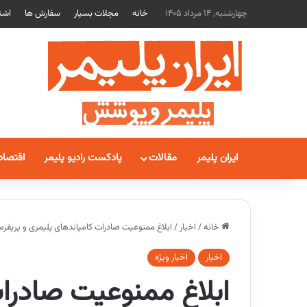
چهارشنبه, 14 مرداد 1405
خانه
مجلات بسپار
سفارش ها
اشت
ایران پلیمر
مقالات
پادکست رادیو پلیمر
اقتصاد
خانه
/
اخبار
/
ابلاغ ممنوعیت صادرات کامپاندهای پلیمری و پریفرم های PET تا اطلا
اخبار
اخبار ویژه
ابلاغ ممنوعیت صادرا