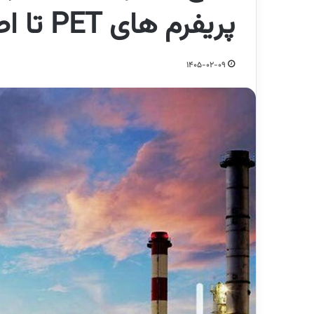
پریفرم های PET تا اطلاع ثانوی
1405-02-09