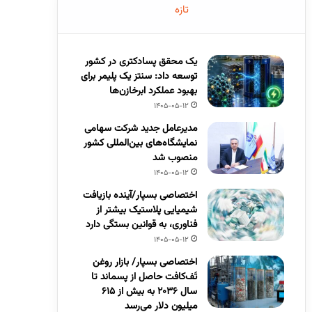
تازه
یک محقق پسادکتری در کشور
توسعه داد: سنتز یک پلیمر برای
بهبود عملکرد ابرخازن‌ها
1405-05-12
مدیرعامل جدید شرکت سهامی
نمایشگاه‌های بین‌المللی کشور
منصوب شد
1405-05-12
اختصاصی بسپار/آینده بازیافت
شیمیایی پلاستیک بیشتر از
فناوری، به قوانین بستگی دارد
1405-05-12
اختصاصی بسپار/ بازار روغن
تَف‌کافت حاصل از پسماند تا
سال ۲۰۳۶ به بیش از ۶۱۵
میلیون دلار می‌رسد