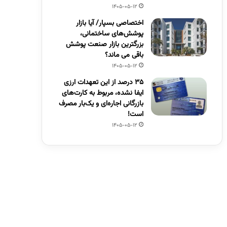
1405-05-12
اختصاصی بسپار/ آیا بازار
پوشش‌های ساختمانی،
بزرگترین بازار صنعت پوشش
باقی می ماند؟
1405-05-12
۳۵ درصد از این تعهدات ارزی
ایفا نشده، مربوط به کارت‌های
بازرگانی اجاره‌ای و یک‌بار مصرف
است!
1405-05-12