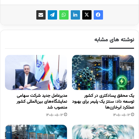
نوشته های مشابه
یک محقق پسادکتری در کشور
مدیرعامل جدید شرکت سهامی
توسعه داد: سنتز یک پلیمر برای بهبود
نمایشگاه‌های بین‌المللی کشور
عملکرد ابرخازن‌ها
منصوب شد
1405-05-12
1405-05-12