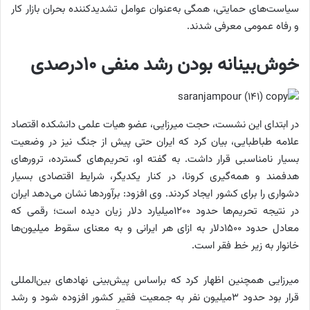
سیاست‌های حمایتی، همگی به‌عنوان عوامل تشدیدکننده بحران بازار کار
و رفاه عمومی معرفی شدند.
خوش‌بینانه بودن رشد منفی ۱۰درصدی
در ابتدای این نشست، حجت میرزایی، عضو هیات علمی دانشکده اقتصاد
علامه طباطبایی، بیان کرد که ایران حتی پیش از جنگ نیز در وضعیت
بسیار نامناسبی قرار داشت. به گفته او، تحریم‌های گسترده، ترورهای
هدفمند و همه‌گیری کرونا، در کنار یکدیگر، شرایط اقتصادی بسیار
دشواری را برای کشور ایجاد کردند. وی افزود: برآوردها نشان می‌دهد ایران
در نتیجه تحریم‌ها حدود ۱۲۰۰‌میلیارد دلار زیان دیده است؛ رقمی که
معادل حدود ۱۵۰۰دلار به ازای هر ایرانی و به معنای سقوط‌ میلیون‌ها
خانوار به زیر خط فقر است.
میرزایی همچنین اظهار کرد که براساس پیش‌بینی نهادهای بین‌المللی
قرار بود حدود ۳‌میلیون نفر به جمعیت فقیر کشور افزوده شود و رشد