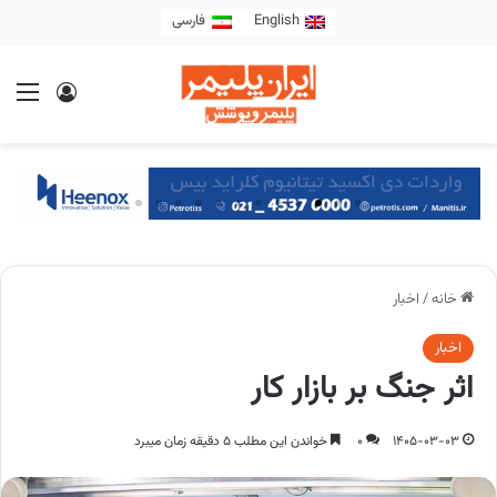
English
فارسی
خانه
/
اخبار
اخبار
اثر جنگ بر بازار کار
1405-03-03
0
خواندن این مطلب 5 دقیقه زمان میبرد