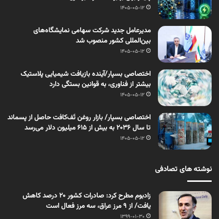
1405-05-12
مدیرعامل جدید شرکت سهامی نمایشگاه‌های
بین‌المللی کشور منصوب شد
1405-05-12
اختصاصی بسپار/آینده بازیافت شیمیایی پلاستیک
بیشتر از فناوری، به قوانین بستگی دارد
1405-05-12
اختصاصی بسپار/ بازار روغن تَف‌کافت حاصل از پسماند
تا سال ۲۰۳۶ به بیش از ۶۱۵ میلیون دلار می‌رسد
1405-05-12
نوشته های تصادفی
زادبوم مطرح کرد: صادرات کشور ۲۰ درصد کاهش
یافت/ از ۹ مرز عراق، سه مرز فعال است
1399-01-30