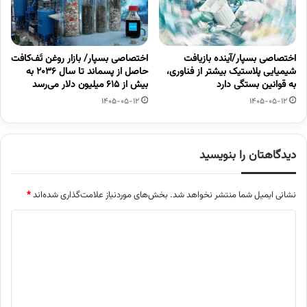
اختصاصی بسپار/آینده بازیافت
اختصاصی بسپار/ بازار روغن تَف‌کافت
شیمیایی پلاستیک بیشتر از فناوری،
حاصل از پسماند تا سال ۲۰۳۶ به
به قوانین بستگی دارد
بیش از ۶۱۵ میلیون دلار می‌رسد
1405-05-12
1405-05-12
دیدگاهتان را بنویسید
نشانی ایمیل شما منتشر نخواهد شد.
بخش‌های موردنیاز علامت‌گذاری شده‌اند
*
د
ی
د
گ
ا