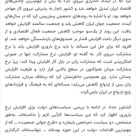
کرد که در آینده، «ناترازی نیروی کار» به یکی از مهم‌ترین چالش‌های
اقتصاد ایران تبدیل خواهد شد و کشور ناچار به پذیرش نیروی کار مهاجر
خواهد بود. او با اشاره به روندهای جمعیتی پیش‌بینی کرد که در سال‌های
آینده، جمعیت جوان ایران کاهش یابد و جمعیت سالمند افزایش خواهد
یافت. این روند از یک‌سو موجب کاهش جمعیت فعال اقتصادی و از
سوی دیگر باعث افزایش فشار بر صندوق‌های بازنشستگی خواهد شد. او
افزود که برای حل این مساله، یا باید نرخ باروری افزایش یابد یا نرخ
مشارکت نیروی کار. به گفته او، افزایش نرخ مشارکت تنها در صورتی
امکان‌پذیر است که مشارکت زنان در بازار کار افزایش پیدا کند؛ زیرا نرخ
مشارکت مردان هم‌اکنون در سطح بالایی قرار دارد و ظرفیت افزایش
چندانی ندارد. وی همچنین خاطرنشان کرد که برخلاف مردان، مشارکت
زنان پس از ازدواج کاهش می‌یابد؛ مساله‌ای که به فرهنگ و قراردادهای
رایج ازدواج در ایران بازمی‌گردد.
کشاورز حداد در ادامه با بررسی سیاست‌های دولت برای افزایش نرخ
باروری، اظهار کرد که این سیاست‌ها کارآیی لازم را نداشته‌اند. به‌طور
مشخص، دو سیاست «مرخصی زایمان» و «طرح جوانی جمعیت» ــ که از
مهم‌ترین اقدامات دولت در این حوزه بوده‌اند ــ نتوانسته‌اند اثرگذاری