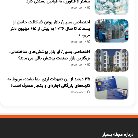
بیشتر از فناوری، به قوانین بستگی دارد
1405-05-12
اختصاصی بسپار/ بازار روغن تَف‌کافت حاصل از
پسماند تا سال ۲۰۳۶ به بیش از ۶۱۵ میلیون دلار
می‌رسد
1405-05-12
اختصاصی بسپار/ آیا بازار پوشش‌های ساختمانی،
بزرگترین بازار صنعت پوشش باقی می ماند؟
1405-05-12
۳۵ درصد از این تعهدات ارزی ایفا نشده، مربوط به
کارت‌های بازرگانی اجاره‌ای و یک‌بار مصرف است!
1405-05-12
درباره مجله بسپار