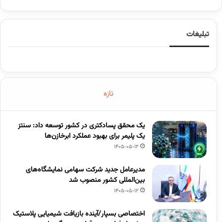
تبلیغات
تازه
یک محقق پسادکتری در کشور توسعه داد: سنتز
یک پلیمر برای بهبود عملکرد ابرخازن‌ها
1405-05-12
مدیرعامل جدید شرکت سهامی نمایشگاه‌های
بین‌المللی کشور منصوب شد
1405-05-12
اختصاصی بسپار/آینده بازیافت شیمیایی پلاستیک