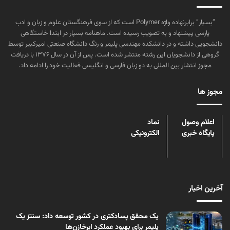
“بسپار” برابرنهاده واژه Polymer است که از سوی فرهنگستان علوم و زبان و ادب
پارسی پیشنهاد و به تصویب رسیده است. ماهنامه بسپار در ابتدا خاستگاهی
دانشجویی داشته و در دانشکده مهندسی پلیمر و رنگ دانشگاه صنعتی امیرکبیر توسط
گروهی از دانشجویان این رشته منتشر شده است. پس از آن در سال ۱۳۷۶ با دریافت
مجوز انتشار بین المللی به دو زبان فارسی و انگلیسی فعالیت خود را ادامه داد.
مجوز ها
اعلام وصول
نماد
پایگاه خبری
الکترونیکی
آخرین اخبار
یک محقق پسادکتری در کشور توسعه داد: سنتز یک
پلیمر برای بهبود عملکرد ابرخازن‌ها