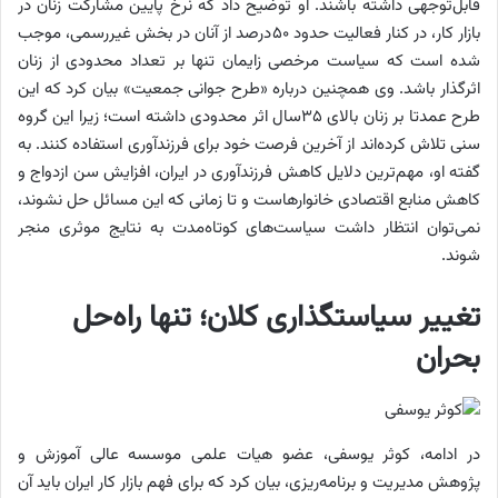
قابل‌توجهی داشته باشند. او توضیح داد که نرخ پایین مشارکت زنان در
بازار کار، در کنار فعالیت حدود ۵۰درصد از آنان در بخش غیررسمی، موجب
شده است که سیاست مرخصی زایمان تنها بر تعداد محدودی از زنان
اثرگذار باشد. وی همچنین درباره «طرح جوانی جمعیت» بیان کرد که این
طرح عمدتا بر زنان بالای ۳۵سال اثر محدودی داشته است؛ زیرا این گروه
سنی تلاش کرده‌اند از آخرین فرصت خود برای فرزندآوری استفاده کنند. به
گفته او، مهم‌ترین دلایل کاهش فرزندآوری در ایران، افزایش سن ازدواج و
کاهش منابع اقتصادی خانوارهاست و تا زمانی که این مسائل حل نشوند،
نمی‌توان انتظار داشت سیاست‌های کوتاه‌مدت به نتایج موثری منجر
شوند.
تغییر سیاستگذاری کلان؛ تنها راه‌حل
بحران
در ادامه، کوثر یوسفی، عضو هیات علمی موسسه عالی آموزش و
پژوهش مدیریت و برنامه‌ریزی، بیان کرد که برای فهم بازار کار ایران باید آن