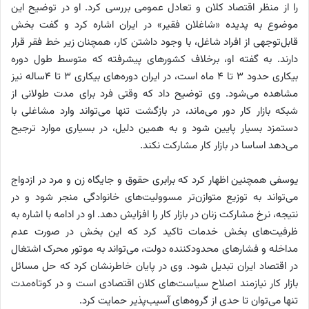
را از منظر اقتصاد کلان و تعادل عمومی بررسی کرد. او در توضیح این
موضوع به پدیده «شاغلان فقیر» در ایران اشاره کرد و گفت بخش
قابل‌توجهی از افراد شاغل، با وجود داشتن کار، همچنان زیر خط فقر قرار
دارند. به گفته او، برخلاف کشورهای پیشرفته که متوسط طول دوره
بیکاری حدود ۳ تا ۴ ماه است، در ایران دوره‌های بیکاری ۳ تا ۴ساله نیز
مشاهده می‌شود. وی توضیح داد که وقتی فرد برای مدت طولانی از
شبکه بازار کار دور می‌ماند، در بازگشت تنها می‌تواند وارد مشاغلی با
دستمزد بسیار پایین شود و به همین دلیل، در بسیاری موارد ترجیح
می‌دهد اساسا در بازار کار مشارکت نکند.
یوسفی همچنین اظهار کرد که برابری حقوق و جایگاه زن و مرد در ازدواج
می‌تواند به توزیع متوازن‌تر مسوولیت‌های خانوادگی منجر شود و در
نتیجه، نرخ مشارکت زنان در بازار کار را افزایش دهد. او در ادامه با اشاره به
ظرفیت‌های بخش خدمات تاکید کرد که این بخش در صورت عدم
مداخله و فشارهای محدودکننده دولت، می‌تواند به موتور محرک اشتغال
در اقتصاد ایران تبدیل شود. وی در پایان خاطرنشان کرد که حل مسائل
بازار کار نیازمند اصلاح سیاست‌های کلان اقتصادی است و در کوتاه‌مدت
تنها می‌توان تا حدی از گروه‌های آسیب‌پذیر حمایت کرد.