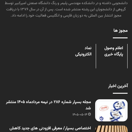
دانشجویی داشته و در دانشکده مهندسی پلیمر و رنگ دانشگاه صنعتی امیرکبیر توسط
گروهی از دانشجویان این رشته منتشر شده است. پس از آن در سال ۱۳۷۶ با دریافت
مجوز انتشار بین المللی به دو زبان فارسی و انگلیسی فعالیت خود را ادامه داد.
مجوز ها
اعلام وصول
نماد
پایگاه خبری
الکترونیکی
آخرین اخبار
مجله بسپار شماره 286 در نیمه مردادماه 1405 منتشر
شد
1405-05-14
اختصاصی بسپار/ معرفی افزودنی های جدید کاهش