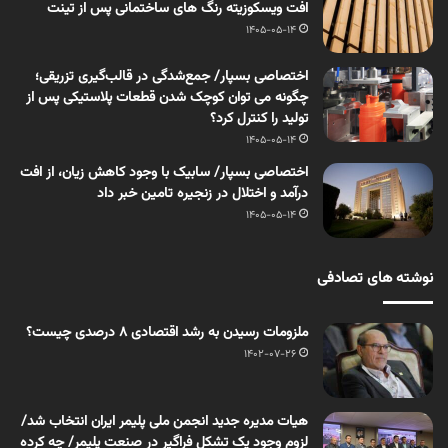
افت ویسکوزیته رنگ های ساختمانی پس از تینت
1405-05-14
اختصاصی بسپار/ جمع‌شدگی در قالب‌گیری تزریقی؛
چگونه می توان کوچک شدن قطعات پلاستیکی پس از
تولید را کنترل کرد؟
1405-05-14
اختصاصی بسپار/ سابیک با وجود کاهش زیان، از افت
درآمد و اختلال در زنجیره تامین خبر داد
1405-05-14
نوشته های تصادفی
ملزومات رسیدن به رشد اقتصادی ۸ درصدی چیست؟
1402-07-26
هیات مدیره جدید انجمن ملی پلیمر ایران انتخاب شد/
لزوم وجود یک تشکل فراگیر در صنعت پلیمر/ چه کرده