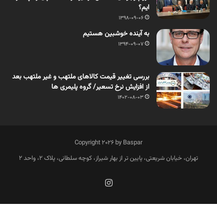
ایم؟
1398-09-06
به آینده خوشبین هستیم
1394-09-07
بررسی تغییر قیمت کالاهای ملتهب و غیر ملتهب بعد
از افزایش نرخ تسعیر/ گروه پلیمری ها
1402-08-03
Copyright 2026 by Baspar
تهران، خیابان شریعتی، پایین تر از بهار شیراز، کوچه سلطانی، پلاک 2، واحد 2