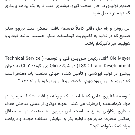
صنایع تولیدی در حال سخت گیری بیشتری است تا به یک برنامه پایداری
گسترده تر تبدیل شود.
این روش و راه حل وقتی کاملاً توسعه یافت، ممکن است برروی سایر
صنایع که در تولید به کامپوزیت گرماسخت متکی هستند، مانند خودرو و
هواپیما نیز تأثیرگذار باشد.
Leif Ole Meyer، رئیس سرویس فنی و توسعه ( Technical Service
and Development یا TS&D) در شرکت Olin می گوید: “Olin به عنوان
پیشرو در تولید اپوکسی و تأمین کننده جهانی صنعت باد، مفتخر است
که در زمینه این پروژه مهم، تخصص و فن آوری خود را ارائه دهد.”
“توسعه فناوری هایی که با ایجاد یک چرخه بازیافت، شکاف موجود در
مواد گرماسخت را برطرف می کنند، نمونه دیگری از عملی ساختن هدف
پایداری وکارایی منابع ما است. این نوآوری به صنعت در به حداقل
رساندن مصرف منابع مواد اولیه بکر و افزایش استفاده مجدد و بازیافت
مواد کمک خواهد کرد.”