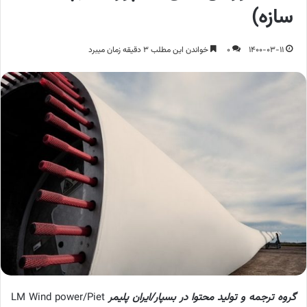
سازه)
1400-03-11
0
خواندن این مطلب 3 دقیقه زمان میبرد
گروه ترجمه و تولید محتوا در بسپار/ایران پلیمر
LM Wind power/Piet