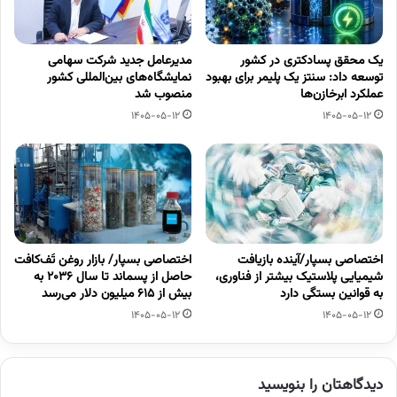
یک محقق پسادکتری در کشور
مدیرعامل جدید شرکت سهامی
توسعه داد: سنتز یک پلیمر برای بهبود
نمایشگاه‌های بین‌المللی کشور
عملکرد ابرخازن‌ها
منصوب شد
1405-05-12
1405-05-12
اختصاصی بسپار/آینده بازیافت
اختصاصی بسپار/ بازار روغن تَف‌کافت
شیمیایی پلاستیک بیشتر از فناوری،
حاصل از پسماند تا سال ۲۰۳۶ به
به قوانین بستگی دارد
بیش از ۶۱۵ میلیون دلار می‌رسد
1405-05-12
1405-05-12
دیدگاهتان را بنویسید