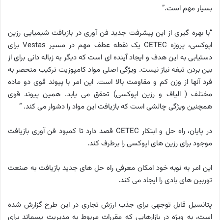
بسیار مهم است.”
“با بهره گیری از این پیشرفت جدید فن آوری در بازیافت شیمیایی رزین
اپوکسی، پروژه CETEC یک نقطه عطف مهم در مسیر Vestas برای
دستیابی به این هدف و ایجاد آینده ای است که دیگر به زباله دانی برای از
بین بردن تیغه نیاز نیست. ویژگی اصلی مواد کامپوزیت ترکیب منحصر به
فرد آنها از وزن کم و مقاومت بالا است. این امر با پیوند قوی دو ماده
مختلف ( الیاف و رزین اپوکسی) تحقق می یابد. همین پیوند قوی
همچنین ویژگی چالشی است که بازیافت این مواد را دشوار می کند. “
در پایان، راه حل و ابتکار CETEC قصد دارد تا کمبود فن آوری بازیافت
موجود برای رزین های اپوکسی را برطرف کند.
این امر به نوبه خود امکان معرفی راه حل های جدید بازیافت به صنعت
توربین های بادی را ایجاد می کند.
پتانسیل قابل توجهی برای جذب ارزش تجاری در این طرح گزارش شده
است، به ویژه در بازارهایی که مقررات مربوط به مدیریت پسماند برای