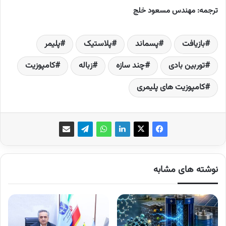
ترجمه: مهندس مسعود خلج
بازیافت
پسماند
پلاستیک
پلیمر
توربین بادی
چند سازه
زباله
کامپوزیت
کامپوزیت های پلیمری
نوشته های مشابه