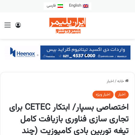
English
فارسی
خانه
/
اخبار
اخبار
اخبار ویژه
اختصاصی بسپار/ ابتکار CETEC برای
تجاری سازی فناوری بازیافت کامل
تیغه توربین بادی کامپوزیت (چند