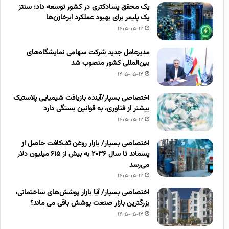
یک محقق پسادکتری در کشور توسعه داد: سنتز
یک پلیمر برای بهبود عملکرد ابرخازن‌ها
1405-05-12
مدیرعامل جدید شرکت سهامی نمایشگاه‌های
بین‌المللی کشور منصوب شد
1405-05-12
اختصاصی بسپار/آینده بازیافت شیمیایی پلاستیک
بیشتر از فناوری، به قوانین بستگی دارد
1405-05-12
اختصاصی بسپار/ بازار روغن تَف‌کافت حاصل از
پسماند تا سال ۲۰۳۶ به بیش از ۶۱۵ میلیون دلار
می‌رسد
1405-05-12
اختصاصی بسپار/ آیا بازار پوشش‌های ساختمانی،
بزرگترین بازار صنعت پوشش باقی می ماند؟
1405-05-12