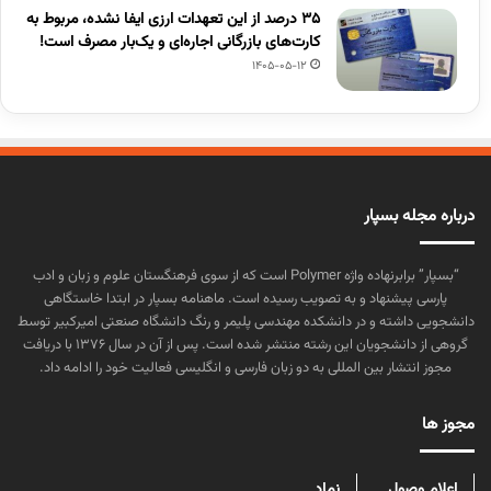
۳۵ درصد از این تعهدات ارزی ایفا نشده، مربوط به
کارت‌های بازرگانی اجاره‌ای و یک‌بار مصرف است!
1405-05-12
درباره مجله بسپار
“بسپار” برابرنهاده واژه Polymer است که از سوی فرهنگستان علوم و زبان و ادب
پارسی پیشنهاد و به تصویب رسیده است. ماهنامه بسپار در ابتدا خاستگاهی
دانشجویی داشته و در دانشکده مهندسی پلیمر و رنگ دانشگاه صنعتی امیرکبیر توسط
گروهی از دانشجویان این رشته منتشر شده است. پس از آن در سال ۱۳۷۶ با دریافت
مجوز انتشار بین المللی به دو زبان فارسی و انگلیسی فعالیت خود را ادامه داد.
مجوز ها
اعلام وصول
نماد