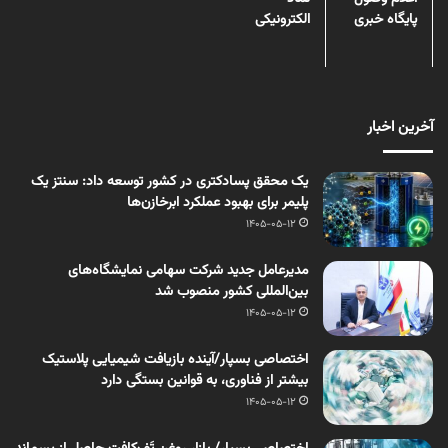
پایگاه خبری
الکترونیکی
آخرین اخبار
یک محقق پسادکتری در کشور توسعه داد: سنتز یک
پلیمر برای بهبود عملکرد ابرخازن‌ها
1405-05-12
مدیرعامل جدید شرکت سهامی نمایشگاه‌های
بین‌المللی کشور منصوب شد
1405-05-12
اختصاصی بسپار/آینده بازیافت شیمیایی پلاستیک
بیشتر از فناوری، به قوانین بستگی دارد
1405-05-12