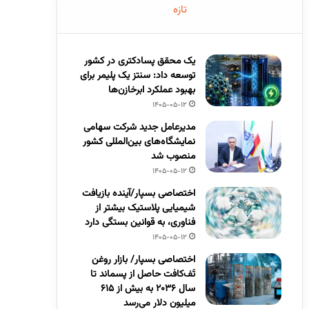
تازه
یک محقق پسادکتری در کشور
توسعه داد: سنتز یک پلیمر برای
بهبود عملکرد ابرخازن‌ها
1405-05-12
مدیرعامل جدید شرکت سهامی
نمایشگاه‌های بین‌المللی کشور
منصوب شد
1405-05-12
اختصاصی بسپار/آینده بازیافت
شیمیایی پلاستیک بیشتر از
فناوری، به قوانین بستگی دارد
1405-05-12
اختصاصی بسپار/ بازار روغن
تَف‌کافت حاصل از پسماند تا
سال ۲۰۳۶ به بیش از ۶۱۵
میلیون دلار می‌رسد