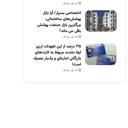
1405-05-12
اختصاصی بسپار/ آیا بازار
پوشش‌های ساختمانی،
بزرگترین بازار صنعت پوشش
باقی می ماند؟
1405-05-12
۳۵ درصد از این تعهدات ارزی
ایفا نشده، مربوط به کارت‌های
بازرگانی اجاره‌ای و یک‌بار مصرف
است!
1405-05-12