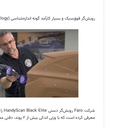
روبش‌گر فوق‌سبک و بسیار کارآمد گونه اندازه‌شناسی (Metrology)
معرفی کرده است که با وزنی اندکی بیش از ۲ پوند، دقتی معادل ۰٫۰۲۵ میلی‌متر و صحت ۰٫۱ میلی‌متر ارائه می‌دهد.