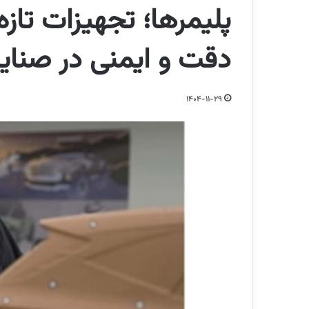
پلیمرها؛ تجهیزات تازه
دقت و ایمنی در صنای
1404-11-29