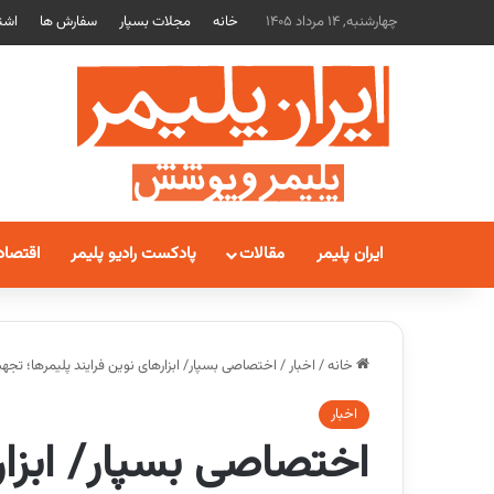
چهارشنبه, 14 مرداد 1405
خانه
مجلات بسپار
سفارش ها
اشت
ایران پلیمر
مقالات
پادکست رادیو پلیمر
اقتصاد
خانه
/
اخبار
/
اختصاصی بسپار/ ابزارهای نوین فرایند پلیمرها؛ تجهی
اخبار
اختصاصی بسپار/ ابزار