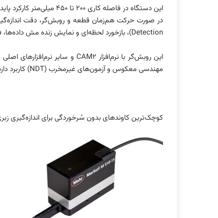
Detection)، بازخورد لحظه‌ای و نمایش زنده مش داده‌ها، فرایند برداشت اطلاعات را سرعت بخشیده است.
این روبش‌گر با نرم‌افزار CAM2 و سا
مهندسی معکوس و آزمون‌های غیرمخرب (NDT) کاربرد دارد.
کوچک‌ترین کاوند‌های بدون سُرخوردگی برای اندازه‌گیری زب