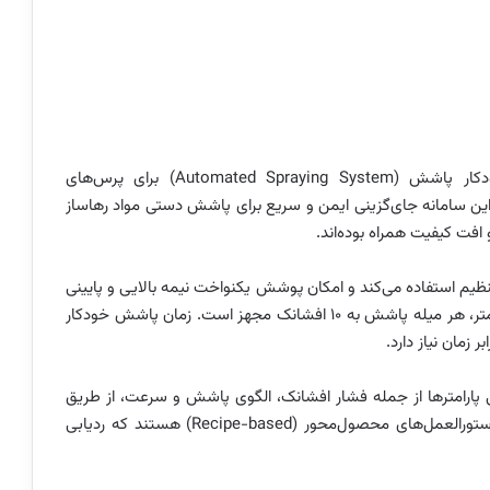
شرکت Wickert Maschinenbau یک سامانه تمام‌خودکار پاشش (Automated Spraying System) برای پرس‌های
ن سامانه جای‌گزینی ایمن و سریع برای پاشش دستی مواد رهاساز
افت کیفیت همراه بوده‌اند.
نظیم استفاده می‌کند و امکان پوشش یکنواخت نیمه بالایی و پایینی
قالب را فراهم می‌سازد. برای قالبی با ابعاد ۱۰۰۰×۱۰۰۰ میلی‌متر، هر میله پاشش به ۱۰ افشانک مجهز است. زمان پاشش خودکار
ام می‌شود و تمامی پارامترها از جمله فشار افشانک، الگوی پاشش و سرعت، از طریق
رابط کاربری (HMI) قابل تنظیم و ذخیره‌سازی به‌صورت دستورالعمل‌های محصول‌محور (Recipe-based) هستند که ردیابی