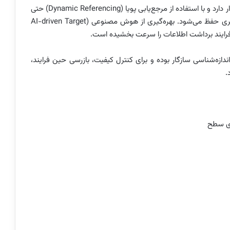
این دستگاه در فاصله کاری ۲۰۰ تا ۴۵۰ میلی‌متر کارکرد پایدار دارد و با استفاده از مرجع‌یابی پویا (Dynamic Referencing) حتی
در صورت حرکت هم‌زمان قطعه و روبش‌گر، دقت اندازه‌گیری حفظ می‌شود. بهره‌گیری از هوش مصنوعی (AI-driven Target
یر نرم‌افزارهای اصلی اندازه‌شناسی سازگار بوده و برای کنترل کیفیت، بازرسی حین فرایند،
ری سطح