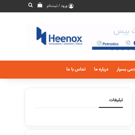
ورود / ثبت‌نام
دمی بسپار
درباره ما
تماس با ما
تبلیغات