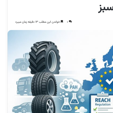
سبز
0
خواندن این مطلب 13 دقیقه زمان میبرد