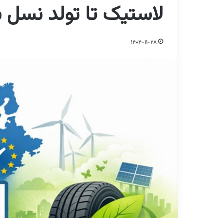
لاستیک تا تولد نسل 
1404-11-28