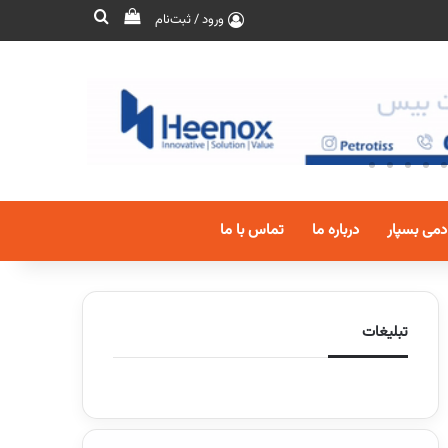
ورود / ثبت‌نام
دمی بسپار
درباره ما
تماس با ما
تبلیغات