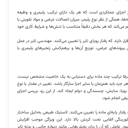
ز اجزای عملکردی است که هر یک دارای ترکیب پلیمری و وظیفه
ها، همگی از نظر نوع پلیمر، میزان اتصالات عرضی و مواد تقویتی با
هم می‌کند که هر بخش دقیقاً متناسب با تنش‌ها و شرایط کاری خود
 دارند که رفتار پویای تایر را تعیین می‌کنند. مهندسی تایر در عمل
یوندهای عرضی، توزیع آن‌ها و برهم‌کنش زنجیرهای پلیمری با
 صرفا ترکیب چند ماده برای دستیابی به یک خاصیت مشخص نیست،
 باید هم‌زمان با سایر اجزا سازگار باشد. تغییر در مقدار یا نوع
ر پویا، سایش، چسبندگی و دوام ایجاد کند. از این رو، بررسی اجزای
یفی انجام شود.
تار پایه‌ای ماده را تعیین می‌کنند. لاستیک طبیعی به‌دلیل ساختار
-۱،۴، توانایی بالایی در بلورینگی القایی تحت کرنش بالا دارد. این ویژگی موجب افزایش
 عاملی که آن را برای بخش‌هایی مانند دیواره جانبی و بدنه تایر