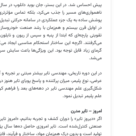
ناهمواری‌های مسیر را جذب می‌کرد، بلکه تماس مؤثرتری 
پوشش ساده به یک جزء عملکردی در سامانه حرکتی تبدیل 
در اوایل قرن بیستم و هم‌زمان با رشد صنعت خودروسازی، ت
تقویتی پارچه‌ای که ابتدا از پنبه و سپس از ریون و نای
می‌گرفتند. اگرچه این ساختار استحکام مناسبی ایجاد می‌کرد،
گرمای زیاد قابل توجه بود. این ویژگی‌ها باعث سایش سر
می‌شد.
در این دوره تاریخی، مهندسی تایر بیشتر مبتنی بر تجربه و 
عرضی، نوع پلیمر، میزان پرکننده و پاسخ پویای تایر هنوز در
شکل‌گیری علم مهندسی تایر در دهه‌های بعد را فراهم ک
علم پلیمر تبدیل نمود.
امروز – تایر مدرن
اگر «دیروزِ تایر» را دوران کشف و تجربه بدانیم، «امروزِ
صنعتی کنترل‌شده است. تایر امروزی حاصل ده‌ها سال پژ
تولید است و بدون درک هم‌زمان مواد، ساختار و فرآیند، قا