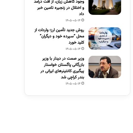
وجود کاهش زیان، از افت درآمد
و اختلال در زنجیره تامین خبر
داد
1405-05-14
روش جدید تأمین ارز؛ واردات از
محل “سپرده خود و دیگران”
کلید خورد
1405-05-14
وزیر صمت در دیدار با وزیر
بازرگانی پاگستان خواستار
پیگیری کانتینرهای ایرانی در
بندر کراچی شد
1405-05-14