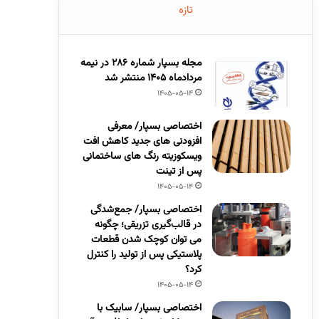
تازه
مجله بسپار شماره 286 در نیمه
مردادماه 1405 منتشر شد
1405-05-14
اختصاصی بسپار/ معرفی
افزودنی های جدید کاهش افت
ویسکوزیته رنگ های ساختمانی
پس از تینت
1405-05-14
اختصاصی بسپار/ جمع‌شدگی
در قالب‌گیری تزریقی؛ چگونه
می توان کوچک شدن قطعات
پلاستیکی پس از تولید را کنترل
کرد؟
1405-05-14
اختصاصی بسپار/ سابیک با