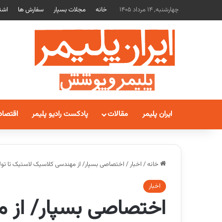
چهارشنبه, 14 مرداد 1405
خانه
مجلات بسپار
سفارش ها
اشت
ایران پلیمر
مقالات
پادکست رادیو پلیمر
اقتصاد
خانه
/
اخبار
/
اختصاصی بسپار/ از مهندسی کلاسیک لاستیک تا تو
اخبار
اختصاصی بسپار/ از 