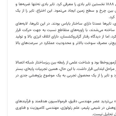
پیش احساس شد. در این بستر، جان بوید دانلوپ در سال ۱۸۸۸ نخستین تایر بادی را معرفی کرد. تایر بادی نه‌تنها ضربه‌ها و
بین چرخ و سطح زمین ایجاد می‌نمود. این اختراع، تایر را از یک
کرد.
ایرها عمدتا دارای ساختار بایاس بودند. در این تایرها، لایه‌های
لون ساخته می‌شدند، با زاویه‌های متقاطع نسبت به جهت حرکت قرار
 اما از دیدگاه رفتار گرانروکشسان، دارای اتلاف انرژی بالا و تولید
یع‌تر، مصرف سوخت بالاتر و محدودیت عملکرد در سرعت‌های بالا
آزمون‌وخطا بود و شناخت علمی از رابطه بین ریزساختار شبکه اتصالا
 مراحل ابتدایی قرار داشت. با این حال، همین تجربیات پایه‌ای، بستر
رد و تایر را از یک محصول تجربی به یک موضوع پژوهشی جدی در
 تایر» بی‌تردید عصر مهندسی دقیق، فرمولاسیون هدفمند و فرآیندهای
وهش در شیمی پلیمر، علم رئولوژی، مهندسی کامپوزیت و فناوری
بل تحلیل نیست.