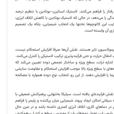
فتار را فراهم می‌کنند. لاستیک استایرن–بوتادین با تنظیم درصد
گی را می‌دهد، در حالی که لاستیک بوتادین با کاهش اتلاف انرژی،
ب این کائوچوها نه‌تنها یک انتخاب شیمیایی، بلکه یک تصمیم
ری آن وابسته است.
ی فرمولاسیون تایر هستند. نقش آن‌ها صرفا افزایش استحکام نیست،
انتقال حرارت و حتی فرآیندپذیری ترکیب لاستیکی را کنترل می‌کنند.
اندازه ذرات، سطح ویژه و ساختار تجمعی دوده تعیین می‌کند که
‌های با سطح ویژه بالا موجب افزایش استحکام و مقاومت سایشی
رما را افزایش دهند. از این رو، انتخاب نوع دوده همواره با مصالحه
 نقش فزاینده‌ای یافته است. سیلیکا به‌تنهایی برهم‌کنش ضعیفی با
 سیلانی امکان ایجاد پیوند شیمیایی میان پرکننده و پلیمر را فراهم
یر در دماهای کاری، اتلاف انرژی کمتری داشته باشد و در عین حال
لیمر، این تحول نمونه‌ای بارز از مهندسی سطح و کنترل برهم‌کنش