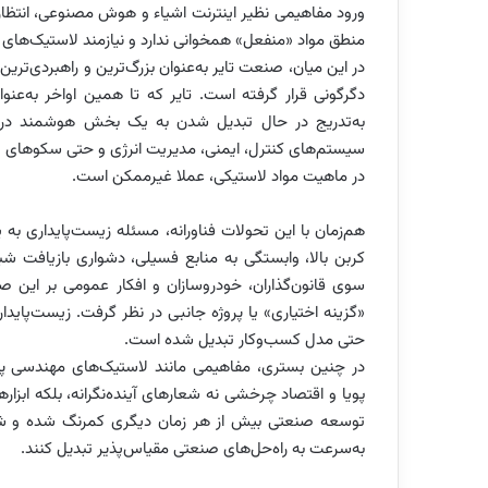
ورود مفاهیمی نظیر اینترنت اشیاء و هوش مصنوعی، انتظارات کا
منطق مواد «منفعل» همخوانی ندارد و نیازمند لاستیک‌های
در این میان، صنعت تایر به‌عنوان بزرگ‌ترین و راهبردی‌
دگرگونی قرار گرفته است. تایر که تا همین اواخر به‌ع
به‌تدریج در حال تبدیل شدن به یک بخش هوشمند در 
سیستم‌های کنترل، ایمنی، مدیریت انرژی و حتی سکو‌های تح
در ماهیت مواد لاستیکی، عملا غیرممکن است.
هم‌زمان با این تحولات فناورانه، مسئله زیست‌پایداری 
کربن بالا، وابستگی به منابع فسیلی، دشواری بازیافت ش
سوی قانون‌گذاران، خودروسازان و افکار عمومی بر این صن
«گزینه اختیاری» یا پروژه جانبی در نظر گرفت. زیست‌پاید
حتی مدل کسب‌وکار تبدیل شده است.
در چنین بستری، مفاهیمی مانند لاستیک‌های مهندسی پی
پویا و اقتصاد چرخشی نه شعارهای آینده‌نگرانه، بلکه ابزا
توسعه صنعتی بیش از هر زمان دیگری کمرنگ شده و شرک
به‌سرعت به راه‌حل‌های صنعتی مقیاس‌پذیر تبدیل کنند.