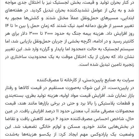
در کنار بحران تولید و قیمت، بخش لجستیک نیز با اختلال جدی مواجه
شد و به یکی از عوامل تشدیدکننده بحران تبدیل گردید. در هفته‌های
ابتدایی، مسیرهای حمل‌ونقل عملاً مختل شدند و کشتی‌ها مجبور به
تغییر مسیر از طریق دماغه امید نیک شدند که زمان حمل را بین ۱۰ تا ۱۴
روز افزایش داد. هزینه بیمه جنگ به حدود ۲۰۰۰ تا ۳۰۰۰ دلار برای هر
کانتینر رسید و در ادامه، اگرچه بخشی از جریان حمل‌ونقل بازیابی شد، اما
سیستم لجستیک به حالت «محدود اما پایدار و گران» وارد شد. این تغییر
نشان داد که بحران از یک اختلال موقت به یک محدودیت ساختاری در
زنجیره تامین تبدیل شده است.
سرایت به صنایع پایین‌دستی، از کارخانه تا مصرف‌کننده
در پایین‌دست، اثر این شوک به‌صورت مستقیم در قیمت کالاها و رفتار
بازار نمایان شد. افزایش قیمت مواد اولیه، هزینه تولید بطری، بسته‌بندی
و قطعات پلاستیکی را بالا برد و حتی در برخی بازارها مانند هند، قیمت
محصولات مصرفی مانند آب معدنی حدود ۱۱ درصد افزایش یافت. در عین
حال، شاخص احساس مصرف‌کننده حدود ۶ درصد کاهش یافت و تقاضا
در بخش‌هایی مانند خودرو، مسکن و لوازم خانگی تضعیف شد. این
وضعیت یک پارادوکس مهم ایجاد کرد: از یک‌سو هزینه‌ها به‌شدت