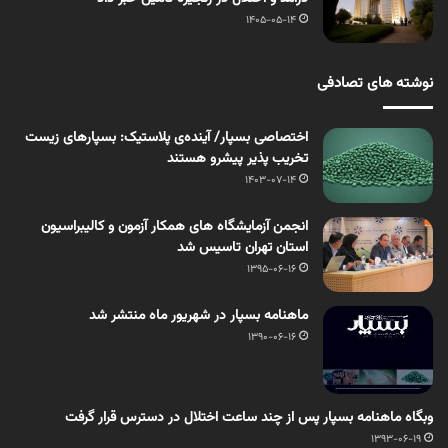
1405-05-14
نوشته های تصادفی
اختصاصی بسپار/ آینده‌ی پلاستیک: بسپارهای زیست
تخریب پذیر پیشرو هستند
1403-07-14
انجمن آزمايشگاه های همکار آزمون و كاليبراسيون
استان تهران تاسیس شد
1395-06-16
ماهنامه بسپار در شهریور ماه منتشر شد
1390-06-16
وبگاه ماهنامه بسپار پس از چند ساعت اختلال در دسترس قرار گرفت
1393-06-19