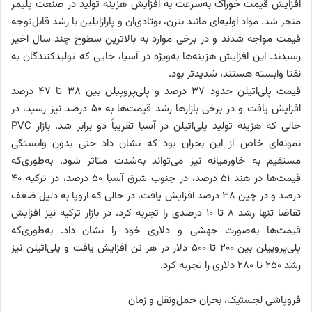
افزایش قیمت خوراک به‌سرعت به افزایش هزینه تولید در صنعت پلیمر
منجر شد. مواد اولیه‌ای مانند بنزن، بوتادی‌ان و پارازایلین با رشد قابل‌توجه
قیمت مواجه شدند و در برخی موارد به بالاترین سطوح چند سال اخیر
رسیدند. این افزایش هزینه‌ها به‌ویژه در آسیا، جایی که تولیدکنندگان به
نفتا وابسته هستند، شدیدتر بود.
قیمت پلی‌اتیلن حدود ۳۷ درصد و پلی‌پروپیلن بین ۳۸ تا ۴۷ درصد
افزایش یافت و در برخی بازارها رشد قیمت‌ها به ۵۰ درصد نیز رسید، در
حالی که هزینه تولید پلی‌اتیلن در آسیا تقریباً دو برابر شد. بازار PVC
نمونه‌ای خاص از این بحران بود که نشان داد حتی بدون وابستگی
مستقیم به خاورمیانه نیز می‌تواند به‌شدت متاثر شود. به‌طوری‌که
قیمت‌ها در هند ۵۱ درصد، در جنوب شرق آسیا ۵۰ درصد، در ترکیه ۴۰
درصد و در چین ۳۸ درصد افزایش یافت، در حالی که اروپا به دلیل ضعف
تقاضا تنها رشد ۸ تا ۱۰ درصدی را تجربه کرد. در بازار ترکیه نیز افزایش
قیمت‌ها به‌صورت جهشی و دلاری خود را نشان داد. به‌طوری‌که
پلی‌پروپیلن بین ۲۰۰ تا ۵۰۰ دلار در هر تن افزایش یافت و پلی‌اتیلن نیز
رشد ۲۵۰ تا ۲۸۰ دلاری را تجربه کرد.
فروپاشی لجستیک، بحران حمل‌ونقل و زمان