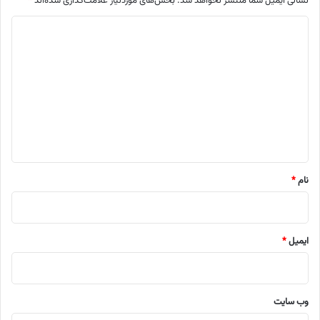
نشانی ایمیل شما منتشر نخواهد شد.
بخش‌های موردنیاز علامت‌گذاری شده‌اند
*
د
ی
د
گ
ا
ه
*
نام
*
ایمیل
*
وب‌ سایت