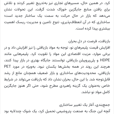
کرد. در همین حال، مسیرهای تجاری نیز به‌تدریج تغییر کردند و تلاش
برای یافتن منابع جایگزین خوراک شدت گرفت. این تحولات نشان
می‌دهد که بازار در حال حرکت به سمت یک ساختار جدید است؛
ساختاری که در آن انعطاف‌پذیری، تنوع تامین و مدیریت ریسک اهمیت
بیشتری پیدا کرده است.
بازیافت، فرصت در دل بحران
افزایش قیمت پلیمرهای نو، توجه به مواد بازیافتی را نیز افزایش داد و در
برخی موارد، مزیت اقتصادی این مواد را تقویت کرد. پلیمرهایی مانند
HDPE و پلی‌پروپیلن بازیافتی توانستند جایگاه بهتری در بازار پیدا کنند،
هرچند این روند در همه بخش‌ها یکسان نبود. به‌ویژه در مورد PET
بازیافتی، محدودیت‌های ساختاری و بازار ضعیف همچنان مانع از رشد
قابل‌توجه شد. با این حال، بحران نشان داد که بازیافت می‌تواند در شرایط
خاص به‌عنوان یک گزینه راهبردی مطرح شود، حتی اگر هنوز جایگزین
کامل مواد نو نباشد.
جمع‌بندی، آغاز یک تغییر ساختاری
آنچه این جنگ به صنعت پتروشیمی تحمیل کرد، یک شوک چندلایه بود