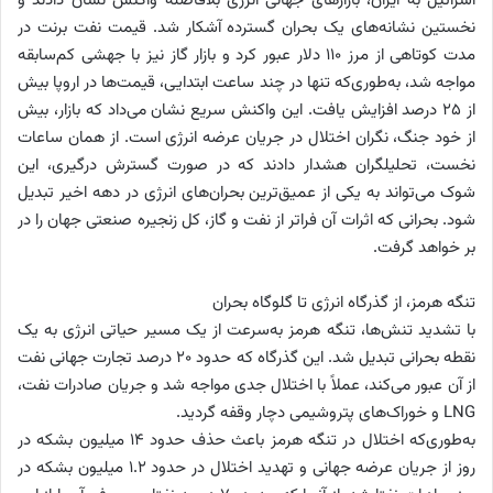
اسرائیل به ایران، بازارهای جهانی انرژی بلافاصله واکنش نشان دادند و
نخستین نشانه‌های یک بحران گسترده آشکار شد. قیمت نفت برنت در
مدت کوتاهی از مرز ۱۱۰ دلار عبور کرد و بازار گاز نیز با جهشی کم‌سابقه
مواجه شد، به‌طوری‌که تنها در چند ساعت ابتدایی، قیمت‌ها در اروپا بیش
از ۲۵ درصد افزایش یافت. این واکنش سریع نشان می‌داد که بازار، بیش
از خود جنگ، نگران اختلال در جریان عرضه انرژی است. از همان ساعات
نخست، تحلیلگران هشدار دادند که در صورت گسترش درگیری، این
شوک می‌تواند به یکی از عمیق‌ترین بحران‌های انرژی در دهه اخیر تبدیل
شود. بحرانی که اثرات آن فراتر از نفت و گاز، کل زنجیره صنعتی جهان را در
بر خواهد گرفت.
تنگه هرمز، از گذرگاه انرژی تا گلوگاه بحران
با تشدید تنش‌ها، تنگه هرمز به‌سرعت از یک مسیر حیاتی انرژی به یک
نقطه بحرانی تبدیل شد. این گذرگاه که حدود ۲۰ درصد تجارت جهانی نفت
از آن عبور می‌کند، عملاً با اختلال جدی مواجه شد و جریان صادرات نفت،
LNG و خوراک‌های پتروشیمی دچار وقفه گردید.
به‌طوری‌که اختلال در تنگه هرمز باعث حذف حدود ۱۴ میلیون بشکه در
روز از جریان عرضه جهانی و تهدید اختلال در حدود ۱.۲ میلیون بشکه در