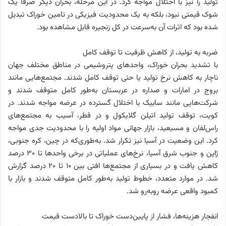
تولید را نیز با اختلال مواجه کرد. در این مرحله، بحران دیگر صرفاً یک
شوک قیمتی نبود، بلکه به یک محدودیت فیزیکی در تامین خوراک تبدیل
شده بود که اثرات آن به‌سرعت در کل زنجیره قابل مشاهده بود.
ضربه به تولید، از کاهش ظرفیت تا توقف کامل
با تشدید بحران خوراک، واحدهای پتروشیمی در مناطق مختلف جهان
ناچار به کاهش نرخ تولید یا حتی توقف کامل شدند. مجتمع‌هایی مانند
بروج در امارات و صداره در عربستان به‌طور کامل متوقف شدند و
شرکت‌هایی مانند سابیک با اختلال گسترده در عرضه مواجه شدند. در
کویت، توقف تولید اتیلن گلایکول و در قطر، آسیب به مجتمع‌های
راس‌لفان و مسیعید، بازار جهانی مواد اولیه را با محدودیت جدی مواجه
کرد. این وضعیت در آسیا نیز تکرار شد. به‌طوری‌که در چین، کره جنوبی،
ژاپن و جنوب شرق آسیا، نرخ‌های عملیاتی در برخی واحدها تا ۳۰ درصد
کاهش یافت و در بسیاری از مجتمع‌ها افتی بین ۱۰ تا ۲۰ درصد گزارش
شد. در موارد متعدد، خطوط تولید به‌طور کامل متوقف شدند و بازار با
کمبود واقعی عرضه روبه‌رو شد.
انفجار هزینه‌ها، فشار از پایین‌دست خوراک تا بالادست قیمت