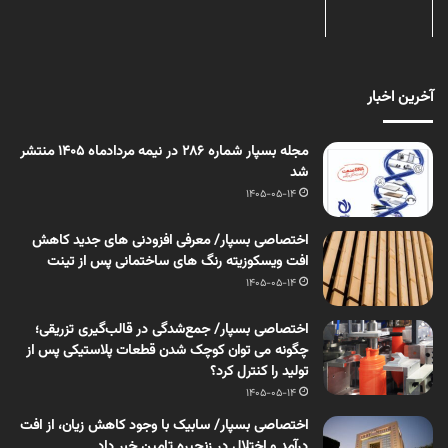
آخرین اخبار
مجله بسپار شماره 286 در نیمه مردادماه 1405 منتشر
شد
1405-05-14
اختصاصی بسپار/ معرفی افزودنی های جدید کاهش
افت ویسکوزیته رنگ های ساختمانی پس از تینت
1405-05-14
اختصاصی بسپار/ جمع‌شدگی در قالب‌گیری تزریقی؛
چگونه می توان کوچک شدن قطعات پلاستیکی پس از
تولید را کنترل کرد؟
1405-05-14
اختصاصی بسپار/ سابیک با وجود کاهش زیان، از افت
درآمد و اختلال در زنجیره تامین خبر داد