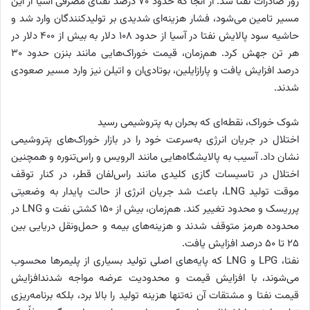
روز صادرات نفتا شد. از آنجا که حدود ۷۰ درصد نفتای مصرفی آسیا از این
مسیر تامین می‌شود، فشار هزینه‌ای شدیدی بر تولیدکنندگان وارد شد و
حاشیه سود پالایش نفتا در آسیا از حدود ۱۰۸ دلار به بیش از ۴۰۰ دلار در
هر تن جهش کرد. هم‌زمان، قیمت خوراک‌هایی مانند بنزن حدود ۳۰
درصد افزایش یافت و پارازایلین، بوتادی‌ان و اتیلن نیز وارد مسیر صعودی
شدند.
شوک خوراک، نقطه‌ای که بحران به پتروشیمی رسید
اختلال در جریان انرژی به‌سرعت خود را در بازار خوراک‌های پتروشیمی
نشان داد. آسیب به پالایشگاه‌هایی مانند الرویس و راس‌تنوره و همچنین
اختلال در تاسیسات گازی کلیدی مانند راس‌لفان قطر، در کنار توقف
موقت تولید LNG، باعث شد جریان انرژی از حالت پایدار به وضعیتی
پرریسک و محدود تغییر کند. هم‌زمان، بیش از ۱۵۰ کشتی نفت و LNG در
محدوده هرمز متوقف شدند و هزینه‌های بیمه و حمل‌ونقل دریایی بین
۲۵ تا ۵۰ درصد افزایش یافت.
نفتا، LPG و LNG که پایه‌های اصلی تولید بسیاری از پلیمرها محسوب
می‌شوند، با افزایش قیمت و محدودیت عرضه مواجه شدندافزایش
قیمت نفتا و مشتقات آن نه‌تنها هزینه تولید را بالا برد، بلکه برنامه‌ریزی