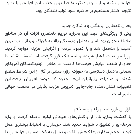
افزایش یافته و از سوی دیگر، تقاضا توان جذب این افزایش را ندارد.
نتیجه، فشار مستقیم بر حاشیه سود تولیدکنندگان بود.
بحران نامتقارن، برندگان و بازندگان جدید
یکی از ویژگی‌های مهم این بحران، توزیع نامتقارن اثرات آن در مناطق
مختلف جهان بود. آسیا به‌دلیل وابستگی بالا به خوراک وارداتی، بیشترین
آسیب را متحمل شد و با کمبود عرضه و افزایش هزینه مواجه گردید.
اروپا نیز تحت فشار هزینه و لجستیک قرار گرفت، اما ضعف تقاضا تا
حدی از شدت افزایش قیمت‌ها کاست. در مقابل، تولیدکنندگان آمریکای
شمالی به‌دلیل دسترسی به خوراک ارزان مبتنی بر گاز، از این شرایط منتفع
شدند و صادرات پلی‌اتیلن آن‌ها حدود ۱۲ درصد افزایش یافت.این
تغییرات نشان‌دهنده جابه‌جایی تدریجی مزیت رقابتی در صنعت جهانی
پلیمر است.
بازآرایی بازار، تغییر رفتار و ساختار
با گذشت زمان، بازار از واکنش‌های هیجانی اولیه فاصله گرفت و وارد
مرحله‌ای از تطبیق با شرایط جدید شد. خریداران با احتیاط بیشتری عمل
کردند، حجم سفارش‌ها کاهش یافت و تمایل به ذخیره‌سازی افزایش پیدا