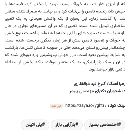
که از انرژی آغاز شد، به خوراک رسید، تولید را مختل کرد، قیمت‌ها را
جهش داد، زنجیره تامین را بی‌ثبات کرد و در نهایت به مصرف‌کننده منتقل
شد. با گذشت زمان، این بحران از یک واکنش هیجانی به یک تغییر
ساختاری تبدیل شده است؛ تغییری که در آن مسیرهای تجاری در حال
بازتعریف هستند، مزیت‌های رقابتی جابه‌جا شده‌اند و اهمیت تنوع‌بخشی
به خوراک و زنجیره تامین بیش از هر زمان دیگری برجسته شده است.
چشم‌انداز پیش‌رو نشان می‌دهد حتی در صورت کاهش تنش‌ها، بازگشت
به شرایط پیشین بعید است. بازار جهانی پتروشیمی وارد دوره‌ای شده که
در آن ریسک ژئوپلیتیکی، نه یک متغیر موقت، بلکه بخشی از معادله
دائمی بازار خواهد بود.
زهرا آهنگ/ گلرخ فرد ذوالفقاری
دانشجویان دکترای مهندسی پلیمر
لینک کوتاه :
https://zaya.io/yght1
کپی کنید
اختصاصی بسپار
بازآرایی بازار
پلی اتیلن