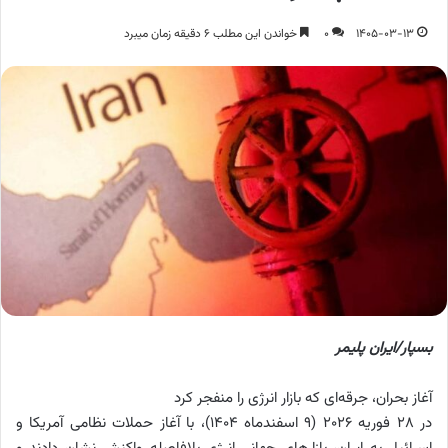
1405-03-13
0
خواندن این مطلب 6 دقیقه زمان میبرد
بسپار/ایران پلیمر
آغاز بحران، جرقه‌ای که بازار انرژی را منفجر کرد
در ۲۸ فوریه ۲۰۲۶ (9 اسفندماه 1404)، با آغاز حملات نظامی آمریکا و