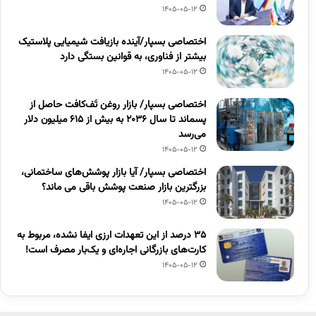
1405-05-12
اختصاصی بسپار/آینده بازیافت شیمیایی پلاستیک
بیشتر از فناوری، به قوانین بستگی دارد
1405-05-12
اختصاصی بسپار/ بازار روغن تَف‌کافت حاصل از
پسماند تا سال ۲۰۳۶ به بیش از ۶۱۵ میلیون دلار
می‌رسد
1405-05-12
اختصاصی بسپار/ آیا بازار پوشش‌های ساختمانی،
بزرگترین بازار صنعت پوشش باقی می ماند؟
1405-05-12
۳۵ درصد از این تعهدات ارزی ایفا نشده، مربوط به
کارت‌های بازرگانی اجاره‌ای و یک‌بار مصرف است!
1405-05-12