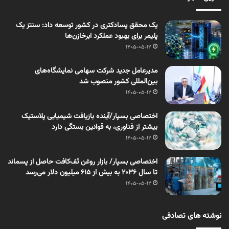
یک محقق پسادکتری در کشور توسعه داد: سنتز یک
پلیمر برای بهبود عملکرد ابرخازن‌ها
1405-05-12
مدیرعامل جدید شرکت سهامی نمایشگاه‌های
بین‌المللی کشور منصوب شد
1405-05-12
اختصاصی بسپار/آینده بازیافت شیمیایی پلاستیک
بیشتر از فناوری، به قوانین بستگی دارد
1405-05-12
اختصاصی بسپار/ بازار روغن تَف‌کافت حاصل از پسماند
تا سال ۲۰۳۶ به بیش از ۶۱۵ میلیون دلار می‌رسد
1405-05-12
نوشته های تصادفی