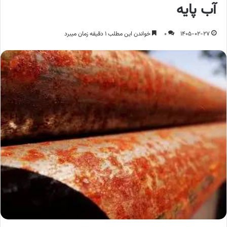
آب پایه
1405-02-27
0
خواندن این مطلب 1 دقیقه زمان میبرد