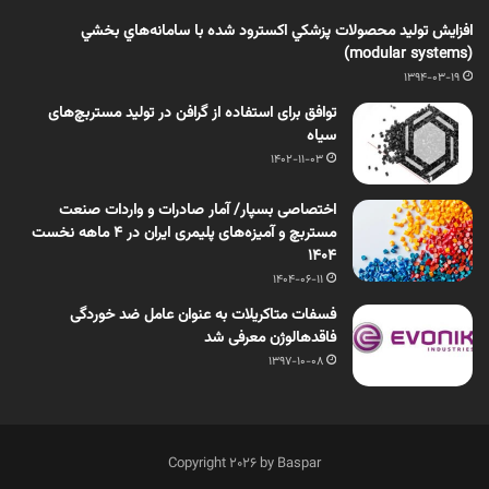
افزایش تولید محصولات پزشكي اکسترود شده با سامانه‌هاي بخشي
(modular systems)
1394-03-19
توافق برای استفاده از گرافن در تولید مستربچ‌های
سیاه
1402-11-03
اختصاصی بسپار/ آمار صادرات و واردات صنعت
مستربچ و آمیزه‌های پلیمری ایران در 4 ماهه نخست
1404
1404-06-11
فسفات متاکریلات به عنوان عامل ضد خوردگی
فاقدهالوژن معرفی شد
1397-10-08
Copyright 2026 by Baspar