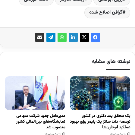
گرافن اصلاح شده
نوشته های مشابه
یک محقق پسادکتری در کشور
مدیرعامل جدید شرکت سهامی
توسعه داد: سنتز یک پلیمر برای بهبود
نمایشگاه‌های بین‌المللی کشور
عملکرد ابرخازن‌ها
منصوب شد
1405-05-12
1405-05-12