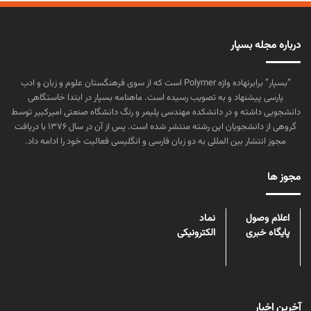
درباره مجله بسپار
“بسپار” برابرنهاده واژه Polymer است که از سوی فرهنگستان علوم و زبان و ادب
پارسی پیشنهاد و به تصویب رسیده است. ماهنامه بسپار در ابتدا خاستگاهی
دانشجویی داشته و در دانشکده مهندسی پلیمر و رنگ دانشگاه صنعتی امیرکبیر توسط
گروهی از دانشجویان این رشته منتشر شده است. پس از آن در سال ۱۳۷۶ با دریافت
مجوز انتشار بین المللی به دو زبان فارسی و انگلیسی فعالیت خود را ادامه داد.
مجوز ها
اعلام وصول
نماد
پایگاه خبری
الکترونیکی
آخرین اخبار