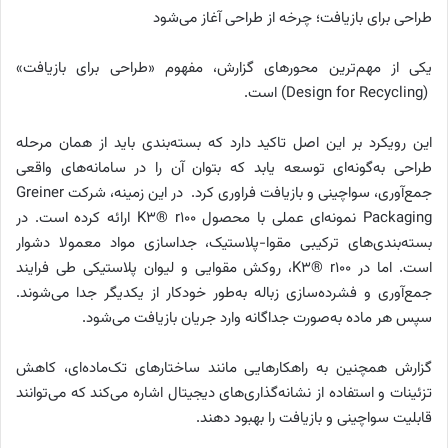
طراحی برای بازیافت؛ چرخه از طراحی آغاز می‌شود
یکی از مهم‌ترین محورهای گزارش، مفهوم «طراحی برای بازیافت»
(Design for Recycling) است.
این رویکرد بر این اصل تاکید دارد که بسته‌بندی باید از همان مرحله
طراحی به‌گونه‌ای توسعه یابد که بتوان آن را در سامانه‌های واقعی
جمع‌آوری، سواچینی و بازیافت فراوری کرد. در این زمینه، شرکت ‌Greiner
Packaging نمونه‌ای عملی با محصول K3® r100 ارائه کرده است. در
بسته‌بندی‌های ترکیبی مقوا-پلاستیک، جداسازی مواد معمولا دشوار
است. اما در K3® r100، روکش مقوایی و لیوان پلاستیکی طی فرایند
جمع‌آوری و فشرده‌سازی زباله به‌طور خودکار از یکدیگر جدا می‌شوند.
سپس هر ماده به‌صورت جداگانه وارد جریان بازیافت می‌شود.
گزارش همچنین به راهکارهایی مانند ساختارهای تک‌ماده‌ای، کاهش
تزئینات و استفاده از نشانه‌گذاری‌های دیجیتال اشاره می‌کند که می‌توانند
قابلیت سواچینی و بازیافت را بهبود دهند.