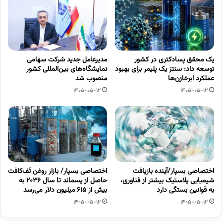
یک محقق پسادکتری در کشور
مدیرعامل جدید شرکت سهامی
توسعه داد: سنتز یک پلیمر برای بهبود
نمایشگاه‌های بین‌المللی کشور
عملکرد ابرخازن‌ها
منصوب شد
1405-05-12
1405-05-12
اختصاصی بسپار/آینده بازیافت
اختصاصی بسپار/ بازار روغن تَف‌کافت
شیمیایی پلاستیک بیشتر از فناوری،
حاصل از پسماند تا سال ۲۰۳۶ به
به قوانین بستگی دارد
بیش از ۶۱۵ میلیون دلار می‌رسد
1405-05-12
1405-05-12