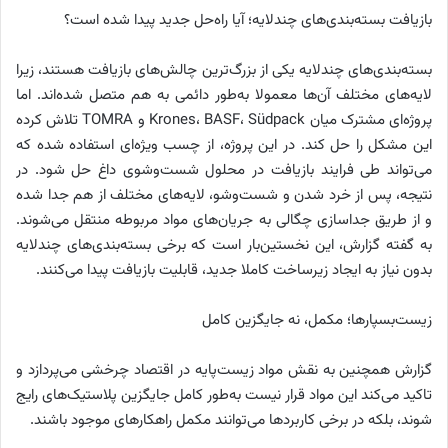
بازیافت بسته‌بندی‌های چندلایه؛ آیا راه‌حل جدید پیدا شده است؟
بسته‌بندی‌های چندلایه یکی از بزرگ‌ترین چالش‌های بازیافت هستند، زیرا
لایه‌های مختلف آن‌ها معمولا به‌طور دائمی به هم متصل شده‌اند. اما
پروژه‌ای مشترک میان ‌Krones، ‌BASF، ‌Südpack و ‌TOMRA تلاش کرده
این مشکل را حل کند. در این پروژه، از چسب ویژه‌ای استفاده شده که
می‌تواند طی فرایند بازیافت در محلول شست‌وشوی داغ حل شود. در
نتیجه، پس از خرد شدن و شست‌وشو، لایه‌های مختلف از هم جدا شده
و از طریق جداسازی چگالی به جریان‌های مواد مربوطه منتقل می‌شوند.
به گفته گزارش، این نخستین‌بار است که برخی بسته‌بندی‌های چندلایه
بدون نیاز به ایجاد زیرساخت کاملا جدید، قابلیت بازیافت پیدا می‌کنند.
زیست‌بسپارها؛ مکمل، نه جایگزین کامل
گزارش همچنین به نقش مواد زیست‌پایه در اقتصاد چرخشی می‌پردازد و
تاکید می‌کند این مواد قرار نیست به‌طور کامل جایگزین پلاستیک‌های رایج
شوند، بلکه در برخی کاربردها می‌توانند مکمل راهکارهای موجود باشند.