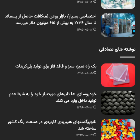
1405-05-12
اختصاصی بسپار/ بازار روغن تَف‌کافت حاصل از پسماند
تا سال ۲۰۳۶ به بیش از ۶۱۵ میلیون دلار می‌رسد
1405-05-12
نوشته های تصادفی
یک راه تمیز، سبز و فاقد فلز برای تولید پلی‌کربنات
1395-08-15
خودروسازی ها تایرهای موردنیاز خود را به شرط عدم
تولید داخل وارد می کنند
1396-04-12
نانوپیگمنتهای هیبریدی کاربردی در صنعت رنگ کشور
ساخته شد
1397-10-23