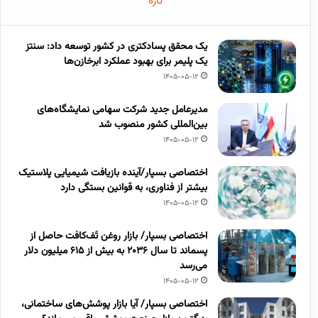
تازه
یک محقق پسادکتری در کشور توسعه داد: سنتز
یک پلیمر برای بهبود عملکرد ابرخازن‌ها
1405-05-12
مدیرعامل جدید شرکت سهامی نمایشگاه‌های
بین‌المللی کشور منصوب شد
1405-05-12
اختصاصی بسپار/آینده بازیافت شیمیایی پلاستیک
بیشتر از فناوری، به قوانین بستگی دارد
1405-05-12
اختصاصی بسپار/ بازار روغن تَف‌کافت حاصل از
پسماند تا سال ۲۰۳۶ به بیش از ۶۱۵ میلیون دلار
می‌رسد
1405-05-12
اختصاصی بسپار/ آیا بازار پوشش‌های ساختمانی،