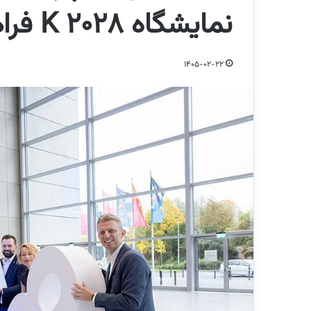
نمایشگاه K 2028 فراهم شد
1405-02-22