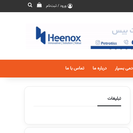
ورود / ثبت‌نام
دمی بسپار
درباره ما
تماس با ما
تبلیغات