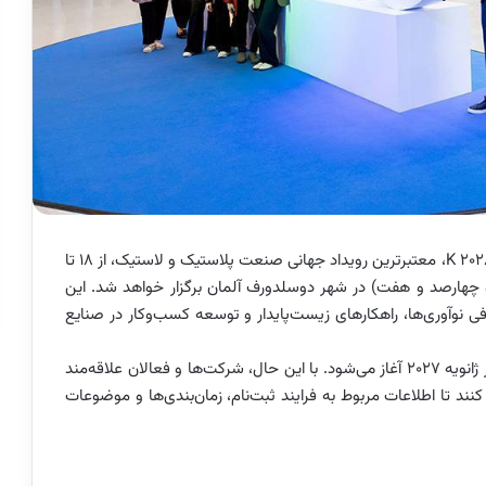
نمایشگاه K 2028، معتبرترین رویداد جهانی صنعت پلاستیک و لاستیک، از ۱۸ تا
 یکهزار و چهارصد و هفت) در شهر دوسلدورف آلمان برگزار خواهد شد. این
رفی نوآوری‌ها، راهکارهای زیست‌پایدار و توسعه کسب‌وکار در صنایع
برگزارکنندگان اعلام کرده‌اند که ثبت‌نام رسمی غرفه‌گذاران از ژانویه ۲۰۲۷ آغاز می‌شود. با این حال، شرکت‌ها و فعالان علاقه‌مند
نند تا اطلاعات مربوط به فرایند ثبت‌نام، زمان‌بندی‌ها و موضوعات