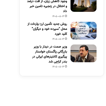
وجود کاهش زیان، از افت درآمد
و اختلال در زنجیره تامین خبر
داد
1405-05-14
روش جدید تأمین ارز؛ واردات از
محل “سپرده خود و دیگران”
کلید خورد
1405-05-14
وزیر صمت در دیدار با وزیر
بازرگانی پاگستان خواستار
پیگیری کانتینرهای ایرانی در
بندر کراچی شد
1405-05-14