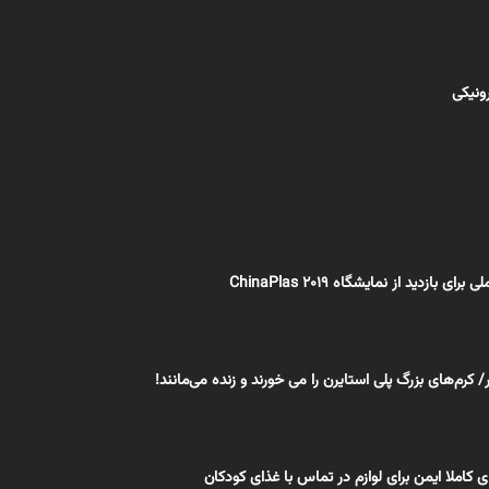
رونیکی
ی بازدید از نمایشگاه ChinaPlas 2019
کرم‌های بزرگ پلی استایرن را می خورند و زنده می‌مانند!
 کاملا ایمن برای لوازم در تماس با غذای کودکان