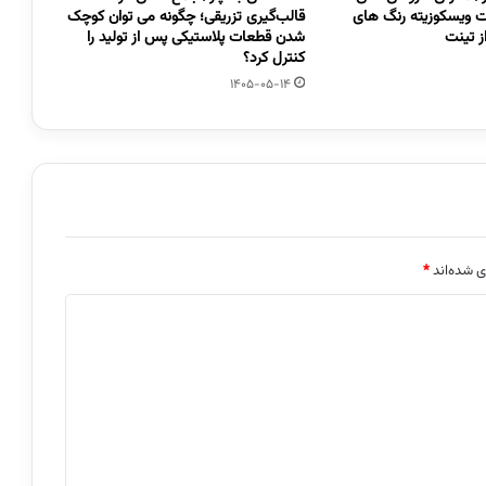
 ویسکوزیته رنگ های
قالب‌گیری تزریقی؛ چگونه می توان کوچک
 تینت
شدن قطعات پلاستیکی پس از تولید را
کنترل کرد؟
1405-05-14
ی شده‌اند
*