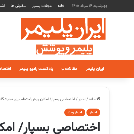
چهارشنبه, 14 مرداد 1405
خانه
مجلات بسپار
سفارش ها
اشت
ایران پلیمر
مقالات
پادکست رادیو پلیمر
اقتصاد
خانه
/
اخبار
/
اختصاصی بسپار/ امکان پیش‌ثبت‌نام برای نمایشگاه K 2028 فراهم ش
اخبار
اخبار ویژه
اختصاصی بسپار/ امکا