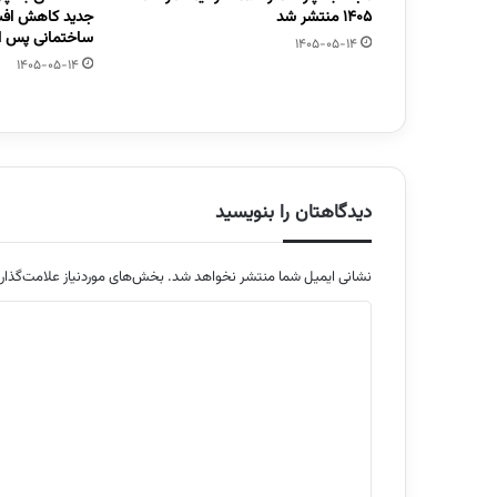
1405 منتشر شد
جدید کاهش افت
ساختمانی پس از
1405-05-14
1405-05-14
دیدگاهتان را بنویسید
نشانی ایمیل شما منتشر نخواهد شد.
بخش‌های موردنیاز علامت‌گذار
د
ی
د
گ
ا
ه