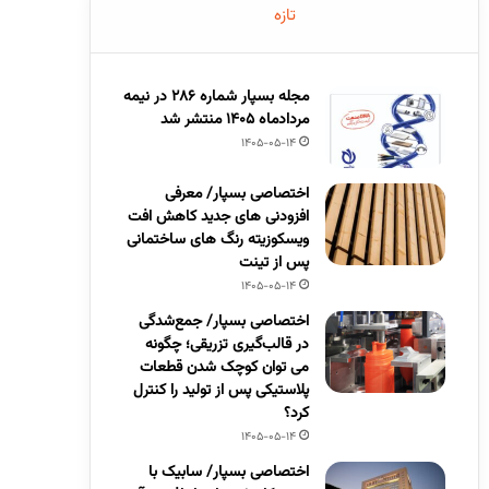
تازه
مجله بسپار شماره 286 در نیمه
مردادماه 1405 منتشر شد
1405-05-14
اختصاصی بسپار/ معرفی
افزودنی های جدید کاهش افت
ویسکوزیته رنگ های ساختمانی
پس از تینت
1405-05-14
اختصاصی بسپار/ جمع‌شدگی
در قالب‌گیری تزریقی؛ چگونه
می توان کوچک شدن قطعات
پلاستیکی پس از تولید را کنترل
کرد؟
1405-05-14
اختصاصی بسپار/ سابیک با