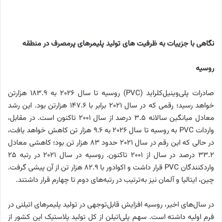
نگاهی با جزییات به ظرفیت های تولید پلیمرهای پرمصرف در منطقه
روسیه
صادرات پلی‌وینیل‌کلراید (PVC) روسیه تا سال ۲۰۲۶ به ۱۸۳.۹ هزارتن
خواهد رسید؛ رقمی که در سال ۲۰۲۱ برابر با ۱۴۷.۶ هزارتن بود. این رشد
معادل میانگین سالانه ۳.۵ درصد از سال ۲۰۰۱ تاکنون است. در مقابل،
واردات PVC به روسیه تا سال ۲۰۲۶ به ۹.۶ هزار تن کاهش خواهد یافت،
در حالی که این رقم در سال ۲۰۲۱ حدود ۸۳ هزار تن بود؛ کاهشی معادل
۳۳.۲ درصد در سال از ۲۰۰۱ تاکنون. روسیه در سال ۲۰۲۱ در رتبه ۲۵
واردکنندگان PVC قرار داشت و اکوادور با ۸۲.۹ هزار تن از آن پیشی گرفت.
چین، ایتالیا و آلمان نیز به‌ترتیب در رتبه‌های دوم تا چهارم قرار داشتند.
در سال‌های اخیر، روسیه افزایش قابل‌توجهی در تولید پلیمرهای اتیلنی در
فرم اولیه داشته است. سهم پلی‌اتیلن از کل تولید پلاستیک این کشور از