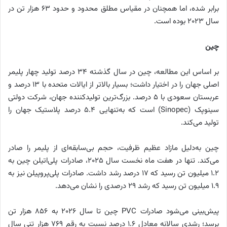
برابر شده، اما همچنان در مقیاس مطلق محدود و حدود ۶۳ هزار تن در
سال ۲۰۲۳ بوده است.
چین
بر اساس این مطالعه، چین در سال گذشته ۳۴ درصد تولید چهار پلیمر
اصلی جهان را در اختیار داشت؛ بسیار بالاتر از ایالات متحده با ۱۳ درصد و
عربستان سعودی با ۵ درصد. بزرگ‌ترین تولیدکننده جهان، شرکت دولتی
سینوپک (Sinopec) است که به‌تنهایی ۵.۴ درصد پلاستیک جهان را
تولید می‌کند.
چین به‌دلیل مازاد عظیم ظرفیت، حجم بی‌سابقه‌ای از پلیمر را صادر
می‌کند. تنها در هفت ماه نخست سال ۲۰۲۵، صادرات پلی‌اتیلن چین به
۱.۲ میلیون تن رسید که ۱۷ درصد رشد داشت. صادرات پلی‌پروپیلن نیز به
۱.۹ میلیون تن رسید که رشد ۲۹ درصدی را نشان می‌دهد.
پیش‌بینی می‌شود صادرات PVC چین تا سال ۲۰۲۶ به ۸۵۶ هزار تن
برسد؛ رشدی سالانه معادل ۱.۶ درصد نسبت به رقم ۷۶۹ هزار تنی سال