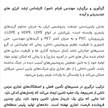
گردآوری و برگردان: مهندس فرنام نامور/ کارشناس ارشد انرژی های
تجدیدپذیر و آینده
بخش پایین‌دستی صنعت پتروشیمی ایران به جریان مداوم گریدهای
پلیمری وابسته است: پلی‌اتیلن در انواع HDPE، LDPE و LLDPE،
پلی‌‌پروپیلن، PVC و به میزان کمتر PET و گریدهای مهندسی. حتی
کشوری با ظرفیت عظیم پتروشیمی داخلی، زمانی که تولیداتش در گرو
مسیرهای صادراتی باشد (مثل سرمایه گذاری ها و ظرفیت سازی های
انجام شده سال های اخیر در آمیزه سازی) و یا زمانی که امکان تولید مواد
اولیه خود را به دلیل تعطیلی پتروشیمی‌های آسیب دیده در جنگ نداشته
باشد، تأمین داخلی را از نظر تجاری برای شرکت‌های پایین دستی غیرقابل
ممکن می‌کند و با وابستگی به واردات پلیمر روبرو می‌شود.
ترکیب درگیری در مسیرهای تأمین فعلی و اصطکاک‌های تجاری مزمن
ناشی از تحریم‌ها، یک حفره تامین ایجاد می‌کند که راه‌حل‌های اندکی دارد.
اما جایی که برای یک خریدار بحران تامین وجود دارد، برای چندین
فروشنده فرصت تجاری نهفته است. داده‌های تولید پلیمر منطقه‌ای