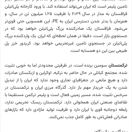
تامین پلیمر است که ایران می‌تواند استفاده کند. با ورود کارخانه پلی‌اتیلن
قزاقستان به مدار در سال ۲۰۲۹ با ظرفیت ۱.۲۵ میلیون تن در سال، و
هم‌زمان با بدتر شدن دسترسی ایران به PE، این همسویی حتی قوی‌تر
می‌شود. قزاقستان یک صادرکننده بزرگ پلی‌اتیلن خواهد بود که در
جستجوی بازار است، دقیقا در همان لحظه‌ای که ایران یک واردکننده بزرگ
پلی‌اتیلن در جستجوی تامین غیرتحریمی خواهد بود. کریدور خزر پل
طبیعی بین این دو همسایه است.
ترکمنستان
سومین برنده است، در ظرفیتی محدودتر اما به خوبی تثبیت
شده. مجتمع کیانلی در حال حاضر به ترکیه، اوکراین و ازبکستان صادرات
دارد و هیچ مانعی در جغرافیای تجاری وجود ندارد که ایران را از تبدیل
شدن به یک خریدار مهم باز دارد. گذرگاه مرزی ایران و ترکمنستان در
سرخس تثبیت شده، مسیر زمینی فعال است و پلیمر ترکمن مستقیما با
تقاضای صنعتی ایران همخوانی دارد. ترکمنستان ریسک تحریمی ندارد،
رابطه دوجانبه قوی با ایران دارد و ظرفیت تولید مازادی دارد که بازارهای
صادراتی فعلی‌اش به طور کامل جذب نمی‌کنند.
برندگان در یک نگاه: