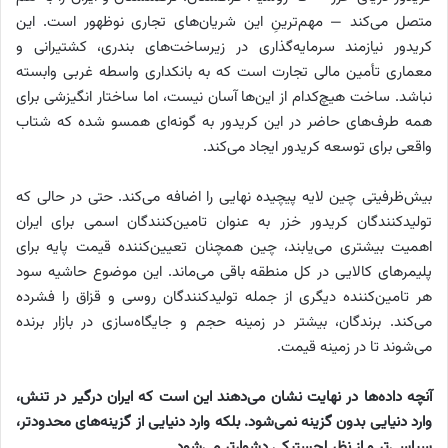
متصل می‌کند — مهم‌ترینِ این شریان‌های تجاری نوظهور است. این
کریدور نیازمند سرمایه‌گذاری در زیرساخت‌های بندری، کشتیرانی و
معماری تأمین مالی تجارت است که به بانکداری واسطه غربی وابسته
نباشد. ساخت هیچ‌کدام از این‌ها آسان نیست، اما ساختار انگیزشی برای
همه طرف‌های حاضر در این کریدور به گونه‌ای همسو شده که شتاب
واقعی برای توسعه کریدور ایجاد می‌کند.
بیش‌ظرفیتی چین لایه پیچیده نهایی را اضافه می‌کند. حتی در حالی که
تولیدکنندگان کریدور خزر به عنوان تامین‌کنندگان اسمی برای ایران
اهمیت بیشتری می‌یابند، چین همچنان تعیین‌کننده قیمت پایه برای
پلیمرهای کالایی در کل منطقه باقی می‌ماند. این موضوع حاشیه سود
هر تامین‌کننده دیگری از جمله تولیدکنندگان روسی و قزاق را فشرده
می‌کند. برندگان، بیشتر در زمینه حجم و جایگاه‌سازی در بازار برنده
می‌شوند تا در زمینه قیمت.
آنچه داده‌ها در نهایت نشان می‌دهند این است که ایران درگیر در تنش،
وارد دنیایی بدون گزینه نمی‌شود. بلکه وارد دنیایی از گزینه‌های محدودتر،
سیاسی‌تر و از نظر لجستیکی دشوارتر می‌شود.