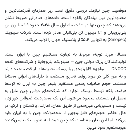
موقعیت چین نیازمند بررسی دقیق است زیرا هم‌زمان قدرتمندترین و
محدودترین بین برندگان بالقوه است. داده‌های صادراتی صریحا نشان
می‌دهند که چین تنها در هفت ماه اول سال ۲۰۲۵ حدود ۱.۹ میلیون تن
پلی‌‌پروپیلن و ۱.۲ میلیون تن پلی‌اتیلن صادر کرده است. شرکت سینوپک
(Sinopec) به تنهایی ۵.۴٪ از پلاستیک جهان را تولید می‌کند.
مساله مورد توجه، مربوط به تجارت مستقیم چین با ایران است.
تولیدکنندگان بزرگ دولتی چین — سینوپک، پتروچاینا و شرکت‌های تابعه
CNOOC — مواجهه قابل‌توجهی با ریسک تحریم‌های ایالات متحده دارند
و به طور کلی در مورد روابط تجاری مستقیم با طرف‌های ایرانی محتاط
هستند. حجم صادرات رسمی مستقیم پلیمر چین به ایران نه توسط
عرضه، بلکه توسط ریسک تجاری که شرکت‌های دولتی چین مایل به
تحمل آن هستند، محدود می‌شود. این یک محدودیت غیرقابل دور زدن
نیست و مسیریابی غیررسمی از طریق عمان، امارات، پاکستان و ترکیه در
حال حاضر حجم‌های قابل‌توجهی از محصولات چین را به ایران وارد
می‌کند. اما این بدان معناست که چین عمدتا به عنوان یک تامین‌کننده
غیرمستقیم سود می‌برد.