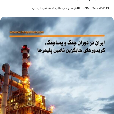
1405-02-21
0
خواندن این مطلب 14 دقیقه زمان میبرد