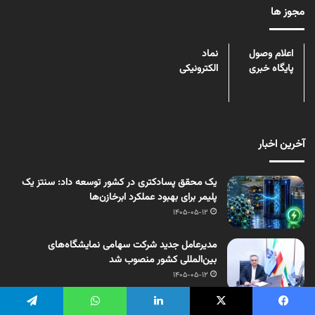
مجوز ها
اعلام وصول
نماد
پایگاه خبری
الکترونیکی
آخرین اخبار
یک محقق پسادکتری در کشور توسعه داد: سنتز یک
پلیمر برای بهبود عملکرد ابرخازن‌ها
1405-05-12
مدیرعامل جدید شرکت سهامی نمایشگاه‌های
بین‌المللی کشور منصوب شد
1405-05-12
اختصاصی بسپار/آینده بازیافت شیمیایی پلاستیک