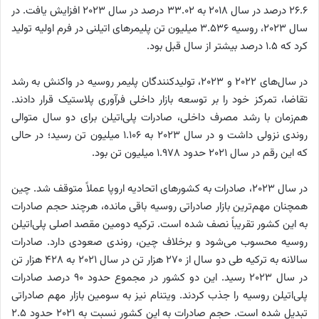
۲۶.۶ درصد در سال ۲۰۱۸ به ۳۳.۰۲ درصد در سال ۲۰۲۳ افزایش یافت. در
سال ۲۰۲۳، روسیه ۳.۵۳۶ میلیون تن پلیمرهای اتیلنی در فرم اولیه تولید
کرد که ۱.۵ درصد بیشتر از سال قبل بود.
در سال‌های ۲۰۲۲ و ۲۰۲۳، تولیدکنندگان پلیمر روسیه در واکنش به رشد
تقاضا، تمرکز خود را بر توسعه بازار داخلی فرآوری پلاستیک قرار دادند.
هم‌زمان با رشد مصرف داخلی، صادرات پلی‌اتیلن برای دو سال متوالی
روندی نزولی داشت و در سال ۲۰۲۳ به ۱.۱۰۶ میلیون تن رسید؛ در حالی
که این رقم در سال ۲۰۲۱ حدود ۱.۹۷۸ میلیون تن بود.
در سال ۲۰۲۳، صادرات به کشورهای اتحادیه اروپا عملاً متوقف شد. چین
همچنان مهم‌ترین بازار صادراتی روسیه باقی مانده، هرچند حجم صادرات
به این کشور تقریباً نصف شده است. ترکیه دومین مقصد اصلی پلی‌اتیلن
روسیه محسوب می‌شود و برخلاف چین، روندی صعودی دارد. صادرات
سالانه به ترکیه طی دو سال از ۲۷۰ هزار تن در سال ۲۰۲۱ به ۴۲۸ هزار تن
در سال ۲۰۲۳ رسید. این دو کشور در مجموع حدود ۹۰ درصد صادرات
پلی‌اتیلن روسیه را جذب کردند. ویتنام نیز به سومین بازار مهم صادراتی
تبدیل شده است. حجم صادرات به این کشور نسبت به ۲۰۲۱ حدود ۲.۵