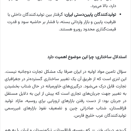
دارد، بالا می‌برد.
تولیدکنندگان پایین‌دستی ایران:
گرفتار بین تولیدکنندگان داخلی با
ظرفیت پایین و بازار وارداتی بسته، با فشار بر حاشیه سود و قدرت
قیمت‌گذاری محدود روبرو هستند.
استدلال ساختاری: چرا این موضوع اهمیت دارد
سؤال تامین مواد اولیه در ایران صرفا یک مشکل تجارت دوجانبه نیست.
این لنزی است که از طریق آن یک تغییر ساختاری گسترده‌تر در جغرافیای
تجارت قابل درک می‌شود. درگیری‌های خاورمیانه در حال شتاب بخشیدن
به تغییر جهت جریان‌های تجاری است که پیش از این به دلایل مستقل
در جریان بود: از دست رفتن بازارهای اروپایی برای روسیه، مازاد تولید
قزاقستان، شتاب صادراتی چین و تضعیف نفوذ بازارهای غیررسمی
تولیدکنندگان عرب خلیج فارس.
کریدور دریای خزر — که روسیه، قزاقستان، ترکمنستان و ایران را به هم