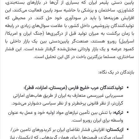
پایین دستی پلیمر ایران که بسیاری از آن‌ها در بازارهای بسته‌بندی،
کشاورزی، ساختمان و پزشکی با حاشیه سود پایین فعالیت می‌کنند، این
افزایش هزینه‌ها را باید در سودآوری خود حل کنند. در محیطی که
تولیدکنندگان پتروشیمی داخل کشور، با علامت سوال‌های زیادی در رابطه
با زمان برگشت به میزان تولید قبل از درگیری‌ها (جنگ ایران و امریکا/
اسراییل) روبرو هستند، صنعت‌گر پایین‌دستی بین یک بازار داخلی با
کمبود عرضه و یک بازار وارداتی مختل‌شده گرفتار شده است. این فشار
ساختاری، مسلما بزرگترین باخت در کل این تحلیل است.
بازندگان در یک نگاه:
تولیدکنندگان عرب خلیج فارس (عربستان، امارات، قطر):
مسیریابی غیررسمی متعارف به ایران از طریق هاب‌های اماراتی
گران‌تر، از نظر قانونی پرخطرتر و از نظر سیاسی دشوارتر می‌شود.
ترکیه:
با تنش بین تأمین نیازهای مواد اولیه خود و عمل به عنوان
واسطه برای ایران روبرو است.
ازبکستان:
افزایش فشار تقاضای ایران بر کریدورهای تامین خزر/
آسیای مرکزی، قیمت‌ها را برای همان گریدهایی که ازبکستان نیاز