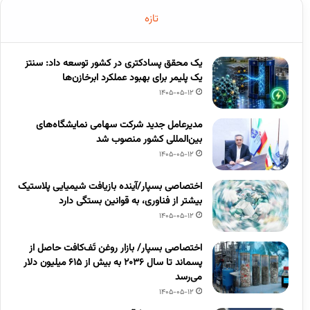
تازه
یک محقق پسادکتری در کشور توسعه داد: سنتز
یک پلیمر برای بهبود عملکرد ابرخازن‌ها
1405-05-12
مدیرعامل جدید شرکت سهامی نمایشگاه‌های
بین‌المللی کشور منصوب شد
1405-05-12
اختصاصی بسپار/آینده بازیافت شیمیایی پلاستیک
بیشتر از فناوری، به قوانین بستگی دارد
1405-05-12
اختصاصی بسپار/ بازار روغن تَف‌کافت حاصل از
پسماند تا سال ۲۰۳۶ به بیش از ۶۱۵ میلیون دلار
می‌رسد
1405-05-12