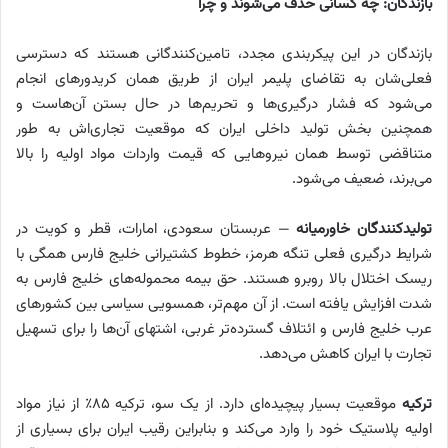
بازندگان: چه کسانی حذف می‌شوند و چرا
بازندگان در این پیکربندی مجدد، تامین‌کنندگانی هستند که دسترسی
فعلی‌شان به تقاضای پلیمر ایران از طریق همان کریدورهای انجام
می‌شود که فشار درگیری‌ها و تحریم‌ها در حال بستن آن‌هاست و
همچنین بخش تولید داخلی ایران که موقعیت تجاری‌اش به طور
متناقضی توسط همان نیروهایی که قیمت واردات مواد اولیه را بالا
می‌برند، ضعیف می‌شود.
تولیدکنندگان خاورمیانه
— عربستان سعودی، امارات، قطر و کویت در
شرایط درگیری فعلی تنگه هرمز، خطوط کشتیرانی خلیج فارس همگی با
ریسک اختلال بالا روبرو هستند. حق بیمه محموله‌های خلیج فارس به
شدت افزایش یافته است. از آن مهم‌تر، همسویی سیاسی بین کشورهای
عرب خلیج فارس و ائتلاف گسترده‌تر غربی، اشتهای آن‌ها را برای تسهیل
تجارت با ایران کاهش می‌دهد.
ترکیه
موقعیت بسیار پیچیده‌ای دارد. از یک سو، ترکیه ۸۵٪ از نیاز مواد
اولیه پلاستیک خود را وارد می‌کند و بنابراین رقیب ایران برای بسیاری از