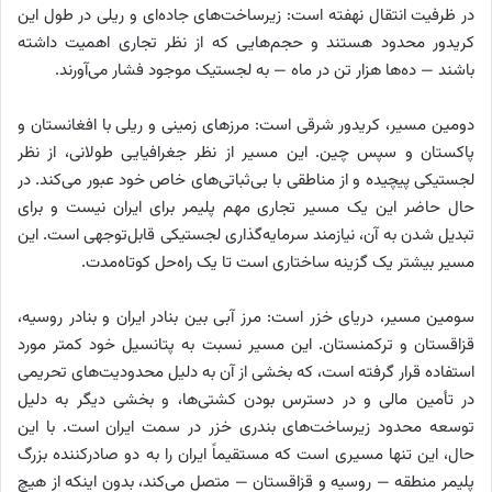
در ظرفیت انتقال نهفته است: زیرساخت‌های جاده‌ای و ریلی در طول این
کریدور محدود هستند و حجم‌هایی که از نظر تجاری اهمیت داشته
باشند — ده‌ها هزار تن در ماه — به لجستیک موجود فشار می‌آورند.
دومین مسیر، کریدور شرقی است: مرزهای زمینی و ریلی با افغانستان و
پاکستان و سپس چین. این مسیر از نظر جغرافیایی طولانی، از نظر
لجستیکی پیچیده و از مناطقی با بی‌ثباتی‌های خاص خود عبور می‌کند. در
حال حاضر این یک مسیر تجاری مهم پلیمر برای ایران نیست و برای
تبدیل شدن به آن، نیازمند سرمایه‌گذاری لجستیکی قابل‌توجهی است. این
مسیر بیشتر یک گزینه ساختاری است تا یک راه‌حل کوتاه‌مدت.
سومین مسیر، دریای خزر است: مرز آبی بین بنادر ایران و بنادر روسیه،
قزاقستان و ترکمنستان. این مسیر نسبت به پتانسیل خود کمتر مورد
استفاده قرار گرفته است، که بخشی از آن به دلیل محدودیت‌های تحریمی
در تأمین مالی و در دسترس بودن کشتی‌ها، و بخشی دیگر به دلیل
توسعه محدود زیرساخت‌های بندری خزر در سمت ایران است. با این
حال، این تنها مسیری است که مستقیماً ایران را به دو صادرکننده بزرگ
پلیمر منطقه — روسیه و قزاقستان — متصل می‌کند، بدون اینکه از هیچ