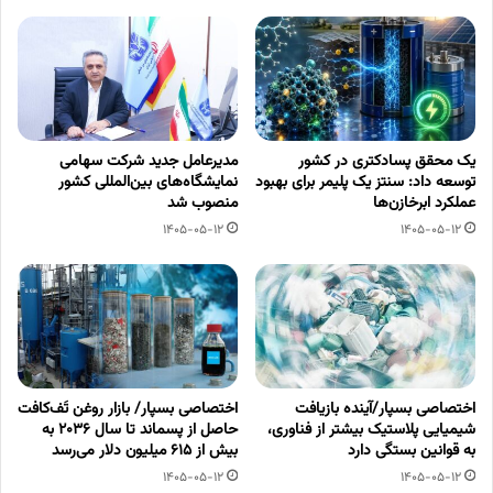
یک محقق پسادکتری در کشور
مدیرعامل جدید شرکت سهامی
توسعه داد: سنتز یک پلیمر برای بهبود
نمایشگاه‌های بین‌المللی کشور
عملکرد ابرخازن‌ها
منصوب شد
1405-05-12
1405-05-12
اختصاصی بسپار/آینده بازیافت
اختصاصی بسپار/ بازار روغن تَف‌کافت
شیمیایی پلاستیک بیشتر از فناوری،
حاصل از پسماند تا سال ۲۰۳۶ به
به قوانین بستگی دارد
بیش از ۶۱۵ میلیون دلار می‌رسد
1405-05-12
1405-05-12