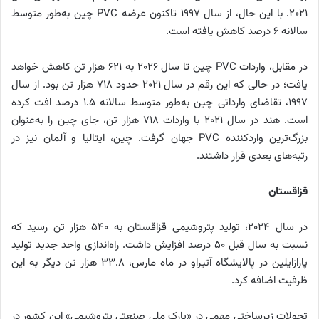
۲۰۲۱. با این حال، از سال ۱۹۹۷ تاکنون عرضه PVC چین به‌طور متوسط
سالانه ۶ درصد کاهش یافته است.
در مقابل، واردات PVC چین تا سال ۲۰۲۶ به ۶۲۱ هزار تن کاهش خواهد
یافت؛ در حالی که این رقم در سال ۲۰۲۱ حدود ۷۱۸ هزار تن بود. از سال
۱۹۹۷، تقاضای وارداتی چین به‌طور متوسط سالانه ۱.۵ درصد افت کرده
است. هند در سال ۲۰۲۱ با واردات ۷۱۸ هزار تن، جای چین را به‌عنوان
بزرگ‌ترین واردکننده PVC جهان گرفت. چین، ایتالیا و آلمان نیز در
رتبه‌های بعدی قرار داشتند.
قزاقستان
در سال ۲۰۲۴، تولید پتروشیمی قزاقستان به ۵۴۰ هزار تن رسید که
نسبت به سال قبل ۵۰ درصد افزایش داشت. راه‌اندازی واحد جدید تولید
پارازایلین در پالایشگاه آتیراو در ماه مارس، ۳۳.۸ هزار تن دیگر به این
ظرفیت اضافه کرد.
تحولات زیرساختی مهمی در «پارک ملی صنعتی پتروشیمی» این کشور در