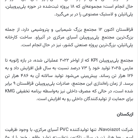
حال انجام است؛ مجموعه‌ای که ۱۸ پروژه ثبت‌شده در حوزه پلی‌پروپیلن،
پلی‌اتیلن و لاستیک مصنوعی را در بر می‌گیرد.
قزاقستان اکنون ۱۲ مجتمع بزرگ شیمیایی و پتروشیمی دارد، از جمله
بزرگ‌ترین مجتمع پلی‌پروپیلن آسیای مرکزی در آتیراو. ساخت کارخانه
پلی‌اتیلن، بزرگ‌ترین پروژه صنعتی کشور، نیز در حال انجام است.
مجتمع پلی‌پروپیلن KPI که از اواخر ۲۰۲۲ عملیاتی شده، در بازه ژانویه تا
مارس ۲۰۲۵ تولید خود را ۷۳ درصد نسبت به سال قبل افزایش داد و به
۱۲۶ هزار تن رساند. پیش‌بینی می‌شود تولید سالانه آن به ۴۸۶ هزار تن
برسد. از زمان راه‌اندازی این مجتمع، صادرات پلی‌پروپیلن قزاقستان ۹ برابر
شده است، در حالی که مصرف داخلی نیز به‌واسطه برنامه تخفیفی KMG
برای حمایت از تولیدکنندگان داخلی رو به افزایش است.
ازبکستان
شرکت Navoiazot، تنها تولیدکننده PVC آسیای مرکزی، با وجود ظرفیت
اسمی ۱۰۰ هزار تن در سال، تاکنون نتوانسته تولید واقعی خود را از ۵۰