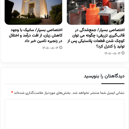
اختصاصی بسپار/ جمع‌شدگی در
اختصاصی بسپار/ سابیک با وجود
قالب‌گیری تزریقی؛ چگونه می توان
کاهش زیان، از افت درآمد و اختلال
کوچک شدن قطعات پلاستیکی پس از
در زنجیره تامین خبر داد
تولید را کنترل کرد؟
1405-05-14
1405-05-14
دیدگاهتان را بنویسید
نشانی ایمیل شما منتشر نخواهد شد.
بخش‌های موردنیاز علامت‌گذاری شده‌اند
*
د
ی
د