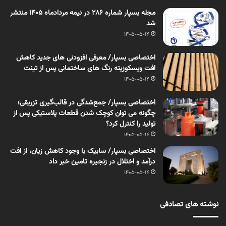
مجله بسپار شماره 286 در نیمه مردادماه 1405 منتشر
شد
1405-05-14
اختصاصی بسپار/ معرفی افزودنی های جدید کاهش
افت ویسکوزیته رنگ های ساختمانی پس از تینت
1405-05-14
اختصاصی بسپار/ جمع‌شدگی در قالب‌گیری تزریقی؛
چگونه می توان کوچک شدن قطعات پلاستیکی پس از
تولید را کنترل کرد؟
1405-05-14
اختصاصی بسپار/ سابیک با وجود کاهش زیان، از افت
درآمد و اختلال در زنجیره تامین خبر داد
1405-05-14
نوشته های تصادفی