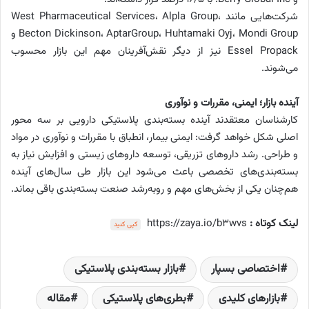
شرکت‌هایی مانند West Pharmaceutical Services، Alpla Group،
Becton Dickinson، AptarGroup، Huhtamaki Oyj، Mondi Group و
Essel Propack نیز از دیگر نقش‌‌آفرینان مهم این بازار محسوب
می‌شوند.
آینده بازار؛ ایمنی، مقررات و نوآوری
کارشناسان معتقدند آینده بسته‌بندی پلاستیکی دارویی بر سه محور
اصلی شکل خواهد گرفت: ایمنی بیمار، انطباق با مقررات و نوآوری در مواد
و طراحی. رشد داروهای تزریقی، توسعه داروهای زیستی و افزایش نیاز به
بسته‌بندی‌های تخصصی باعث می‌شود این بازار طی سال‌های آینده
هم‌چنان یکی از بخش‌های مهم و رو‌به‌رشد صنعت بسته‌بندی باقی بماند.
لینک کوتاه :
https://zaya.io/b3wvs
کپی کنید
اختصاصی بسپار
بازار بسته‌بندی پلاستیکی
بازارهای کلیدی
بطری‌های پلاستیکی
مقاله