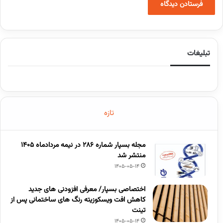
تبلیغات
تازه
مجله بسپار شماره 286 در نیمه مردادماه 1405
منتشر شد
1405-05-14
اختصاصی بسپار/ معرفی افزودنی های جدید
کاهش افت ویسکوزیته رنگ های ساختمانی پس از
تینت
1405-05-14