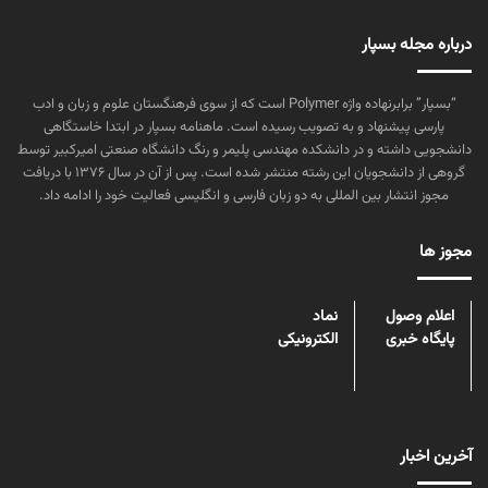
درباره مجله بسپار
“بسپار” برابرنهاده واژه Polymer است که از سوی فرهنگستان علوم و زبان و ادب
پارسی پیشنهاد و به تصویب رسیده است. ماهنامه بسپار در ابتدا خاستگاهی
دانشجویی داشته و در دانشکده مهندسی پلیمر و رنگ دانشگاه صنعتی امیرکبیر توسط
گروهی از دانشجویان این رشته منتشر شده است. پس از آن در سال ۱۳۷۶ با دریافت
مجوز انتشار بین المللی به دو زبان فارسی و انگلیسی فعالیت خود را ادامه داد.
مجوز ها
اعلام وصول
نماد
پایگاه خبری
الکترونیکی
آخرین اخبار