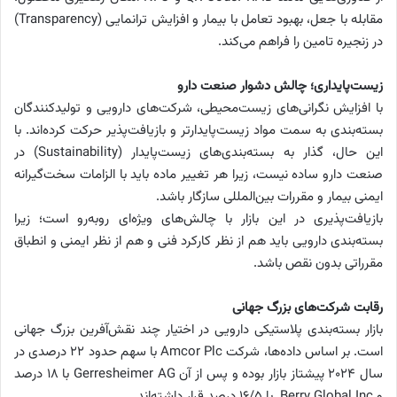
مقابله با جعل، بهبود تعامل با بیمار و افزایش ترانمایی (Transparency)
در زنجیره تامین را فراهم می‌کند.
زیست‌پایداری؛ چالش دشوار صنعت دارو
با افزایش نگرانی‌های زیست‌محیطی، شرکت‌های دارویی و تولیدکنندگان
بسته‌بندی به سمت مواد زیست‌پایدارتر و بازیافت‌پذیر حرکت کرده‌اند. با
این حال، گذار به بسته‌بندی‌های زیست‌پایدار (Sustainability) در
صنعت دارو ساده نیست، زیرا هر تغییر ماده باید با الزامات سخت‌گیرانه
ایمنی بیمار و مقررات بین‌المللی سازگار باشد.
بازیافت‌پذیری در این بازار با چالش‌های ویژه‌ای روبه‌رو است؛ زیرا
بسته‌بندی دارویی باید هم از نظر کارکرد فنی و هم از نظر ایمنی و انطباق
مقرراتی بدون نقص باشد.
رقابت شرکت‌های بزرگ جهانی
بازار بسته‌بندی پلاستیکی دارویی در اختیار چند نقش‌آفرین بزرگ جهانی
است. بر اساس داده‌ها، شرکت Amcor Plc با سهم حدود ۲۲ درصدی در
سال ۲۰۲۴ پیشتاز بازار بوده و پس از آن Gerresheimer AG با ۱۸ درصد
و Berry Global Inc. با ۱۶/۵ درصد قرار داشته‌اند.