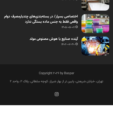
اختصاصی بسپار/ در بسته‌بندی‌های چندبارمصرف دوام
واقعی فقط به جنس ماده بستگی ندارد
1405-05-07
آینده صنایع با هوش مصنوعی مولد
1402-07-30
Copyright 2026 by Baspar
تهران، خیابان شریعتی، پایین تر از بهار شیراز، کوچه سلطانی، پلاک 2، واحد 2