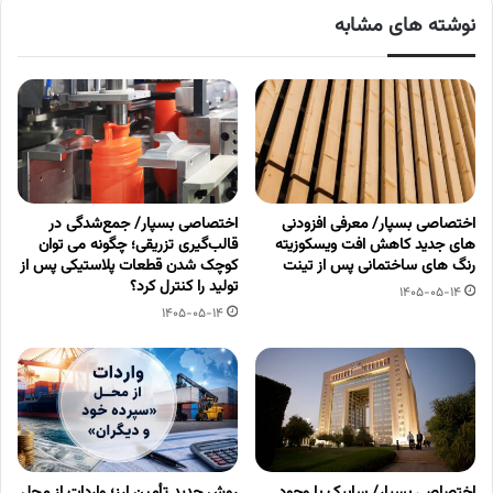
نوشته های مشابه
اختصاصی بسپار/ معرفی افزودنی
اختصاصی بسپار/ جمع‌شدگی در
های جدید کاهش افت ویسکوزیته
قالب‌گیری تزریقی؛ چگونه می توان
رنگ های ساختمانی پس از تینت
کوچک شدن قطعات پلاستیکی پس از
تولید را کنترل کرد؟
1405-05-14
1405-05-14
اختصاصی بسپار/ سابیک با وجود
روش جدید تأمین ارز؛ واردات از محل