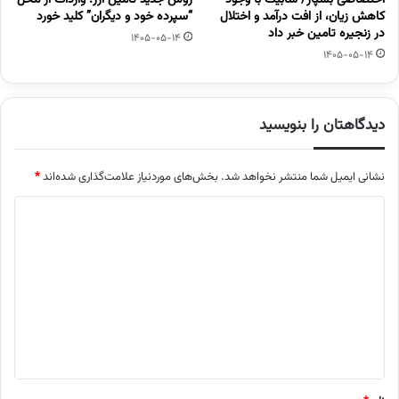
کاهش زیان، از افت درآمد و اختلال
“سپرده خود و دیگران” کلید خورد
در زنجیره تامین خبر داد
1405-05-14
1405-05-14
دیدگاهتان را بنویسید
نشانی ایمیل شما منتشر نخواهد شد.
بخش‌های موردنیاز علامت‌گذاری شده‌اند
*
د
ی
د
گ
ا
ه
*