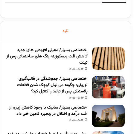
تازه
اختصاصی بسپار/ معرفی افزودنی های جدید
کاهش افت ویسکوزیته رنگ های ساختمانی پس از
تینت
1405-05-14
اختصاصی بسپار/ جمع‌شدگی در قالب‌گیری
تزریقی؛ چگونه می توان کوچک شدن قطعات
پلاستیکی پس از تولید را کنترل کرد؟
1405-05-14
اختصاصی بسپار/ سابیک با وجود کاهش زیان، از
افت درآمد و اختلال در زنجیره تامین خبر داد
1405-05-14