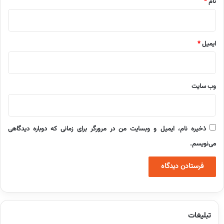
نام
*
ایمیل
*
وب‌ سایت
ذخیره نام، ایمیل و وبسایت من در مرورگر برای زمانی که دوباره دیدگاهی
می‌نویسم.
تبلیغات