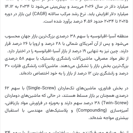
میلیارد دلار در سال ۲۰۲۶ می‌رسد و پیش‌بینی می‌شود تا ۲۰۳۴ به ۱۴.۱۲
میلیارد دلار افزایش یابد. نرخ رشد مرکب سالانه (CAGR) این بازار در دوره
۲۰۲۵ تا ۲۰۳۴ حدود ۴.۵۶ درصد برآورد شده است.
منطقه آسیا-اقیانوسیه با سهم ۳۸ درصدی بزرگ‌ترین بازار جهان محسوب
می‌شود و پس از آن آمریکای شمالی با ۲۸ درصد و اروپا با ۲۶ درصد قرار
دارند. چین نیز به تنهایی ۱۹ درصد از بازار آسیا-اقیانوسیه را در اختیار دارد.
از نظر مواد مصرفی، ماشین‌آلات رانشگری پلاستیک با سهم ۵۸ درصدی
بزرگ‌ترین بخش بازار را تشکیل می‌دهند. ماشین‌آلات رانشگری فلزات ۳۰
درصد و رانشگری بتن ۱۲ درصد از بازار را به خود اختصاص داده‌اند.
در بخش فناوری، ماشین‌های تک‌ماردان (Single-Screw) با سهم ۶۲
درصدی همچنان بر بازار مسلط هستند، در حالی که ماشین‌های دوماردان
(Twin-Screw) ۳۸ درصد سهم دارند و به‌ویژه در فراورش مواد بازیافتی،
آمیزه‌سازی (Compounding) و پلاستیک‌های مهندسی با استقبال
بیشتری مواجه شده‌اند.
از نظر صنایع مصرف‌کننده، بخش ساختمان و ساخت‌وساز با سهم ۳۴