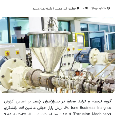
1405-03-20
0
خواندن این مطلب 1 دقیقه زمان میبرد
گروه ترجمه و تولید محتوا در بسپار/ایران پلیمر
بر اساس گزارش
Fortune Business Insights، ارزش بازار جهانی ماشین‌آلات رانشگری
(Extrusion Machinery) از ۹.۴۵ میلیارد دلار در سال ۲۰۲۵ به ۹.۸۸