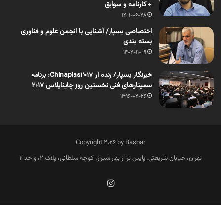
+ کارنامه و سوابق
1401-06-28
اختصاصی بسپار/ آشنایی با انجمن علوم و فناوری
بسته بندی
1402-11-09
خبرنگار بسپار/ زنده از Chinaplas2017: برنامه
سمینارهای فنی نخستین روز چایناپلاس 2017
1396-02-26
Copyright 2026 by Baspar
تهران، خیابان شریعتی، پایین تر از بهار شیراز، کوچه سلطانی، پلاک 2، واحد 2