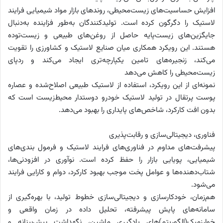
افزایش حساسیت‌های زیست‌محیطی، روندهای بازار مواد شیمیایی فرایند
لاستیک را دگرگون کرده است. تولیدکنندگان به‌طور فزاینده به‌دنبال
جایگزین‌های زیست‌پایه حاصل از روغن‌های طبیعی و زیست‌توده
هستند. این رویکرد همکاری میان صنایع لاستیک و کشاورزی را تقویت
می‌کند، زنجیره‌های تامین یکپارچه‌تری ایجاد می‌کند و ردپای
زیست‌محیطی را کاهش می‌دهد
نمونه‌ای از این رویکرد، استفاده از لاستیک طبیعی اصلاح‌شده و عصاره
پوست پرتقال در تولید لاستیک خودرو دوستدار محیط‌زیست است که
بدون افت کارکرد، شاخص‌های پایداری را بهبود می‌دهد.
فناوری، دیجیتالی‌سازی و رقابت‌پذیری
پیشرفت‌های مداوم در فناوری‌های فرایند لاستیک و فرمول بندی‌های
شیمیایی، پویایی بازار را حفظ کرده است. نوآوری در افزودنی‌ها،
شتاب‌دهنده‌ها و عوامل پخت موجب بهبود کارکرد، دوام و کارایی فرایند
می‌شود.
هم‌زمان، خودکارسازی و دیجیتالی‌سازی خطوط تولید، با بهره‌گیری از
سامانه‌های پایش پیشرفته، تحلیل داده در زمان واقعی و
خوارزمیک(الگوریتم)‌های یادگیری ماشین، نگهداشت پیش‌بینانه و