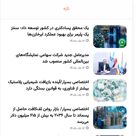
تازه
یک محقق پسادکتری در کشور توسعه داد: سنتز
یک پلیمر برای بهبود عملکرد ابرخازن‌ها
1405-05-12
مدیرعامل جدید شرکت سهامی نمایشگاه‌های
بین‌المللی کشور منصوب شد
1405-05-12
اختصاصی بسپار/آینده بازیافت شیمیایی پلاستیک
بیشتر از فناوری، به قوانین بستگی دارد
1405-05-12
اختصاصی بسپار/ بازار روغن تَف‌کافت حاصل از
پسماند تا سال ۲۰۳۶ به بیش از ۶۱۵ میلیون دلار
می‌رسد
1405-05-12