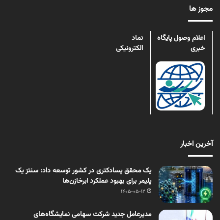
مجوز ها
اعلام وصول پایگاه
نماد
خبری
الکترونیکی
آخرین اخبار
یک محقق پسادکتری در کشور توسعه داد: سنتز یک
پلیمر برای بهبود عملکرد ابرخازن‌ها
1405-05-12
مدیرعامل جدید شرکت سهامی نمایشگاه‌های