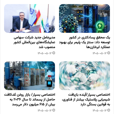
یک محقق پسادکتری در کشور
مدیرعامل جدید شرکت سهامی
توسعه داد: سنتز یک پلیمر برای بهبود
نمایشگاه‌های بین‌المللی کشور
عملکرد ابرخازن‌ها
منصوب شد
1405-05-12
1405-05-12
اختصاصی بسپار/آینده بازیافت
اختصاصی بسپار/ بازار روغن تَف‌کافت
شیمیایی پلاستیک بیشتر از فناوری،
حاصل از پسماند تا سال ۲۰۳۶ به
به قوانین بستگی دارد
بیش از ۶۱۵ میلیون دلار می‌رسد
1405-05-12
1405-05-12