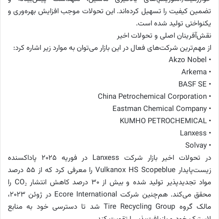
تضمین کیفیت را تسهیل کرده‌اند. این تحولات موجب افزایش بهره‌وری و
یکنواختی تولید شده است.
نقش‌آفرینان اصلی و تحولات اخیر
از مهم‌ترین شرکت‌های فعال در این بازار می‌توان به موارد زیر اشاره کرد:
• Akzo Nobel
• Arkema
• BASF SE
• China Petrochemical Corporation
• Eastman Chemical Company
• KUMHO PETROCHEMICAL
• Lanxess
• Solvay
در تحولات اخیر بازار شرکت Lanxess در فوریه ۲۰۲۵ پاداکسنده
زیست‌پایدار Vulkanox HS Scopeblue را معرفی کرد که از ۵۵ درصد
مواد تجدیدپذیر تولید شده و بیش از ۳۰ درصد کاهش انتشار CO₂ را
محقق می‌کند. هم‌چنین شرکت Ecore International در ژوئن ۲۰۲۳،
مالک گروه Tire Recycling Group شد تا دسترسی خود به منابع