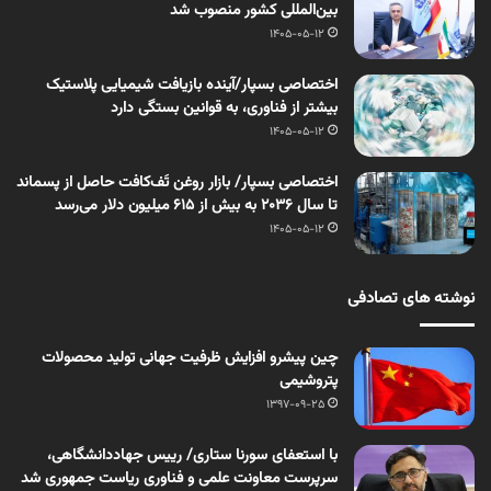
بین‌المللی کشور منصوب شد
1405-05-12
اختصاصی بسپار/آینده بازیافت شیمیایی پلاستیک
بیشتر از فناوری، به قوانین بستگی دارد
1405-05-12
اختصاصی بسپار/ بازار روغن تَف‌کافت حاصل از پسماند
تا سال ۲۰۳۶ به بیش از ۶۱۵ میلیون دلار می‌رسد
1405-05-12
نوشته های تصادفی
چین پیشرو افزایش ظرفیت جهانی تولید محصولات
پتروشیمی
1397-09-25
با استعفای سورنا ستاری/ رییس جهاددانشگاهی،
سرپرست معاونت علمی و فناوری ریاست جمهوری شد