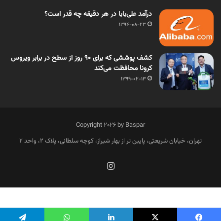
درآمد علی‌بابا در هر دقیقه چه قدر است؟
1394-08-23
کشف پوششی که برای 90 روز از سطح در برابر ویروس
کرونا محافظت می‌کند
1399-02-13
Copyright 2026 by Baspar
تهران، خیابان شریعتی، پایین تر از بهار شیراز، کوچه سلطانی، پلاک 2، واحد 2
فارسی