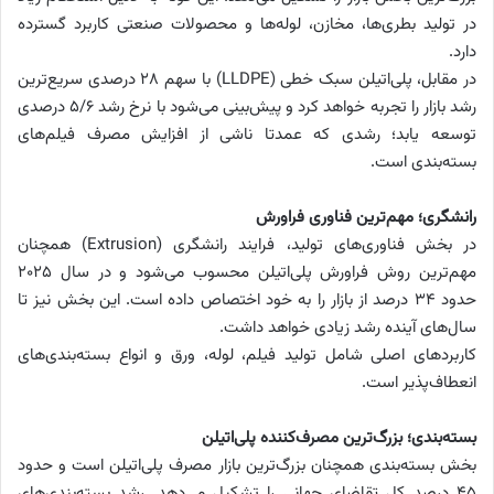
در تولید بطری‌ها، مخازن، لوله‌ها و محصولات صنعتی کاربرد گسترده
دارد.
در مقابل، پلی‌اتیلن سبک خطی (LLDPE) با سهم ۲۸ درصدی سریع‌ترین
رشد بازار را تجربه خواهد کرد و پیش‌بینی می‌شود با نرخ رشد ۵/۶ درصدی
توسعه یابد؛ رشدی که عمدتا ناشی از افزایش مصرف فیلم‌های
بسته‌بندی است.
رانشگری؛ مهم‌ترین فناوری فراورش
در بخش فناوری‌های تولید، فرایند رانشگری (Extrusion) همچنان
مهم‌ترین روش فراورش پلی‌اتیلن محسوب می‌شود و در سال ۲۰۲۵
حدود ۳۴ درصد از بازار را به خود اختصاص داده است. این بخش نیز تا
سال‌های آینده رشد زیادی خواهد داشت.
کاربردهای اصلی شامل تولید فیلم، لوله، ورق و انواع بسته‌بندی‌های
انعطاف‌پذیر است.
بسته‌بندی؛ بزرگ‌ترین مصرف‌کننده پلی‌اتیلن
بخش بسته‌بندی همچنان بزرگ‌ترین بازار مصرف پلی‌اتیلن است و حدود
۴۵ درصد کل تقاضای جهانی را تشکیل می‌دهد. رشد بسته‌بندی‌های