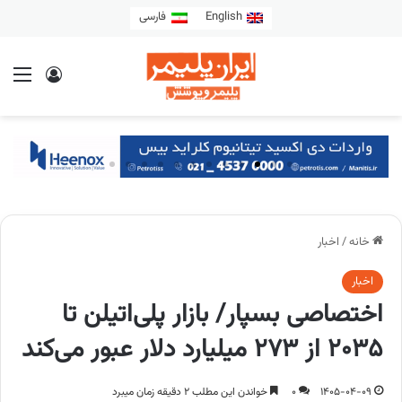
English
فارسی
خانه
/
اخبار
اخبار
اختصاصی بسپار/ بازار پلی‌اتیلن تا
۲۰۳۵ از ۲۷۳ میلیارد دلار عبور می‌کند
1405-04-09
0
خواندن این مطلب 2 دقیقه زمان میبرد