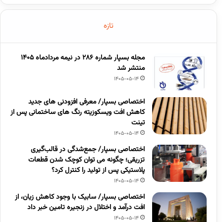
تازه
مجله بسپار شماره 286 در نیمه مردادماه 1405
منتشر شد
1405-05-14
اختصاصی بسپار/ معرفی افزودنی های جدید
کاهش افت ویسکوزیته رنگ های ساختمانی پس از
تینت
1405-05-14
اختصاصی بسپار/ جمع‌شدگی در قالب‌گیری
تزریقی؛ چگونه می توان کوچک شدن قطعات
پلاستیکی پس از تولید را کنترل کرد؟
1405-05-14
اختصاصی بسپار/ سابیک با وجود کاهش زیان، از
افت درآمد و اختلال در زنجیره تامین خبر داد
1405-05-14