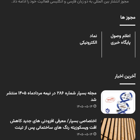
مجوز انتشار بین المللی به دو زبان فارسی و انگلیسی فعالیت خود را ادامه داد.
مجوز ها
اعلام وصول
نماد
پایگاه خبری
الکترونیکی
آخرین اخبار
مجله بسپار شماره 286 در نیمه مردادماه 1405 منتشر
شد
1405-05-14
اختصاصی بسپار/ معرفی افزودنی های جدید کاهش
افت ویسکوزیته رنگ های ساختمانی پس از تینت
1405-05-14