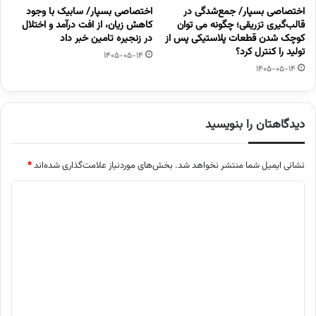
اختصاصی بسپار/ جمع‌شدگی در
اختصاصی بسپار/ سابیک با وجود
قالب‌گیری تزریقی؛ چگونه می توان
کاهش زیان، از افت درآمد و اختلال
کوچک شدن قطعات پلاستیکی پس از
در زنجیره تامین خبر داد
تولید را کنترل کرد؟
1405-05-14
1405-05-14
دیدگاهتان را بنویسید
نشانی ایمیل شما منتشر نخواهد شد.
بخش‌های موردنیاز علامت‌گذاری شده‌اند
*
د
ی
د
گ
ا
ه