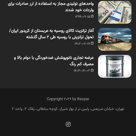
واحدهای تولیدی مجاز به استفاده از ارز صادرات برای
واردات خود شدند
1399-09-15
آغاز ترانزیت کالای روسیه به عربستان از کریدور ایران/
تحول ترانزیتی با روسیه طی ۲ سال گذشته
1402-07-17
عرضه تجاری نانوپوشش ضدخوردگی با دوام بالا و
مصرف کم رنگ
1403-04-02
Copyright 2026 by Baspar
تهران، خیابان شریعتی، پایین تر از بهار شیراز، کوچه سلطانی، پلاک 2، واحد 2