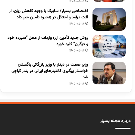
1405-05-14
اختصاصی بسپار/ سابیک با وجود کاهش زیان، از
افت درآمد و اختلال در زنجیره تامین خبر داد
1405-05-14
روش جدید تأمین ارز؛ واردات از محل “سپرده خود
و دیگران” کلید خورد
1405-05-14
وزیر صمت در دیدار با وزیر بازرگانی پاگستان
خواستار پیگیری کانتینرهای ایرانی در بندر کراچی
شد
1405-05-14
درباره مجله بسپار