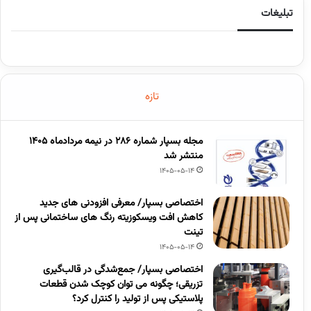
تبلیغات
تازه
مجله بسپار شماره 286 در نیمه مردادماه 1405
منتشر شد
1405-05-14
اختصاصی بسپار/ معرفی افزودنی های جدید
کاهش افت ویسکوزیته رنگ های ساختمانی پس از
تینت
1405-05-14
اختصاصی بسپار/ جمع‌شدگی در قالب‌گیری
تزریقی؛ چگونه می توان کوچک شدن قطعات
پلاستیکی پس از تولید را کنترل کرد؟