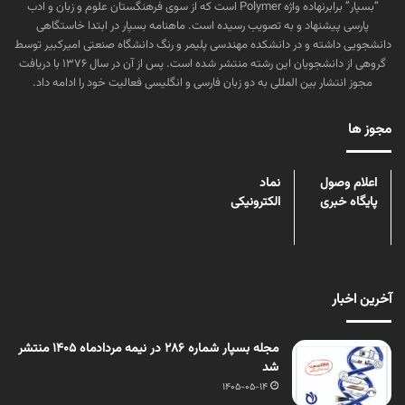
“بسپار” برابرنهاده واژه Polymer است که از سوی فرهنگستان علوم و زبان و ادب
پارسی پیشنهاد و به تصویب رسیده است. ماهنامه بسپار در ابتدا خاستگاهی
دانشجویی داشته و در دانشکده مهندسی پلیمر و رنگ دانشگاه صنعتی امیرکبیر توسط
گروهی از دانشجویان این رشته منتشر شده است. پس از آن در سال ۱۳۷۶ با دریافت
مجوز انتشار بین المللی به دو زبان فارسی و انگلیسی فعالیت خود را ادامه داد.
مجوز ها
اعلام وصول
نماد
پایگاه خبری
الکترونیکی
آخرین اخبار
مجله بسپار شماره 286 در نیمه مردادماه 1405 منتشر
شد
1405-05-14