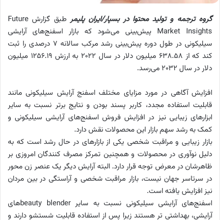
گروه ترجمه و تولید محتوا در بسپار/ایران پلیمر
طبق گزارش Future
Market Insights پیش‌بینی می‌شود که بازار اسفنج‌های آرایشی
سیلیکونی در طول دوره پیش‌بینی رشد مرکب سالانه 7 درصدی را ثبت
کند که از 638.58 میلیون دلار در سال 2022 به ارزش 1256.19 میلیون
دلار در سال 2032 می‌رسد.
افزایش آگاهی در مورد مزایای مختلف اسفنج آرایش سیلیکونی مانند
قابلیت استفاده مجدد، کاربر پسند بودن و نتایج برتر نسبت به سایر
ابزارهای زیبایی نیز در افزایش فروش اسفنج‌های آرایشی سیلیکونی و
کمک به رشد سهم بازار این محصولات نقش دارد.
بازار زیبایی و مراقبت شخصی یکی از بازارهای در حال رشد است که به
دلیل نوآوری در محصولات و همچنین تمرکز مصرف کنندگان امروزی بر
ظاهرشان در معرض توجه قرار دارد. البته آرایش دیگر یک عنصر زن محور
در سرتاسر جهان نیست، بازار مراقبت شخصی و آراستگی در بین مردان
نیز افزایش یافته است.
اسفنج‌های آرایشی سیلیکونی نسبت به سایر beauty blenderهای
آرایشی، بهداشتی تر هستند زیرا پس از استفاده قابلیت شستشو دارند و