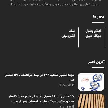
مجوز انتشار بین المللی به دو زبان فارسی و انگلیسی فعالیت خود را ادامه داد.
مجوز ها
اعلام وصول
نماد
پایگاه خبری
الکترونیکی
آخرین اخبار
مجله بسپار شماره 286 در نیمه مردادماه 1405 منتشر
شد
1405-05-14
اختصاصی بسپار/ معرفی افزودنی های جدید کاهش
افت ویسکوزیته رنگ های ساختمانی پس از تینت
1405-05-14