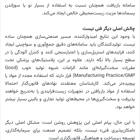
سامانه بازیافت همچنان نسبت به استفاده از بسپار نو یا سوزاندن
پسماندها مزیت زیست‌محیطی خالص ایجاد می‌کند.
چالش اصلی دیگر فنی نیست
با وجود این نتایج امیدوارکننده، مسیر صنعتی‌سازی همچنان ساده
نیست. تولیدکنندگان باید سامانه‌های دقیق جمع‌آوری و سواچینی ایجاد
کنند، فرایندهای استریل‌سازی را اعتبارسنجی کنند و کنترل آلودگی را در
سطح بسیار بالا نگه دارند. علاوه بر این، پلاستیک‌های پزشکی تحت
مقررات سخت‌گیرانه‌ای مانند الزامات شیوه تولید خوب (Good
Manufacturing Practice/GMP) قرار دارند که استفاده مجدد از مواد را
پیچیده‌تر می‌کند. کارشناسان معتقدند نهادهای قانون‌گذار احتمالا
استفاده از مواد بازیافتی در تجهیزات زیست‌فرایندی را به‌تدریج خواهند
پذیرفت و سخت‌گیری‌ها در محیط‌های تولید تجاری و بالینی بسیار بیشتر
خواهد بود.
با این حال، پیام اصلی این پژوهش روشن است: مشکل اصلی دیگر
«امکان‌پذیری فنی» نیست، بلکه تصمیم صنعت برای سرمایه‌گذاری،
توسعه زیرساخت و هماهنگی قانون‌گذاری است.