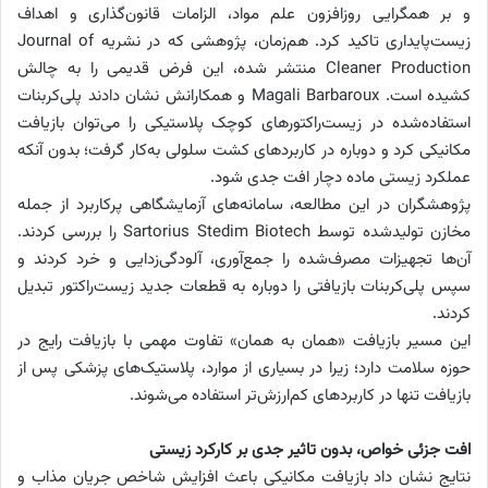
و بر همگرایی روزافزون علم مواد، الزامات قانون‌گذاری و اهداف
زیست‌پایداری تاکید کرد. هم‌زمان، پژوهشی که در نشریه Journal of
Cleaner Production منتشر شده، این فرض قدیمی را به چالش
کشیده است. Magali Barbaroux و همکارانش نشان دادند پلی‌کربنات‌
استفاده‌شده در زیست‌راکتورهای کوچک پلاستیکی را می‌توان بازیافت
مکانیکی کرد و دوباره در کاربردهای کشت سلولی به‌کار گرفت؛ بدون آنکه
عملکرد زیستی ماده دچار افت جدی شود.
پژوهشگران در این مطالعه، سامانه‌های آزمایشگاهی پرکاربرد از جمله
مخازن تولیدشده توسط Sartorius Stedim Biotech را بررسی کردند.
آن‌ها تجهیزات مصرف‌شده را جمع‌آوری، آلودگی‌زدایی و خرد کردند و
سپس پلی‌کربنات بازیافتی را دوباره به قطعات جدید زیست‌راکتور تبدیل
کردند.
این مسیر بازیافت «همان به همان» تفاوت مهمی با بازیافت رایج در
حوزه سلامت دارد؛ زیرا در بسیاری از موارد، پلاستیک‌های پزشکی پس از
بازیافت تنها در کاربردهای کم‌ارزش‌تر استفاده می‌شوند.
افت جزئی خواص، بدون تاثیر جدی بر کارکرد زیستی
نتایج نشان داد بازیافت مکانیکی باعث افزایش شاخص جریان مذاب و