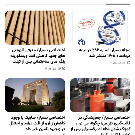
مجله بسپار شماره 286 در نیمه
اختصاصی بسپار/ معرفی افزودنی
مردادماه 1405 منتشر شد
های جدید کاهش افت ویسکوزیته
رنگ های ساختمانی پس از تینت
1405-05-14
1405-05-14
اختصاصی بسپار/ جمع‌شدگی در
اختصاصی بسپار/ سابیک با وجود
قالب‌گیری تزریقی؛ چگونه می توان
کاهش زیان، از افت درآمد و اختلال
کوچک شدن قطعات پلاستیکی پس از
در زنجیره تامین خبر داد