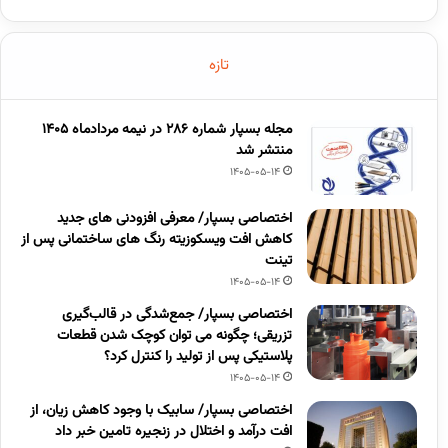
تازه
مجله بسپار شماره 286 در نیمه مردادماه 1405
منتشر شد
1405-05-14
اختصاصی بسپار/ معرفی افزودنی های جدید
کاهش افت ویسکوزیته رنگ های ساختمانی پس از
تینت
1405-05-14
اختصاصی بسپار/ جمع‌شدگی در قالب‌گیری
تزریقی؛ چگونه می توان کوچک شدن قطعات
پلاستیکی پس از تولید را کنترل کرد؟
1405-05-14
اختصاصی بسپار/ سابیک با وجود کاهش زیان، از
افت درآمد و اختلال در زنجیره تامین خبر داد