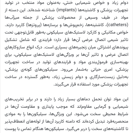
دوام زیاد و خواص شیمیایی خنثی، به‌عنوان مواد منتخب در تولید
تجهیزات پزشکی و کاشتینه‌ها (implants) شناخته شده‌اند. این دسته از
مواد در طیف وسیعی از محصولات پزشکی از جمله میزآب‌ها
(catheters)، کاشتینه‌ها، زخم‌پوش‌ها و برسازه‌ها (پروتزها) کاربرد دارند.
خواص مکانیکی و کارکرد لاستیک‌های سیلیکونی به‌طور قابل‌توجهی تحت
تاثیر شیمی اتصال عرضی آن‌ها قرار دارد؛ فرایندی که شامل تشکیل
پیوندهای اشتراکی میان زنجیره‌های بسپاری است. درک انواع سازوکار‌های
اتصال عرضی و تاثیر آن‌ها بر ویژگی‌های لاستیک‌های سیلیکونی، برای
بهینه‌سازی فرمول‌بندی مواد و فرایندهای تولید در ساخت تجهیزات
پزشکی، امری حیاتی به‌شمار می‌رود. سیلیکون‌های گونه‌ی پزشکی،
به‌دلیل زیست‌سازگاری و دوام زیستی زیاد، به‌طور گسترده در ساخت
تجهیزات پزشکی مورد استفاده قرار می‌گیرند.
این مواد توان تحمل دماهای بسیار زیاد را دارند و در برابر تخریب‌های
شیمیایی و گرمایی مقاوم‌اند که موجب پایداری و مقاومت آن‌ها در
شرایط محیطی سخت می‌شود. این ویژگی‌ها، سیلیکون‌ها را به موادی
منحصربه‌فرد تبدیل کرده‌اند که دامنه کاربرد آن‌ها از لوله‌های انعطاف‌پذیر
تا کاشتینه‌های سخت را دربر می‌گیرد. سیلیکون‌ها هنگام تماس با پوست