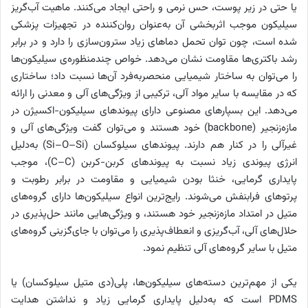
یا حتی در زیر پوست، حس نرمی و راحتی ایجاد می‌کنند. ماهیت آب‌گریز
سیلیکون موجب اثربخشی آن به‌عنوان روان‌کننده در تجهیزات پزشکی
شده است، چون توان تحمل دماهای زیاد سترون‌سازی را دارد و در برابر
رشد باکتری‌ها مقاومت نشان می‌دهد. خواص چندمنظوره‌ی سیلیکون‌ها
را می‌توان به ساختار شیمیایی منحصربه‌فرد آن‌ها نسبت داد؛ ساختاری
که در مقایسه با سایر مواد آلی، ترکیبی از ویژگی‌های آلی و معدنی را ارائه
می‌دهد. این بسپارهای مصنوعی دارای پیوندهای سیلیکون-اکسیژن در
مازه‌زنجیر (backbone) خود هستند و می‌توان گفت ویژگی‌های آلی و
غیرآلی را در کنار هم دارند. پیوندهای سیلوکسان (Si–O–Si) به‌دلیل
انرژی پیوندی زیاد نسبت به پیوندهای کربن-کربن (C–C)، موجب
پایداری گرمایی، خنثا بودن شیمیایی و مقاومت در برابر رطوبت و
پرتوهای فرابنفش می‌شوند. رایج‌ترین انواع سیلیکون‌ها دارای گروه‌های
متیل در امتداد مازه‌زنجیر خود هستند، و ویژگی‌هایی مانند حل‌پذیری در
حلال‌های آلی، آب‌گریزی و انعطاف‌پذیری را می‌توان با جای‌گزینی گروه‌های
متیل با سایر گروه‌های آلی تنظیم نمود.
یکی از مهم‌ترین دسته‌های سیلیکون‌ها، پلی‌(دی‌ متیل‌ سیلوکسان) یا
PDMS است که به‌دلیل پایداری گرمایی زیاد و نداشتن هدایت