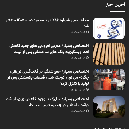
آخرین اخبار
مجله بسپار شماره 286 در نیمه مردادماه 1405 منتشر
شد
1405-05-14
اختصاصی بسپار/ معرفی افزودنی های جدید کاهش
افت ویسکوزیته رنگ های ساختمانی پس از تینت
1405-05-14
اختصاصی بسپار/ جمع‌شدگی در قالب‌گیری تزریقی؛
چگونه می توان کوچک شدن قطعات پلاستیکی پس از
تولید را کنترل کرد؟
1405-05-14
اختصاصی بسپار/ سابیک با وجود کاهش زیان، از افت
درآمد و اختلال در زنجیره تامین خبر داد
1405-05-14