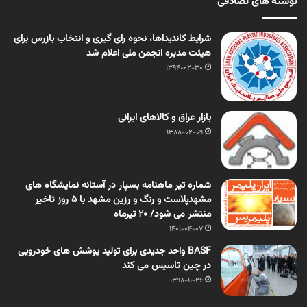
نوشته های تصادفی
شرایط کاندیداها، نحوه رای گیری و انتخاب بازرس برای
هیئت مدیره انجمن ملی اعلام شد
1394-02-30
بازار عراق و کالاهای ایرانی
1388-02-09
شماره تیر ماهنامه بسپار در آستانه نمایشگاه های
مشهدپلاست و رنگ و رزین مشهد با 5 روز تاخیر
منتشر می شود/ 20 تیرماه
1401-04-07
BASF واحد جدیدی برای تولید پوشش های خودرویی
در چین تاسیس می کند
1398-11-26