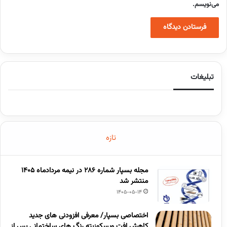
می‌نویسم.
تبلیغات
تازه
مجله بسپار شماره 286 در نیمه مردادماه 1405
منتشر شد
1405-05-14
اختصاصی بسپار/ معرفی افزودنی های جدید
کاهش افت ویسکوزیته رنگ های ساختمانی پس از