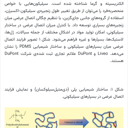
الکتریسیته و گرما شناخته شده است. سیلیکون‌هایی با خواص
منحصربه‌فرد را می‌توان از طریق تغییر طول زنجیره‌ی سیلیکون-اکسیژن،
استفاده از گروه‌های جانبی جای‌گزین، یا تنظیم چگالی اتصال عرضی میان
زنجیره‌های بسپاری توسعه داد. با کنترل میزان اتصال عرضی در ساختار
سیلیکونی، امکان تولید مواد در اشکال مختلف از جمله سیالات، ژل‌ها،
لاستیک‌ها، بسپار‌ها و غیره فراهم می‌شود. شکل ۱ تصویر فرایند اتصال
عرضی میان بسپارهای سیلیکونی و ساختار شیمیایی PDMS را نشان
می‌دهد. Liveo و DuPont علائم تجاری ثبت ‌شده‌ی شرکت DuPont
هستند.
شکل 1: ساختار شیمیایی پلی (دی‌متیل‌سیلوکسان) و نمایش فرایند
اتصال عرضی در بسپارهای سیلیکونی.