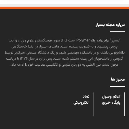
درباره مجله بسپار
“بسپار” برابرنهاده واژه Polymer است که از سوی فرهنگستان علوم و زبان و ادب
پارسی پیشنهاد و به تصویب رسیده است. ماهنامه بسپار در ابتدا خاستگاهی
دانشجویی داشته و در دانشکده مهندسی پلیمر و رنگ دانشگاه صنعتی امیرکبیر توسط
گروهی از دانشجویان این رشته منتشر شده است. پس از آن در سال ۱۳۷۶ با دریافت
مجوز انتشار بین المللی به دو زبان فارسی و انگلیسی فعالیت خود را ادامه داد.
مجوز ها
اعلام وصول
نماد
پایگاه خبری
الکترونیکی