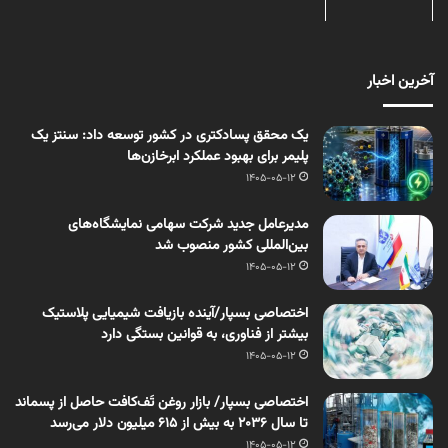
آخرین اخبار
یک محقق پسادکتری در کشور توسعه داد: سنتز یک
پلیمر برای بهبود عملکرد ابرخازن‌ها
1405-05-12
مدیرعامل جدید شرکت سهامی نمایشگاه‌های
بین‌المللی کشور منصوب شد
1405-05-12
اختصاصی بسپار/آینده بازیافت شیمیایی پلاستیک
بیشتر از فناوری، به قوانین بستگی دارد
1405-05-12
اختصاصی بسپار/ بازار روغن تَف‌کافت حاصل از پسماند
تا سال ۲۰۳۶ به بیش از ۶۱۵ میلیون دلار می‌رسد
1405-05-12