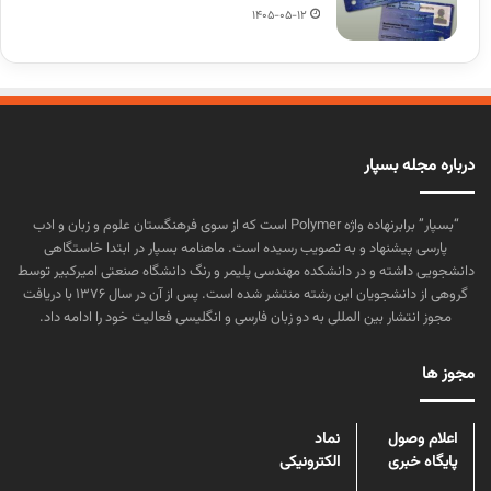
1405-05-12
درباره مجله بسپار
“بسپار” برابرنهاده واژه Polymer است که از سوی فرهنگستان علوم و زبان و ادب
پارسی پیشنهاد و به تصویب رسیده است. ماهنامه بسپار در ابتدا خاستگاهی
دانشجویی داشته و در دانشکده مهندسی پلیمر و رنگ دانشگاه صنعتی امیرکبیر توسط
گروهی از دانشجویان این رشته منتشر شده است. پس از آن در سال ۱۳۷۶ با دریافت
مجوز انتشار بین المللی به دو زبان فارسی و انگلیسی فعالیت خود را ادامه داد.
مجوز ها
اعلام وصول
نماد
پایگاه خبری
الکترونیکی