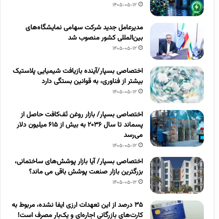
1405-05-12
مدیرعامل جدید شرکت سهامی نمایشگاه‌های
بین‌المللی کشور منصوب شد
1405-05-12
اختصاصی بسپار/آینده بازیافت شیمیایی پلاستیک
بیشتر از فناوری، به قوانین بستگی دارد
1405-05-12
اختصاصی بسپار/ بازار روغن تَف‌کافت حاصل از
پسماند تا سال ۲۰۳۶ به بیش از ۶۱۵ میلیون دلار
می‌رسد
1405-05-12
اختصاصی بسپار/ آیا بازار پوشش‌های ساختمانی،
بزرگترین بازار صنعت پوشش باقی می ماند؟
1405-05-12
۳۵ درصد از این تعهدات ارزی ایفا نشده، مربوط به
کارت‌های بازرگانی اجاره‌ای و یک‌بار مصرف است!