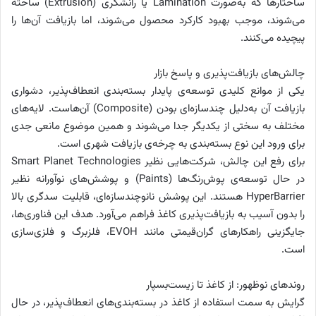
ساختارها که به‌صورت Lamination یا رانشگری (Extrusion) ساخته
می‌شوند، موجب بهبود کارکرد محصول می‌شوند، اما بازیافت آن‌ها را
پیچیده می‌کنند.
چالش‌های بازیافت‌پذیری و پاسخ بازار
یکی از موانع کلیدی توسعه‌ی پایدار بسته‌بندی انعطاف‌پذیر، دشواری
بازیافت آن به‌دلیل چندسازه‌ای بودن (Composite) آن‌هاست. لایه‌های
مختلف به سختی از یکدیگر جدا می‌شوند و همین موضوع مانعی جدی
برای ورود این نوع بسته‌بندی به چرخه‌ی بازیافت شهری است.
برای رفع این چالش، شرکت‌هایی نظیر Smart Planet Technologies
در حال توسعه‌ی پوش‌رنگ‌ها (Paints) و پوشش‌های نوآورانه نظیر
HyperBarrier هستند. این پوشش نانوچندسازه‌ای، قابلیت سدگری بالا
را بدون آسیب به بازیافت‌پذیری کاغذ فراهم می‌آورد. هدف این فناوری‌ها،
جایگزینی راهکارهای گران‌قیمتی مانند EVOH، فلزبرگ و فلزی‌سازی
است.
روندهای نوظهور: از کاغذ تا زیست‌بسپار
گرایش به سمت استفاده از کاغذ در بسته‌بندی‌های انعطاف‌پذیر، در حال