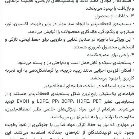
• استفاده از موادی مانند کاغذ و پلاستیک‌های بازیافتی، قابلیت ترانمایی
و بازیافت را بهبود می‌بخشد.
۳. حفاظت از محصول
• بسته‌بندی انعطاف‌پذیر با ایجاد سد موثر در برابر رطوبت، اکسیژن، نور،
میکروب و زنگ‌زدگی، ماندگاری محصولات را افزایش می‌دهد.
• این ویژگی‌ها به‌ویژه در صنایع غذایی و دارویی برای حفظ ایمنی، تازگی و
اثربخشی محصول ضروری هستند.
۴. راحتی برای مصرف‌کننده
• بسته‌بندی سبک و قابل‌حمل است و به‌راحتی باز و بسته می‌شود.
• امکان افزودن اجزایی مانند زیپ، دریچه، یا گرماشکل‌دهی به آن، تجربه
کاربری را بهبود می‌بخشد.
مواد مورد استفاده در ساخت فیلم‌های انعطاف‌پذیر
فیلم‌های پلاستیکی رایج‌ترین شکل بسته‌بندی انعطاف‌پذیر هستند و از
بسپارهایی نظیر LDPE، PP، BOPP، HDPE، PET و EVOH تولید
می‌شوند. هرکدام از این مواد ویژگی‌های خاصی نظیر انعطاف‌پذیری،
مقاومت یا ترانمایی را به فیلم نهایی می‌بخشند.
در مواردی که نیاز به حفظ تازگی مواد غذایی یا جلوگیری از نفوذ رطوبت
وجود دارد، تولیدکنندگان از لایه‌های چندگانه استفاده می‌کنند. این