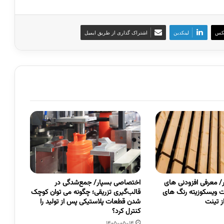
کس
لینکدین
اشتراک گذاری از طریق ایمیل
 معرفی افزودنی های
اختصاصی بسپار/ جمع‌شدگی در
 ویسکوزیته رنگ های
قالب‌گیری تزریقی؛ چگونه می توان کوچک
 تینت
شدن قطعات پلاستیکی پس از تولید را
کنترل کرد؟
1405-05-14