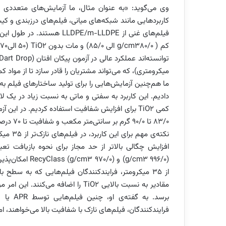
کاربردهایی مانند شبکه‌های میانی، فیلم‌های درزبندی و کیسه
میکرومتری)، که می‌تواند مشتریان را قادر سازد تا از مواد 
ما هم‌‌چنین آزمایش‌هایی را برای تولید ساختارهای فیلم به
83/0 تا 90/0 گرم بر سانتی‌متر مکعب و شفافیت تا 70 درصد تولید کنیم.»
(g/cm3 996/0) 
از 35 میکرومتر، فرایندکنندگان فیلم‌هایی که به سطح
فرایندکنندگان، فیلم‌های نازک با شفافیت بالا می‌خواهند، اما نمی‌توانند تنها با TiO2 به این م