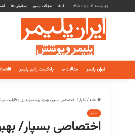
چهارشنبه, 14 مرداد 1405
خانه
مجلات بسپار
سفارش ها
اشت
ایران پلیمر
مقالات
پادکست رادیو پلیمر
اقتصاد
خانه
/
اخبار
/
اختصاصی بسپار/ بهبود زیست‌پایداری و قابلیت بازیا
اخبار
اختصاصی بسپار/ بهبو