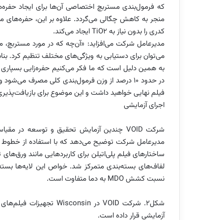
که فرمول‌بندی مستربچ اختصاصی آن‌ها برای ایجاد حفره‌ه
منجر به کاهش چگالی می‌گردد. علاوه بر این، حفره‌های مو
کدری را بدون نیاز به TiO2 ایجاد می‌کند.
مدیرعامل شرکت می‌افزاید: «آن‌چه که در مورد مستربچ،
می‌توان برای دستیابی به ویژگی‌های مختلف تنظیم کرد. بناب
به همین دلیل است که ما فکر می‌کنیم حفره‌زایی بسپا
فیلم نهایی خواهید داشت و این موضوع برای بازیافت‌پذیر
اجرای آزمایشی
ساختارهای فیلم پلی‌اتیلن برای کاربردهایی مانند ورق‌‌های ت
لفاف‌های بسته‌بندی متمرکز شد. خواص این لایه‌ها بسته 
نسبت کشش MDO به دما متفاوت است.
شکل2. شرکت VOID در consin
آزمایشی قرار داده است.