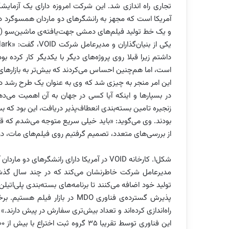
آمریکا است که مجهز به رانشگرهای دو ماردان همسوگرد د
و یک خط تولید فیلم‌های دمشی جهت‌‌یافته‌‌ی ماشین‌‌سو (MDO) در مقیاس آزمایشگاهی برای امور پژوهشی و آزمایشی است.
داشتم زیرا قبلا روی پروژه‌های دیگر با یکدیگر کار کرده بود
است، اما هم‌چنین احساس می‌کردند که بیش‌تر به بازارهای 
این امر منجر به چیزی شد که وی به عنوان یک طرح رشد دو
در بسپارها و اینکه آیا کسی در جهان به آن اهمیت می‌ده
زنجیره تامین بسته‌بندی انعطاف‌پذیر دریافت، این بود ک
بودند. وی می‌گوید: «باید خیلی سریع متوجه می‌شدم که 
از بررسی‌های متعدد، تصمیم گرفتیم روی فیلم‌های مات، در 
شکل1. کارخانه VOID در آمریکا دارای رانشگرهای دو ماردان آمیزه‌ساز برای بخش تحقیق و توسعه و تولید است.
مدیرعامل شرکت خاطرنشان می‌کند که در چند سال گذشته
تولید خود اضافه می‌کنند تا برنامه‌های بسته‌بندی پلی‌اتی
پذیرش گسترده‌‌ی فناوری MDO در ب
راه‌اندازی کرده‌اند و تعداد بیش‌تری سفارش در پیش دارند.»