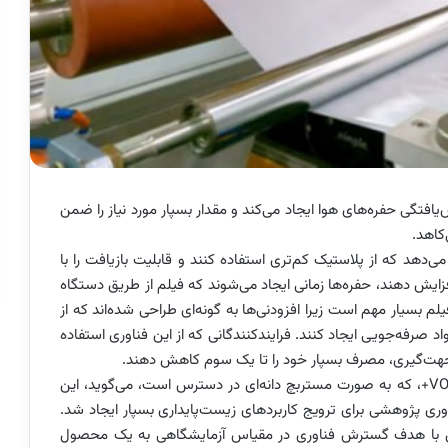
‌یافتگی حفره‌های هوا ایجاد می‌کند و مقدار بسپار مورد نیاز را ضمن
کاهد.
می‌دهد که از پلاستیک کم‌تری استفاده کنند و قابلیت بازیافت را با
فزایش دهند، حفره‌ها زمانی ایجاد می‌شوند که فیلم از طریق دستگاه
بسیار مهم است زیرا افزودنی‌ها به گونه‌ای طراحی شده‌اند که از
رفه‌جویی ایجاد کنند. فرایندکنندگانی که از این فناوری استفاده
 و جهت‌گیری، مصرف بسپار خود را تا یک سوم کاهش دهند.
شرکت VOID Technologies، توسعه دهنده ی افزودنی VO+، که به صورت مستربچ دانه‌ای در دسترس است، می‌گوید، این
نوان بخشی از یک نواوری پژوهشی برای ترویج کاربردهای زیست‌پایداری بسپار ایجاد شد.
ن یک شرکت مستقل با هدف گسترش فناوری در مقیاس آزمایشگاهی به یک محصول