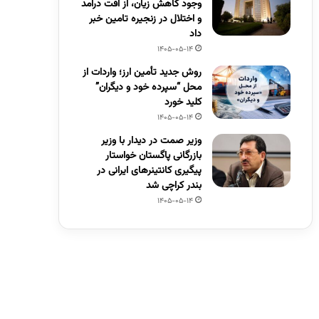
وجود کاهش زیان، از افت درآمد
و اختلال در زنجیره تامین خبر
داد
1405-05-14
روش جدید تأمین ارز؛ واردات از
محل “سپرده خود و دیگران”
کلید خورد
1405-05-14
وزیر صمت در دیدار با وزیر
بازرگانی پاگستان خواستار
پیگیری کانتینرهای ایرانی در
بندر کراچی شد
1405-05-14