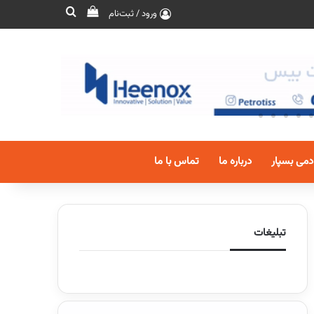
ورود / ثبت‌نام
دمی بسپار
درباره ما
تماس با ما
تبلیغات