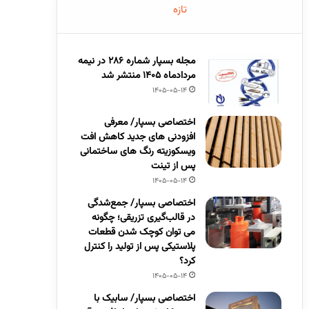
تازه
مجله بسپار شماره 286 در نیمه
مردادماه 1405 منتشر شد
1405-05-14
اختصاصی بسپار/ معرفی
افزودنی های جدید کاهش افت
ویسکوزیته رنگ های ساختمانی
پس از تینت
1405-05-14
اختصاصی بسپار/ جمع‌شدگی
در قالب‌گیری تزریقی؛ چگونه
می توان کوچک شدن قطعات
پلاستیکی پس از تولید را کنترل
کرد؟
1405-05-14
اختصاصی بسپار/ سابیک با