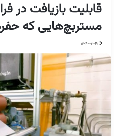
قابلیت بازیافت در فرا
مستربچ‌هایی که حفره 
1404-03-19