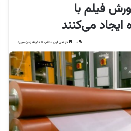
ورش فیلم با
ایجاد می‌کنند
0
خواندن این مطلب 5 دقیقه زمان میبرد