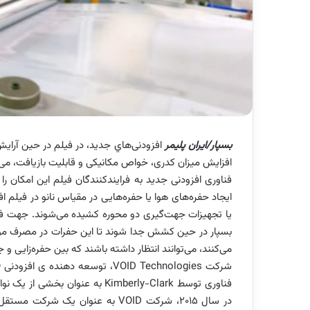
بسپار/ایران پلیمر
افزودنی‌‌هاي جديد، در فیلم در حین آرایش
افزایش میزان کدری، خواص مکانیکی و قابلیت بازیافت، می‌
فناوری افزودنی جدید به فرایندکنندگان فیلم این امکان را 
ایجاد حفره‌های هوا یا حفره‌هایی در مقیاس نانو در فیلم ا
یا تجهیزات جهت‌گیری دو محوره کشیده می‌شوند. جهت فیلم 
بسپار در حین کشش جدا شوند تا این حفرات در مصرف مواد ص
می‌کنند، می‌توانند انتظار داشته باشند که بین حفره‌زایی
فناوری توسط Kimberly-Clark به ع
در سال 2015، شرکت VOID به عنوا