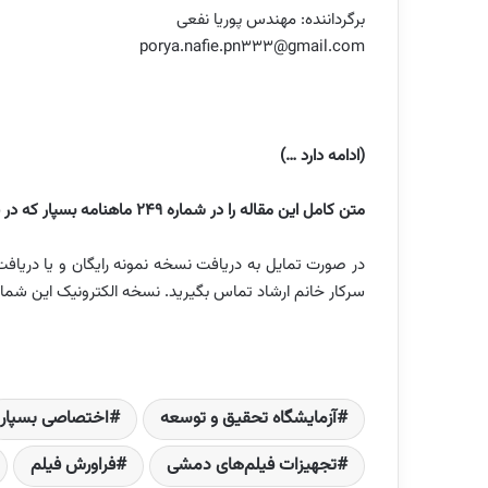
برگرداننده: مهندس پوریا نفعی
porya.nafie.pn333@gmail.com
(ادامه دارد …)
متن کامل این مقاله را در شماره 249 ماهنامه بسپار که در نیمه خرداد ماه 1404 منتشر شده است، می خوانید.
سرکار خانم ارشاد تماس بگیرید. نسخه الکترونیک این شمار
آزمایشگاه تحقیق و توسعه
اختصاصی بسپار
تجهیزات فیلم‌های دمشی
فراورش فیلم