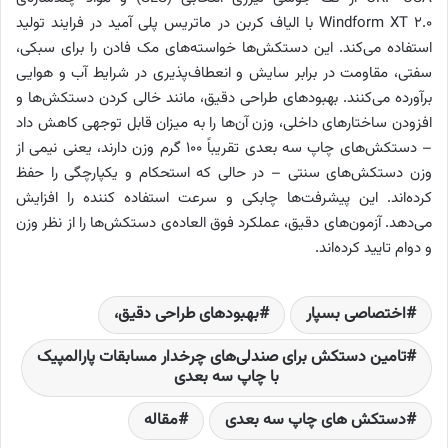
Windform XT 2.0 با الیاف کربن در ماتریس پلی آمید در فرایند تولید
استفاده می‌کند. این دستکش‌ها خواسته‌های مک فادن را برای سبکی،
سفتی، مقاومت در برابر سایش و انعطاف‌پذیری در شرایط آب و هوایی
برآورده می‌کنند. بهبودهای طراحی دقیق، مانند خالی کردن دستکش‌ها و
افزودن ساختارهای داخلی، وزن آن‌ها را به میزان قابل توجهی کاهش داد
– دستکش‌های چاپ سه بعدی تقریباً 100 گرم وزن دارند، یعنی نیمی از
وزن دستکش‌های سنتی – در حالی که استحکام و یکپارچگی را حفظ
کرده‌اند. این پیشرفت‌ها چابکی و سرعت استفاده کننده را افزایش
می‌دهد. آزمون‌های دقیق، عملکرد فوق العاده‌ی دستکش‌ها را از نظر وزن
و دوام تایید کرده‌اند.
اختصاصی بسپار
بهبودهای طراحی دقیق،
تامین دستکش برای صندلی‌های چرخدار مسابقات پارالمپیک
با چاپ سه بعدی
دستکش های چاپ سه بعدی
مقاله