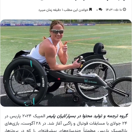
1403-05-10
0
خواندن این مطلب 1 دقیقه زمان میبرد
گروه ترجمه و تولید محتوا در بسپار/ایران پلیمر
المپیک 2024 پاریس در
24 جولای با مسابقات فوتبال و راگبی آغاز شد. در 28 آگوست، بازی‌های
پارالمپیک پاریس مطمئناً چندسازه‌های پیشرفته‌ای را که در پروتزها،