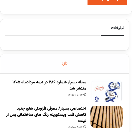
تبلیغات
تازه
مجله بسپار شماره 286 در نیمه مردادماه 1405
منتشر شد
1405-05-14
اختصاصی بسپار/ معرفی افزودنی های جدید
کاهش افت ویسکوزیته رنگ های ساختمانی پس از
تینت
1405-05-14