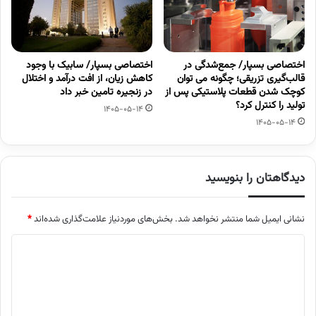
اختصاصی بسپار/ جمع‌شدگی در
اختصاصی بسپار/ سابیک با وجود
قالب‌گیری تزریقی؛ چگونه می توان
کاهش زیان، از افت درآمد و اختلال
کوچک شدن قطعات پلاستیکی پس از
در زنجیره تامین خبر داد
تولید را کنترل کرد؟
1405-05-14
1405-05-14
دیدگاهتان را بنویسید
نشانی ایمیل شما منتشر نخواهد شد.
بخش‌های موردنیاز علامت‌گذاری شده‌اند
*
د
ی
د
گ