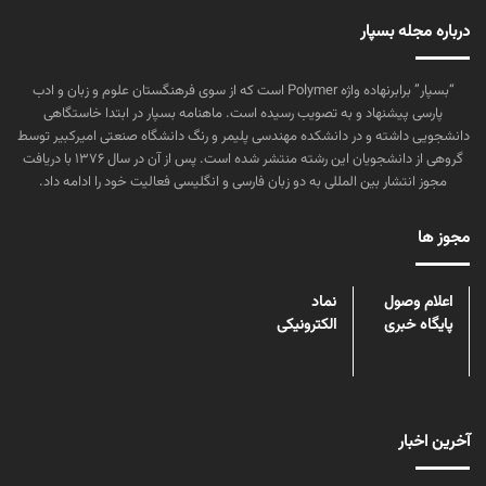
درباره مجله بسپار
“بسپار” برابرنهاده واژه Polymer است که از سوی فرهنگستان علوم و زبان و ادب
پارسی پیشنهاد و به تصویب رسیده است. ماهنامه بسپار در ابتدا خاستگاهی
دانشجویی داشته و در دانشکده مهندسی پلیمر و رنگ دانشگاه صنعتی امیرکبیر توسط
گروهی از دانشجویان این رشته منتشر شده است. پس از آن در سال ۱۳۷۶ با دریافت
مجوز انتشار بین المللی به دو زبان فارسی و انگلیسی فعالیت خود را ادامه داد.
مجوز ها
اعلام وصول
نماد
پایگاه خبری
الکترونیکی
آخرین اخبار