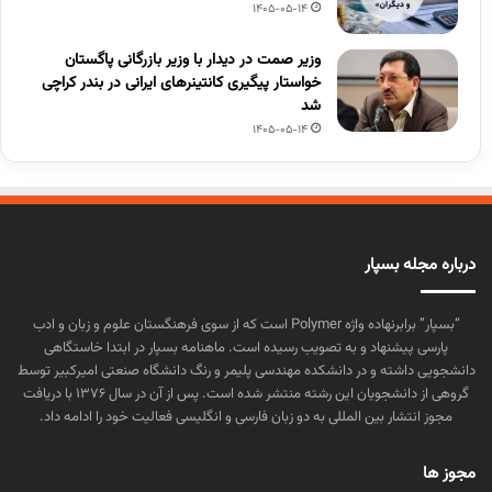
1405-05-14
وزیر صمت در دیدار با وزیر بازرگانی پاگستان
خواستار پیگیری کانتینرهای ایرانی در بندر کراچی
شد
1405-05-14
درباره مجله بسپار
“بسپار” برابرنهاده واژه Polymer است که از سوی فرهنگستان علوم و زبان و ادب
پارسی پیشنهاد و به تصویب رسیده است. ماهنامه بسپار در ابتدا خاستگاهی
دانشجویی داشته و در دانشکده مهندسی پلیمر و رنگ دانشگاه صنعتی امیرکبیر توسط
گروهی از دانشجویان این رشته منتشر شده است. پس از آن در سال ۱۳۷۶ با دریافت
مجوز انتشار بین المللی به دو زبان فارسی و انگلیسی فعالیت خود را ادامه داد.
مجوز ها