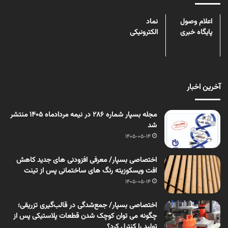
اعلام وصول
نماد
پایگاه خبری
الکترونیکی
آخرین اخبار
مجله بسپار شماره 286 در نیمه مردادماه 1405 منتشر
شد
1405-05-14
اختصاصی بسپار/ معرفی افزودنی های جدید کاهش
افت ویسکوزیته رنگ های ساختمانی پس از تینت
1405-05-14
اختصاصی بسپار/ جمع‌شدگی در قالب‌گیری تزریقی؛
چگونه می توان کوچک شدن قطعات پلاستیکی پس از
تولید را کنترل کرد؟