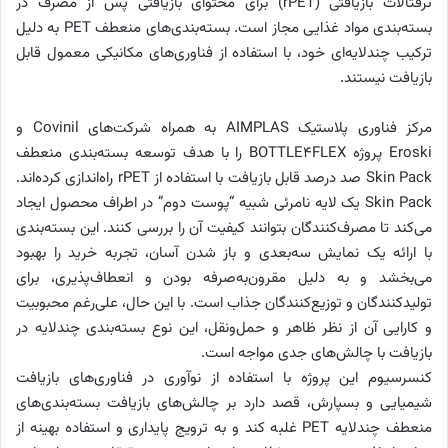
ترفتالات بازیافتی (rPET) برای محتوای بازیافتی پس از مصرف در
بسته‌بندی مواد غذایی مجاز است. بسته‌بندی‌های منعطف PET به دلیل
ترکیب چندلایه‌ای خود، با استفاده از فناوری‌های مکانیکی معمول قابل
بازیافت نیستند.
مرکز فناوری پلاستیک AIMPLAS به همراه شرکت‌های Covinil و
Eroski پروژه BOTTLE4FLEX را با هدف توسعه بسته‌بندی منعطف
Skin Pack صد درصد قابل بازیافت با استفاده از rPET راه‌اندازی کرده‌اند.
Skin Pack یک لایه نامرئی شبیه “پوست دوم” در اطراف محصول ایجاد
می‌کند تا مصرف‌کنندگان بتوانند کیفیت آن را بررسی کنند. این بسته‌بندی
با ارائه یک نمایش سه‌بعدی و باز شدن آسان، تجربه خرید را بهبود
می‌بخشد و به دلیل مقرون‌به‌صرفه بودن و انعطاف‌پذیری، برای
تولیدکنندگان و توزیع‌کنندگان جذاب است. با این حال، علی‌رغم محبوبیت
و کارایی آن از نظر ظاهر و حمل‌ونقل، این نوع بسته‌بندی چندلایه در
بازیافت با چالش‌های جدی مواجه است.
کنسرسیوم این پروژه با استفاده از نوآوری در فناوری‌های بازیافت
شیمیایی و بسپارش، قصد دارد بر چالش‌های بازیافت بسته‌بندی‌های
منعطف چندلایه PET غلبه کند و به ترویج پایداری و استفاده بهینه از