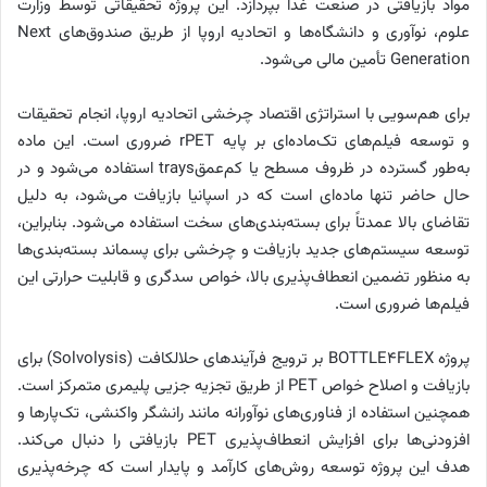
مواد بازیافتی در صنعت غذا بپردازد. این پروژه تحقیقاتی توسط وزارت
علوم، نوآوری و دانشگاه‌ها و اتحادیه اروپا از طریق صندوق‌های Next
Generation تأمین مالی می‌شود.
برای هم‌سویی با استراتژی اقتصاد چرخشی اتحادیه اروپا، انجام تحقیقات
و توسعه فیلم‌های تک‌ماده‌ای بر پایه rPET ضروری است. این ماده
به‌طور گسترده در ظروف مسطح یا کم‌عمقtrays استفاده می‌شود و در
حال حاضر تنها ماده‌ای است که در اسپانیا بازیافت می‌شود، به دلیل
تقاضای بالا عمدتاً برای بسته‌بندی‌های سخت استفاده می‌شود. بنابراین،
توسعه سیستم‌های جدید بازیافت و چرخشی برای پسماند بسته‌بندی‌ها
به منظور تضمین انعطاف‌پذیری بالا، خواص سد‌گری و قابلیت حرارتی این
فیلم‌ها ضروری است.
پروژه BOTTLE4FLEX بر ترویج فرآیندهای حلالکافت (Solvolysis) برای
بازیافت و اصلاح خواص PET از طریق تجزیه جزیی پلیمری متمرکز است.
همچنین استفاده از فناوری‌های نوآورانه مانند رانشگر واکنشی، تک‌پارها و
افزودنی‌ها برای افزایش انعطاف‌پذیری PET بازیافتی را دنبال می‌کند.
هدف این پروژه توسعه روش‌های کارآمد و پایدار است که چرخه‌پذیری