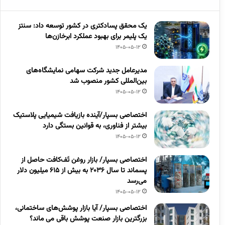
یک محقق پسادکتری در کشور توسعه داد: سنتز
یک پلیمر برای بهبود عملکرد ابرخازن‌ها
1405-05-12
مدیرعامل جدید شرکت سهامی نمایشگاه‌های
بین‌المللی کشور منصوب شد
1405-05-12
اختصاصی بسپار/آینده بازیافت شیمیایی پلاستیک
بیشتر از فناوری، به قوانین بستگی دارد
1405-05-12
اختصاصی بسپار/ بازار روغن تَف‌کافت حاصل از
پسماند تا سال ۲۰۳۶ به بیش از ۶۱۵ میلیون دلار
می‌رسد
1405-05-12
اختصاصی بسپار/ آیا بازار پوشش‌های ساختمانی،
بزرگترین بازار صنعت پوشش باقی می ماند؟