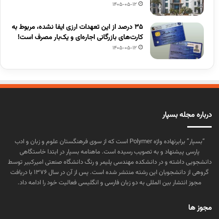
1405-05-12
۳۵ درصد از این تعهدات ارزی ایفا نشده، مربوط به
کارت‌های بازرگانی اجاره‌ای و یک‌بار مصرف است!
1405-05-12
درباره مجله بسپار
“بسپار” برابرنهاده واژه Polymer است که از سوی فرهنگستان علوم و زبان و ادب
پارسی پیشنهاد و به تصویب رسیده است. ماهنامه بسپار در ابتدا خاستگاهی
دانشجویی داشته و در دانشکده مهندسی پلیمر و رنگ دانشگاه صنعتی امیرکبیر توسط
گروهی از دانشجویان این رشته منتشر شده است. پس از آن در سال ۱۳۷۶ با دریافت
مجوز انتشار بین المللی به دو زبان فارسی و انگلیسی فعالیت خود را ادامه داد.
مجوز ها