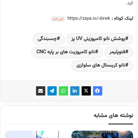
کرد.
لینک کوتاه :
https://zaya.io/0brwk
کپی کنید
پوشش نانو کامپوزیتی UV پز
چسبندگی
فتوپلیمر
نانو کامپوزیت های بر پایه CNC
نانو کریستال های سلولزی
نوشته های مشابه