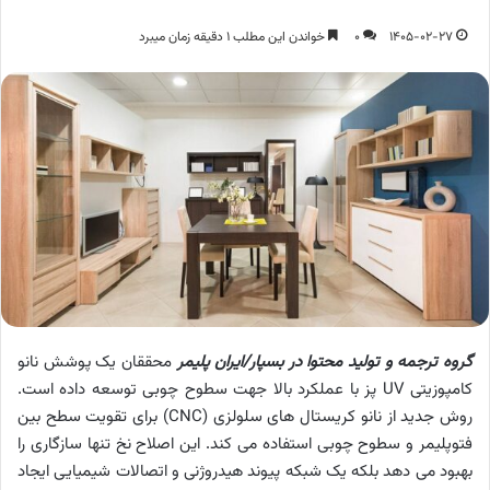
1405-02-27
0
خواندن این مطلب 1 دقیقه زمان میبرد
گروه ترجمه و تولید محتوا در بسپار/ایران پلیمر
محققان یک پوشش نانو
کامپوزیتی UV پز با عملکرد بالا جهت سطوح چوبی توسعه داده است.
روش جدید از نانو کریستال های سلولزی (CNC) برای تقویت سطح بین
فتوپلیمر و سطوح چوبی استفاده می کند. این اصلاح نخ تنها سازگاری را
بهبود می دهد بلکه یک شبکه پیوند هیدروژنی و اتصالات شیمیایی ایجاد