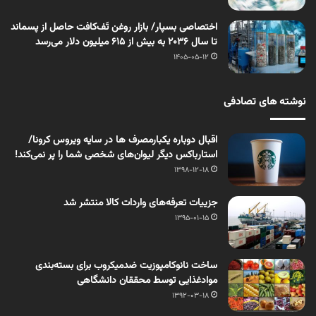
اختصاصی بسپار/ بازار روغن تَف‌کافت حاصل از پسماند
تا سال ۲۰۳۶ به بیش از ۶۱۵ میلیون دلار می‌رسد
1405-05-12
نوشته های تصادفی
اقبال دوباره یکبارمصرف ها در سایه ویروس کرونا/
استارباکس دیگر لیوان‌های شخصی شما را پر نمی‌کند!
1398-12-18
جزییات تعرفه‌های واردات کالا منتشر شد
1395-01-15
ساخت نانوکامپوزیت‌ ضدمیکروب برای بسته‌بندی
موادغذایی توسط محققان دانشگاهی
1392-03-18