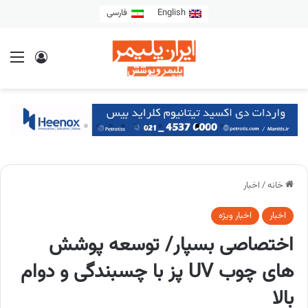
English
فارسی
خانه
/
اخبار
اخبار
اخبار ویژه
اختصاصی بسپار/ توسعه پوشش
های چوب UV پز با چسبندگی و دوام
بالا