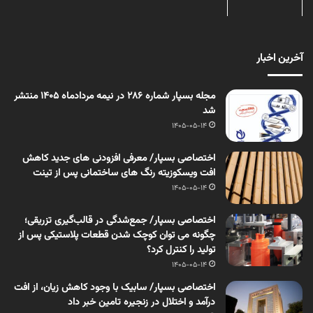
آخرین اخبار
مجله بسپار شماره 286 در نیمه مردادماه 1405 منتشر
شد
1405-05-14
اختصاصی بسپار/ معرفی افزودنی های جدید کاهش
افت ویسکوزیته رنگ های ساختمانی پس از تینت
1405-05-14
اختصاصی بسپار/ جمع‌شدگی در قالب‌گیری تزریقی؛
چگونه می توان کوچک شدن قطعات پلاستیکی پس از
تولید را کنترل کرد؟
1405-05-14
اختصاصی بسپار/ سابیک با وجود کاهش زیان، از افت
درآمد و اختلال در زنجیره تامین خبر داد