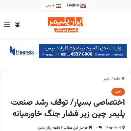
English
فارسی
خانه
/
اخبار
اخبار
اختصاصی بسپار/ توقف رشد صنعت
پلیمر چین زیر فشار جنگ خاورمیانه
1405-02-01
0
خواندن این مطلب 2 دقیقه زمان میبرد