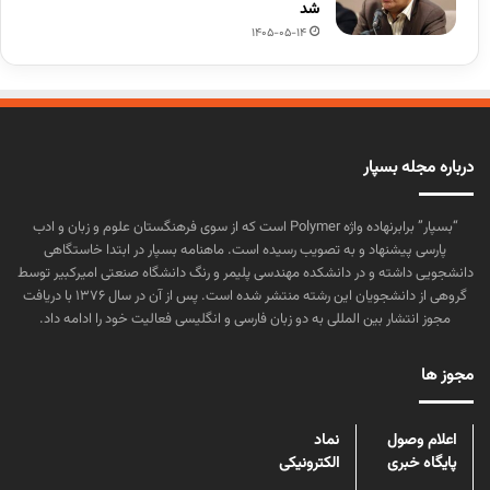
شد
1405-05-14
درباره مجله بسپار
“بسپار” برابرنهاده واژه Polymer است که از سوی فرهنگستان علوم و زبان و ادب
پارسی پیشنهاد و به تصویب رسیده است. ماهنامه بسپار در ابتدا خاستگاهی
دانشجویی داشته و در دانشکده مهندسی پلیمر و رنگ دانشگاه صنعتی امیرکبیر توسط
گروهی از دانشجویان این رشته منتشر شده است. پس از آن در سال ۱۳۷۶ با دریافت
مجوز انتشار بین المللی به دو زبان فارسی و انگلیسی فعالیت خود را ادامه داد.
مجوز ها
اعلام وصول
نماد
پایگاه خبری
الکترونیکی