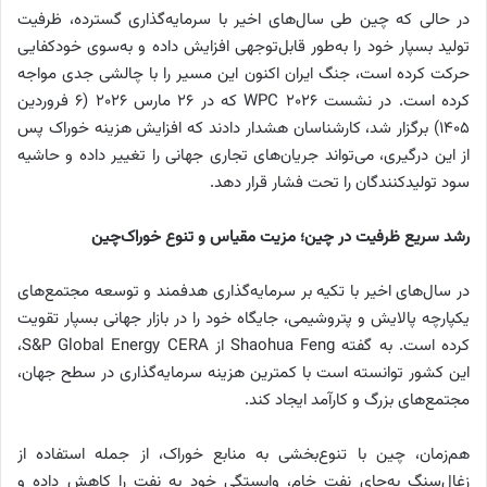
در حالی که چین طی سال‌های اخیر با سرمایه‌گذاری گسترده، ظرفیت
تولید بسپار خود را به‌طور قابل‌توجهی افزایش داده و به‌سوی خودکفایی
حرکت کرده است، جنگ ایران اکنون این مسیر را با چالشی جدی مواجه
کرده است. در نشست WPC 2026 که در ۲۶ مارس ۲۰۲۶ (۶ فروردین
۱۴۰۵) برگزار شد، کارشناسان هشدار دادند که افزایش هزینه خوراک پس
از این درگیری، می‌تواند جریان‌های تجاری جهانی را تغییر داده و حاشیه
سود تولیدکنندگان را تحت فشار قرار دهد.
رشد سریع ظرفیت در چین؛ مزیت مقیاس و تنوع خوراک
چین
در سال‌های اخیر با تکیه بر سرمایه‌گذاری هدفمند و توسعه مجتمع‌های
یکپارچه پالایش و پتروشیمی، جایگاه خود را در بازار جهانی بسپار تقویت
کرده است. به گفته Shaohua Feng از S&P Global Energy CERA،
این کشور توانسته است با کمترین هزینه سرمایه‌گذاری در سطح جهان،
مجتمع‌های بزرگ و کارآمد ایجاد کند.
هم‌زمان، چین با تنوع‌بخشی به منابع خوراک، از جمله استفاده از
زغال‌سنگ به‌جای نفت خام، وابستگی خود به نفت را کاهش داده و