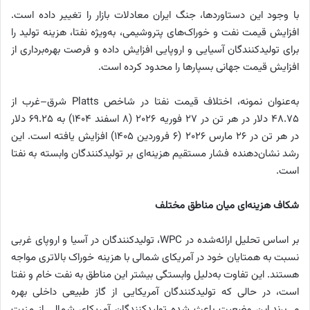
با وجود این دستاوردها، جنگ ایران معادلات بازار را تغییر داده است.
افزایش قیمت نفت و خوراک‌های پتروشیمی، به‌ویژه نفتا، هزینه تولید را
برای تولیدکنندگان آسیایی و اروپایی افزایش داده و فرصت بهره‌برداری از
افزایش قیمت جهانی بسپارها را محدود کرده است.
به‌عنوان نمونه، اختلاف قیمت نفتا در شاخص Platts شرق–غرب از
۴۸.۷۵ دلار در هر تن در ۲۷ فوریه ۲۰۲۶ (۸ اسفند ۱۴۰۴) به ۶۹.۲۵ دلار
در هر تن در ۲۶ مارس ۲۰۲۶ (۶ فروردین ۱۴۰۵) افزایش یافته است. این
رشد نشان‌دهنده فشار مستقیم هزینه‌ای بر تولیدکنندگان وابسته به نفتا
است.
شکاف هزینه‌ای میان مناطق مختلف
بر اساس تحلیل ارائه‌شده در WPC، تولیدکنندگان در آسیا و اروپای غربی
نسبت به همتایان خود در آمریکای شمالی با هزینه خوراک بالاتری مواجه
هستند. این تفاوت به‌دلیل وابستگی بیشتر این مناطق به نفت خام و نفتا
است، در حالی که تولیدکنندگان آمریکایی از گاز طبیعی داخلی بهره
می‌برند.
این وضعیت باعث شده تولیدکنندگان آمریکای شمالی از مزیت