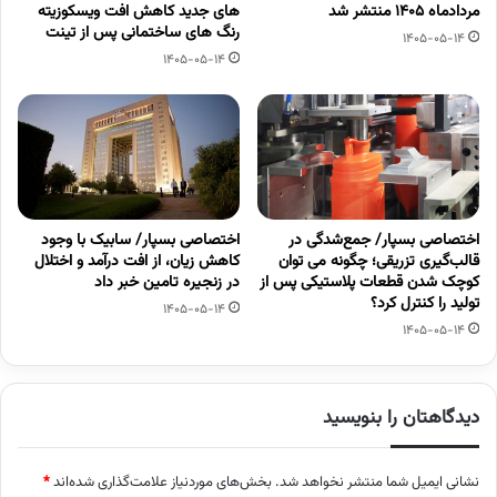
مردادماه 1405 منتشر شد
های جدید کاهش افت ویسکوزیته
رنگ های ساختمانی پس از تینت
1405-05-14
1405-05-14
اختصاصی بسپار/ جمع‌شدگی در
اختصاصی بسپار/ سابیک با وجود
قالب‌گیری تزریقی؛ چگونه می توان
کاهش زیان، از افت درآمد و اختلال
کوچک شدن قطعات پلاستیکی پس از
در زنجیره تامین خبر داد
تولید را کنترل کرد؟
1405-05-14
1405-05-14
دیدگاهتان را بنویسید
نشانی ایمیل شما منتشر نخواهد شد.
بخش‌های موردنیاز علامت‌گذاری شده‌اند
*