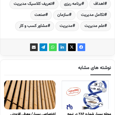
اهداف‌
برنامه­ ریزی­
تعریف کلاسیک مدیریت
تکامل مدیریت
سازمان‌
صنعت
علم مدیریت
مدیریت
مشاور کسب و کار
نوشته های مشابه
مجله بسپار شماره 286 در نیمه
اختصاصی بسپار/ معرفی افزودنی