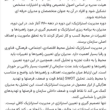
هیئت مدیره بر اساس اصول تخصیص وظایف و اختیارات مشخص
تشکیل شود و افراد در آن به عنوان متخصصان و مدیران حرفه ای
شناخته شوند.
دوره مدیریت استراتژیک: این دوره در دهه 1960 آغاز شد. در این دوره،
مدیران به برنامه ریزی استراتژیک و تصمیم گیری در مورد راهبردها و
تغییرات در محیط کسب و کار تمرکز کردند تا به تحقق ماموریت و اهداف
اصلی سازمان برسند.
در مدیریت استراتژیک تحلیل محیط اقتصادی، اجتماعی، فرهنگی، فناوری
و رقبا بسیار اهمیت دارد. مدیران برای تعیین راهبردها و تغییرات باید
محیط را به دقت تجزیه و تحلیل کنند. همچنین در این دوره تعیین
راهبردها و تغییرات بلند مدت سازمانی از اهمیت بسیار بالایی بر خوردار
است. این ارتباط میان ماموریت، اهداف، و راهبردها باید واضح و متناسب
با محیط باشد. تحلیل SWOT (نقاط قوت و ضعف، فرصتها و تهدید
ها)یکی از ابزار معمول در مدیریت استراتژیک است. این تحلیل به مدیران
کمک می کند تا نقاط قوت و ضعف داخلی سازمان و فرصتها و تهدیدهای
خارجی را شناسایی کنند.
تنها تصمیم گیری و تعیین استراتژی در مدیریت استراتژیک کافی نیست.
پیاده سازی استراتژی نیز چالش ها و مسائلی را ایجاد می کند که مدیران