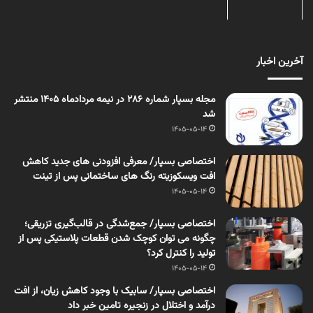
آخرین اخبار
مجله بسپار شماره 286 در نیمه مردادماه 1405 منتشر
شد
1405-05-14
اختصاصی بسپار/ معرفی افزودنی های جدید کاهش
افت ویسکوزیته رنگ های ساختمانی پس از تینت
1405-05-14
اختصاصی بسپار/ جمع‌شدگی در قالب‌گیری تزریقی؛
چگونه می توان کوچک شدن قطعات پلاستیکی پس از
تولید را کنترل کرد؟
1405-05-14
اختصاصی بسپار/ سابیک با وجود کاهش زیان، از افت
درآمد و اختلال در زنجیره تامین خبر داد