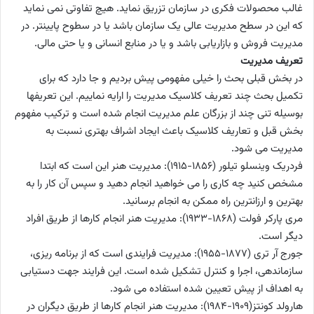
غالب محصولات فکری در سازمان تزریق نماید. هیچ تفاوتی نمی نماید
که این در سطح مدیریت عالی یک سازمان باشد یا در سطوح پایینتر. در
مدیریت فروش و بازاریابی باشد و یا در منابع انسانی و یا حتی مالی.
تعریف مدیریت
در بخش قبلی بحث را خیلی مفهومی پیش بردیم و جا دارد که برای
تکمیل بحث چند تعریف کلاسیک مدیریت را ارایه نماییم. این تعریفها
بوسیله تنی چند از بزرگان علم مدیریت انجام شده است و ترکیب مفهوم
بخش قبل و تعاریف کلاسیک باعث ایجاد اشراف بهتری نسبت به
مدیریت می شود.
فردریک وینسلو تیلور (1856-1915): مدیریت هنر این است که ابتدا
مشخص کنید چه کاری را می خواهید انجام دهید و سپس آن کار را به
بهترین و ارزانترین راه ممکن به انجام برسانید.
مری پارکر فولت (1868-1933): مدیریت هنر انجام کارها از طریق افراد
دیگر است.
جورج آر تری (1877-1955): مدیریت فرایندی است که از برنامه ریزی،
سازماندهی، اجرا و کنترل تشکیل شده است. این فرایند جهت دستیابی
به اهداف از پیش تعیین شده استفاده می شود.
هارولد کونتز(1909-1984): مدیریت هنر انجام کارها از طریق دیگران در