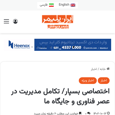
English
فارسی
خانه
/
اخبار
اخبار
اخبار ویژه
اختصاصی بسپار/ تکامل مدیریت در
عصر فناوری و جایگاه ما
1402-10-12
0
خواندن این مطلب 6 دقیقه زمان میبرد