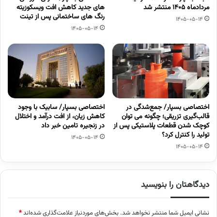
مردادماه 1405 منتشر شد
های جدید کاهش افت ویسکوزیته
رنگ های ساختمانی پس از تینت
1405-05-14
1405-05-14
اختصاصی بسپار/ جمع‌شدگی در
اختصاصی بسپار/ سابیک با وجود
قالب‌گیری تزریقی؛ چگونه می توان
کاهش زیان، از افت درآمد و اختلال
کوچک شدن قطعات پلاستیکی پس از
در زنجیره تامین خبر داد
تولید را کنترل کرد؟
1405-05-14
1405-05-14
دیدگاهتان را بنویسید
نشانی ایمیل شما منتشر نخواهد شد.
بخش‌های موردنیاز علامت‌گذاری شده‌اند
*