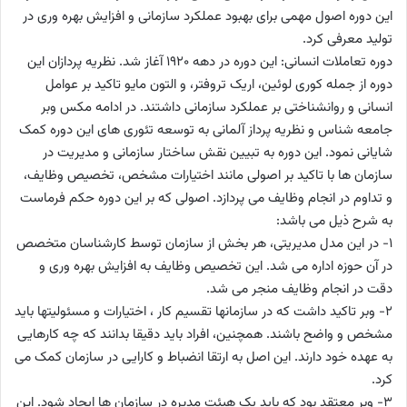
این دوره اصول مهمی برای بهبود عملکرد سازمانی و افزایش بهره وری در
تولید معرفی کرد.
دوره تعاملات انسانی: این دوره در دهه 1920 آغاز شد. نظریه پردازان این
دوره از جمله کوری لوئین، اریک تروفتر، و التون مایو تاکید بر عوامل
انسانی و روانشناختی بر عملکرد سازمانی داشتند. در ادامه مکس وبر
جامعه شناس و نظریه پرداز آلمانی به توسعه تئوری های این دوره کمک
شایانی نمود. این دوره به تبیین نقش ساختار سازمانی و مدیریت در
سازمان ها با تاکید بر اصولی مانند اختیارات مشخص، تخصیص وظایف،
و تداوم در انجام وظایف می پردازد. اصولی که بر این دوره حکم فرماست
به شرح ذیل می باشد:
1- در این مدل مدیریتی، هر بخش از سازمان توسط کارشناسان متخصص
در آن حوزه اداره می شد. این تخصیص وظایف به افزایش بهره وری و
دقت در انجام وظایف منجر می شد.
2- وبر تاکید داشت که در سازمانها تقسیم کار ، اختیارات و مسئولیتها باید
مشخص و واضح باشند. همچنین، افراد باید دقیقا بدانند که چه کارهایی
به عهده خود دارند. این اصل به ارتقا انضباط و کارایی در سازمان کمک می
کرد.
3- وبر معتقد بود که باید یک هیئت مدیره در سازمان ها ایجاد شود. این