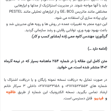
باید با آنها مواجه شوند. در مدیریت استراتژیک از مدلها و ابزارهایی
مختلفی مانند ماتریس GE، BCG و از ابزارهای تحلیلی مانند PESTEL
برای پیاده سازی آن استفاده می شود.
این دوره منجر به تغییرات عمده در روش ها و رویه های مدیریتی شد و
باعث بهبود بهره وری، توانایی رقابتی و رشد سازمانی گردید.
گردآوری:
مهندس کاوه ممی زاده (مشاور کسب و کار)
(ادامه دارد …)
متن کامل این مقاله را در شماره 254 ماهنامه بسپار که در نیمه آذرماه
1402 منتشر شده است، می خوانید.
در صورت تمایل به دریافت نسخه نمونه رایگان و یا دریافت اشتراک با
شماره های ۰۲۱۷۷۵۲۳۵۵۳ و ۰۲۱۷۷۵۳۳۱۵۸ داخلی ۳ سرکار خانم
ارشاد تماس بگیرید. نسخه الکترونیک این شماره از طریق
طاقچه
و
فیدیبو
قابل دسترسی است.