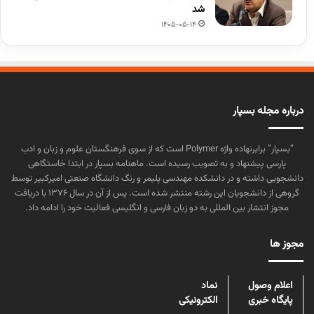
شد
1405-05-14
درباره مجله بسپار
“بسپار” برابرنهاده واژه Polymer است که از سوی فرهنگستان علوم و زبان و ادب
پارسی پیشنهاد و به تصویب رسیده است. ماهنامه بسپار در ابتدا خاستگاهی
دانشجویی داشته و در دانشکده مهندسی پلیمر و رنگ دانشگاه صنعتی امیرکبیر توسط
گروهی از دانشجویان این رشته منتشر شده است. پس از آن در سال ۱۳۷۶ با دریافت
مجوز انتشار بین المللی به دو زبان فارسی و انگلیسی فعالیت خود را ادامه داد.
مجوز ها
اعلام وصول
نماد
پایگاه خبری
الکترونیکی