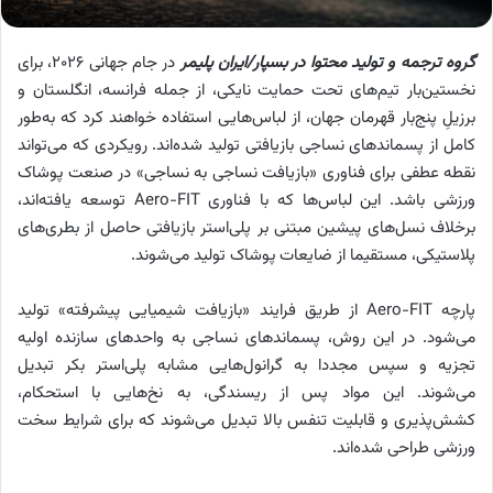
گروه ترجمه و تولید محتوا در بسپار/ایران پلیمر
در جام جهانی ۲۰۲۶، برای
نخستین‌بار تیم‌های تحت حمایت نایکی، از جمله فرانسه، انگلستان و
برزیلِ پنج‌بار قهرمان جهان، از لباس‌هایی استفاده خواهند کرد که به‌طور
کامل از پسماندهای نساجی بازیافتی تولید شده‌اند. رویکردی که می‌تواند
نقطه عطفی برای فناوری «بازیافت نساجی به نساجی» در صنعت پوشاک
ورزشی باشد. این لباس‌ها که با فناوری Aero-FIT توسعه یافته‌اند،
برخلاف نسل‌های پیشین مبتنی بر پلی‌استر بازیافتی حاصل از بطری‌های
پلاستیکی، مستقیما از ضایعات پوشاک تولید می‌شوند.
پارچه Aero-FIT از طریق فرایند «بازیافت شیمیایی پیشرفته» تولید
می‌شود. در این روش، پسماندهای نساجی به واحدهای سازنده اولیه
تجزیه و سپس مجددا به گرانول‌هایی مشابه پلی‌استر بکر تبدیل
می‌شوند. این مواد پس از ریسندگی، به نخ‌هایی با استحکام،
کشش‌پذیری و قابلیت تنفس بالا تبدیل می‌شوند که برای شرایط سخت
ورزشی طراحی شده‌اند.