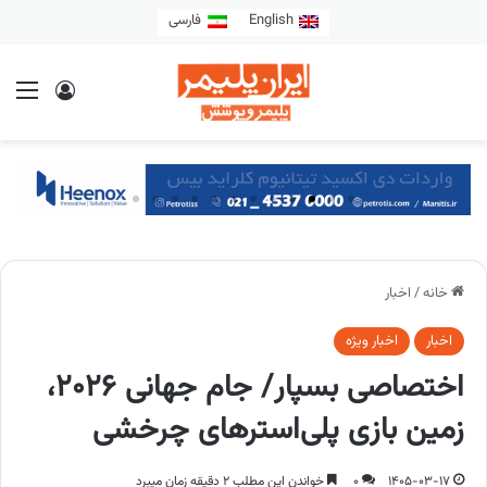
English
فارسی
خانه
/
اخبار
اخبار
اخبار ویژه
اختصاصی بسپار/ جام جهانی ۲۰۲۶،
زمین بازی پلی‌استرهای چرخشی
1405-03-17
0
خواندن این مطلب 2 دقیقه زمان میبرد