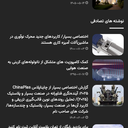
1405-05-14
نوشته های تصادفی
اختصاصی بسپار/ کاربردهای جدید محرک نوآوری در
ماشین‌‌آلات آمیزه کاری هستند
1400-07-03
کمک کامپوزیت های متشکل از نانولوله‌های کربنی به
صنعت هوایی
1395-07-17
گزارش اختصاصی بسپار از چایناپلاس ChinaPlas
2025: آینده‌نگری فناورانه در صنعت بسپار و پلاستیک
(2025)/ تحلیل روندهای نوین قالب‌گیری تزریقی و
کاربرد آن‌ها در صنعت بسپار، پلاستیک و چندسازه‌ها/
شرکت های صاحب نام
1404-02-02
برای بازدید رایگان از تهران پلاست آنلاین ثبت نام کنید