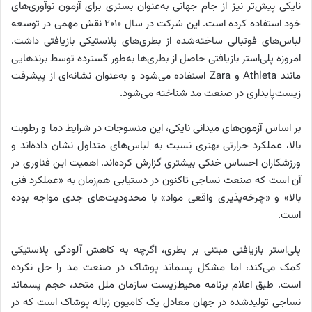
نایکی پیش‌تر نیز از جام جهانی به‌عنوان بستری برای آزمون نوآوری‌های
خود استفاده کرده است. این شرکت در سال ۲۰۱۰ نقش مهمی در توسعه
لباس‌های فوتبالی ساخته‌شده از بطری‌های پلاستیکی بازیافتی داشت.
امروزه پلی‌استر بازیافتی حاصل از بطری‌ها به‌طور گسترده توسط برندهایی
مانند Athleta و Zara استفاده می‌شود و به‌عنوان نشانه‌ای از پیشرفت
زیست‌پایداری در صنعت مد شناخته می‌شود.
بر اساس آزمون‌های میدانی نایکی، این منسوجات در شرایط دما و رطوبت
بالا، عملکرد حرارتی بهتری نسبت به لباس‌های متداول نشان داده‌اند و
ورزشکاران احساس خنکی بیشتری گزارش کرده‌اند. اهمیت این فناوری در
آن است که صنعت نساجی تاکنون در دستیابی هم‌زمان به «عملکرد فنی
بالا» و «چرخه‌پذیری واقعی مواد» با محدودیت‌های جدی مواجه بوده
است.
پلی‌استر بازیافتی مبتنی بر بطری، اگرچه به کاهش آلودگی پلاستیکی
کمک می‌کند، اما مشکل پسماند پوشاک در صنعت مد را حل نکرده
است. طبق اعلام برنامه محیط‌زیست سازمان ملل متحد، حجم پسماند
نساجی تولیدشده در جهان معادل یک کامیون زباله پوشاک است که در