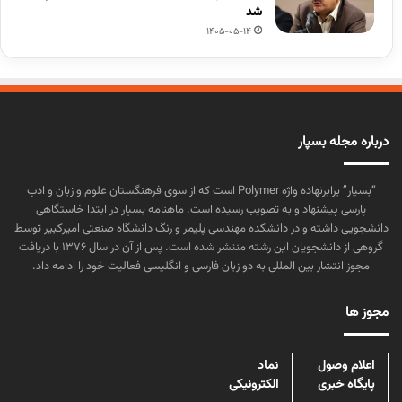
شد
1405-05-14
درباره مجله بسپار
“بسپار” برابرنهاده واژه Polymer است که از سوی فرهنگستان علوم و زبان و ادب
پارسی پیشنهاد و به تصویب رسیده است. ماهنامه بسپار در ابتدا خاستگاهی
دانشجویی داشته و در دانشکده مهندسی پلیمر و رنگ دانشگاه صنعتی امیرکبیر توسط
گروهی از دانشجویان این رشته منتشر شده است. پس از آن در سال ۱۳۷۶ با دریافت
مجوز انتشار بین المللی به دو زبان فارسی و انگلیسی فعالیت خود را ادامه داد.
مجوز ها
اعلام وصول
نماد
پایگاه خبری
الکترونیکی