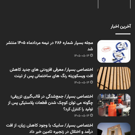
آخرین اخبار
مجله بسپار شماره 286 در نیمه مردادماه 1405 منتشر
شد
1405-05-14
اختصاصی بسپار/ معرفی افزودنی های جدید کاهش
افت ویسکوزیته رنگ های ساختمانی پس از تینت
1405-05-14
اختصاصی بسپار/ جمع‌شدگی در قالب‌گیری تزریقی؛
چگونه می توان کوچک شدن قطعات پلاستیکی پس از
تولید را کنترل کرد؟
1405-05-14
اختصاصی بسپار/ سابیک با وجود کاهش زیان، از افت
درآمد و اختلال در زنجیره تامین خبر داد