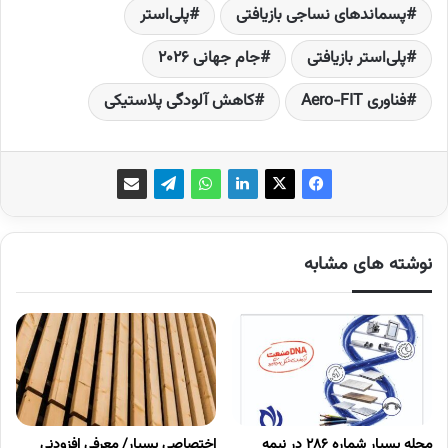
پسماندهای نساجی بازیافتی
پلی‌استر
پلی‌استر بازیافتی
جام جهانی ۲۰۲۶
فناوری Aero-FIT
کاهش آلودگی پلاستیکی
نوشته های مشابه
مجله بسپار شماره 286 در نیمه
اختصاصی بسپار/ معرفی افزودنی