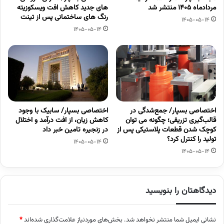
مردادماه 1405 منتشر شد
های جدید کاهش افت ویسکوزیته
رنگ های ساختمانی پس از تینت
1405-05-14
1405-05-14
اختصاصی بسپار/ جمع‌شدگی در
اختصاصی بسپار/ سابیک با وجود
قالب‌گیری تزریقی؛ چگونه می توان
کاهش زیان، از افت درآمد و اختلال
کوچک شدن قطعات پلاستیکی پس از
در زنجیره تامین خبر داد
تولید را کنترل کرد؟
1405-05-14
1405-05-14
دیدگاهتان را بنویسید
نشانی ایمیل شما منتشر نخواهد شد.
بخش‌های موردنیاز علامت‌گذاری شده‌اند
*