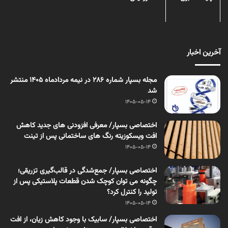
آخرین اخبار
مجله بسپار شماره 286 در نیمه مردادماه 1405 منتشر
شد
1405-05-14
اختصاصی بسپار/ معرفی افزودنی های جدید کاهش
افت ویسکوزیته رنگ های ساختمانی پس از تینت
1405-05-14
اختصاصی بسپار/ جمع‌شدگی در قالب‌گیری تزریقی؛
چگونه می توان کوچک شدن قطعات پلاستیکی پس از
تولید را کنترل کرد؟
1405-05-14
اختصاصی بسپار/ سابیک با وجود کاهش زیان، از افت