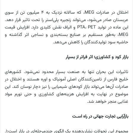
اختلال در صادرات MEG، که سالانه نزدیک به 4 میلیون تن از سوی
عربستان صادر می‌شود، می‌تواند زنجیره پلی‌استر را تحت تاثیر قرار دهد.
این ماده در تولید PTA، PET و الیاف نقش کلیدی دارد. افزایش قیمت
MEG، به‌طور مستقیم بر صنایع بسته‌بندی و نساجی اثر گذاشته و
حاشیه سود تولیدکنندگان را کاهش می‌دهد.
بازار کود و کشاورزی؛ اثر فراتر از بسپار
تاثیرات این بحران تنها به صنعت بسپار محدود نمی‌شود. کشورهای
خلیج فارس از تامین‌کنندگان اصلی آمونیاک و اوره هستند و اختلال در
صادرات آن‌ها می‌تواند بازار کودهای شیمیایی را نیز دچار نوسان کند. این
موضوع در نهایت به افزایش هزینه‌های کشاورزی و حتی تورم مواد
غذایی منجر خواهد شد.
بازآرایی تجارت جهانی در راه اسـت
مجموع این تحولات نشان‌دهنده یک الگوی چندمرحله‌ای در بازار است:1.