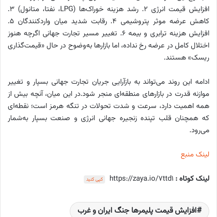
افزایش قیمت انرژی 2. رشد هزینه خوراک‌ها (LPG، نفتا، متانول) 3.
کاهش عرضه موثر پتروشیمی 4. رقابت شدید میان واردکنندگان 5.
افزایش هزینه ترابری و بیمه 6. تغییر مسیر تجارت جهانی اگرچه هنوز
اختلال کامل در عرضه رخ نداده، اما بازارها به‌وضوح در حال «قیمت‌گذاری
ریسک» هستند.
ادامه این روند می‌تواند به بازآرایی جریان تجارت جهانی بسپار و تغییر
موازنه قدرت در بازارهای منطقه‌ای منجر شود.در این میان، آنچه بیش از
همه اهمیت دارد، سرعت و شدت تحولات در تنگه هرمز است؛ نقطه‌ای
که همچنان قلب تپنده زنجیره جهانی انرژی و صنعت بسپار به‌شمار
می‌رود.
لینک منبع
لینک کوتاه :
https://zaya.io/7ttd1
کپی کنید
افزایش قیمت پلیمرها جنگ ایران و غرب