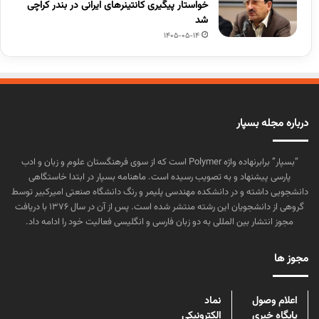
خواستار پیگیری کانتینرهای ایرانی در بندر کراچی
شد
1405-05-14
درباره مجله بسپار
“بسپار” برابرنهاده واژه Polymer است که از سوی فرهنگستان علوم و زبان و ادب
پارسی پیشنهاد و به تصویب رسیده است. ماهنامه بسپار در ابتدا خاستگاهی
دانشجویی داشته و در دانشکده مهندسی پلیمر و رنگ دانشگاه صنعتی امیرکبیر توسط
گروهی از دانشجویان این رشته منتشر شده است. پس از آن در سال ۱۳۷۶ با دریافت
مجوز انتشار بین المللی به دو زبان فارسی و انگلیسی فعالیت خود را ادامه داد.
مجوز ها
اعلام وصول
نماد
پایگاه خبری
الکترونیکی