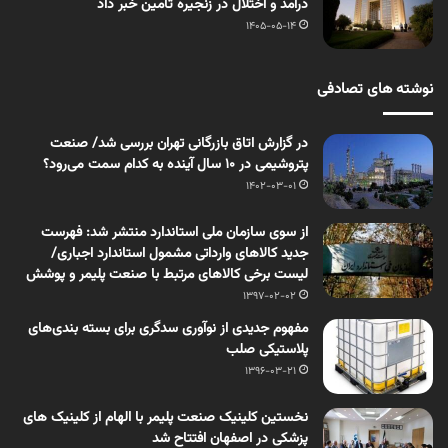
درآمد و اختلال در زنجیره تامین خبر داد
1405-05-14
نوشته های تصادفی
در گزارش اتاق بازرگانی تهران بررسی شد/ صنعت
پتروشیمی در ۱۰ سال آینده به کدام سمت می‌رود؟
1402-03-01
از سوی سازمان ملی استاندارد منتشر شد: فهرست
جدید کالاهای وارداتی مشمول استاندارد اجباری/
لیست برخی کالاهای مرتبط با صنعت پلیمر و پوشش
1397-02-02
مفهوم جدیدی از نوآوری سدگری برای بسته بندی‌های
پلاستیکی صلب
1396-03-21
نخستین کلینیک صنعت پلیمر با الهام از کلینیک های
پزشکی در اصفهان افتتاح شد