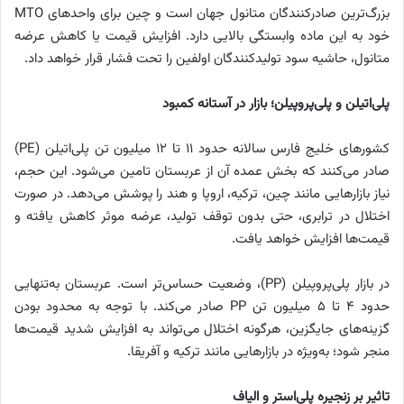
بزرگ‌ترین صادرکنندگان متانول جهان است و چین برای واحدهای MTO
خود به این ماده وابستگی بالایی دارد. افزایش قیمت یا کاهش عرضه
متانول، حاشیه سود تولیدکنندگان اولفین را تحت فشار قرار خواهد داد.
پلی‌اتیلن و پلی‌پروپیلن؛ بازار در آستانه کمبود
کشورهای خلیج فارس سالانه حدود 11 تا 12 میلیون تن پلی‌اتیلن (PE)
صادر می‌کنند که بخش عمده آن از عربستان تامین می‌شود. این حجم،
نیاز بازارهایی مانند چین، ترکیه، اروپا و هند را پوشش می‌دهد. در صورت
اختلال در ترابری، حتی بدون توقف تولید، عرضه موثر کاهش یافته و
قیمت‌ها افزایش خواهد یافت.
در بازار پلی‌پروپیلن (PP)، وضعیت حساس‌تر است. عربستان به‌تنهایی
حدود 4 تا 5 میلیون تن PP صادر می‌کند. با توجه به محدود بودن
گزینه‌های جایگزین، هرگونه اختلال می‌تواند به افزایش شدید قیمت‌ها
منجر شود؛ به‌ویژه در بازارهایی مانند ترکیه و آفریقا.
تاثیر بر زنجیره پلی‌استر و الیاف