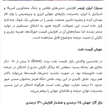
بسپار/ ایران پلیمر
افزایش تنش‌های نظامی و جنگ متجاوزین آمریکا و
اسرائیل با ایران، به‌سرعت بازارهای جهانی انرژی و پتروشیمی را وارد فاز
نوسان کرده و زنجیره تامین صنعت پلیمر را در معرض یک شوک چندلایه
قرار داده است. این تحولات، اگرچه هنوز به اختلال مستقیم در تولید
منجر نشده، اما نشانه‌های آن در افزایش قیمت خوراک‌ها، هزینه ترابری و
نگرانی از امنیت عرضه به‌وضوح قابل مشاهده است.
جهش قیمت نفت
در نخستین واکنش بازار، قیمت نفت برنت (Brent) تا بیش از 110 دلار
به‌ازای هر بشکه رسید؛ سطحی که بیانگر نگرانی جدی از اختلال در عرضه
نفت خاورمیانه بود. در صورت تشدید تنش‌ها، قیمت‌ها می‌تواند بالاتر
هم برود. عامل کلیدی در این روند، نقش تنگه هرمز به‌عنوان مسیر عبور
حدود 20 درصد تجارت جهانی نفت است. هرگونه اختلال در این مسیر،
به‌سرعت توازن عرضه و تقاضای جهانی را برهم می‌زند.
بازار گاز؛ جهش 25 درصدی و هشدار افزایش 130 درصدی