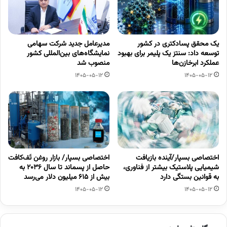
یک محقق پسادکتری در کشور
مدیرعامل جدید شرکت سهامی
توسعه داد: سنتز یک پلیمر برای بهبود
نمایشگاه‌های بین‌المللی کشور
عملکرد ابرخازن‌ها
منصوب شد
1405-05-12
1405-05-12
اختصاصی بسپار/آینده بازیافت
اختصاصی بسپار/ بازار روغن تَف‌کافت
شیمیایی پلاستیک بیشتر از فناوری،
حاصل از پسماند تا سال ۲۰۳۶ به
به قوانین بستگی دارد
بیش از ۶۱۵ میلیون دلار می‌رسد
1405-05-12
1405-05-12