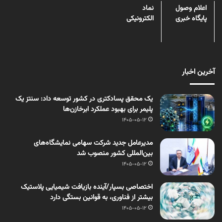
اعلام وصول
نماد
پایگاه خبری
الکترونیکی
آخرین اخبار
یک محقق پسادکتری در کشور توسعه داد: سنتز یک
پلیمر برای بهبود عملکرد ابرخازن‌ها
1405-05-12
مدیرعامل جدید شرکت سهامی نمایشگاه‌های
بین‌المللی کشور منصوب شد
1405-05-12
اختصاصی بسپار/آینده بازیافت شیمیایی پلاستیک
بیشتر از فناوری، به قوانین بستگی دارد
1405-05-12