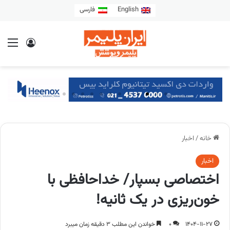
English
فارسی
خانه
/
اخبار
اخبار
اختصاصی بسپار/ خداحافظی با
خون‌ریزی در یک ثانیه!
1404-11-27
0
خواندن این مطلب 3 دقیقه زمان میبرد