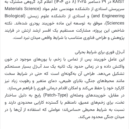
KAIST در ۲۹ دسامبر ۲۰۲۵ (۸ دی ۱۴۰۴) اعلام کرد گروهی مشترک به
سرپرستی استادی از دانشکده مهندسی علم مواد (Materials Science
and Engineering) و استادی از دانشکده علوم زیستی (Biological
Sciences)، موفق به توسعه این ماده خون‌بند پودری شده‌اند. نکته
شاخص این پروژه، مشارکت مستقیم یک افسر ارشد ارتش در فرایند
پژوهش و طراحی فناوری متناسب با شرایط واقعی میدان نبرد است.
آب‌ژل فوری برای شرایط بحرانی
این عامل خون‌بند پس از تماس با زخم، با یون‌های موجود در خون
واکنش داده و در زمانی حدود یک ثانیه یک سد آب‌ژل بسیار مستحکم
تشکیل می‌دهد. طراحی آن به‌گونه‌ای است که حتی در شرایط سخت
مانند محیط‌های جنگی، بلایای طبیعی، دمای متغیر و رطوبت زیاد نیز
کارکرد خود را حفظ می‌کند و امکان اقدام درمانی فوری را فراهم می‌سازد.
در مقابل، خون‌بند‌های وصله‌ای (Patch-Type) رایج به دلیل ساختار
تخت، برای زخم‌های عمیق، نامنظم یا گسترده کارایی محدودی دارند و
نسبت به شرایط محیطی حساس‌اند؛ عواملی که استفاده از آن‌ها را در
میدان جنگی محدود می‌کند.