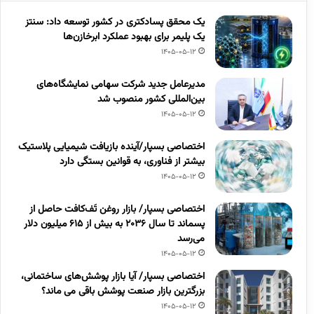
یک محقق پسادکتری در کشور توسعه داد: سنتز
یک پلیمر برای بهبود عملکرد ابرخازن‌ها
1405-05-12
مدیرعامل جدید شرکت سهامی نمایشگاه‌های
بین‌المللی کشور منصوب شد
1405-05-12
اختصاصی بسپار/آینده بازیافت شیمیایی پلاستیک
بیشتر از فناوری، به قوانین بستگی دارد
1405-05-12
اختصاصی بسپار/ بازار روغن تَف‌کافت حاصل از
پسماند تا سال ۲۰۳۶ به بیش از ۶۱۵ میلیون دلار
می‌رسد
1405-05-12
اختصاصی بسپار/ آیا بازار پوشش‌های ساختمانی،
بزرگترین بازار صنعت پوشش باقی می ماند؟
1405-05-12