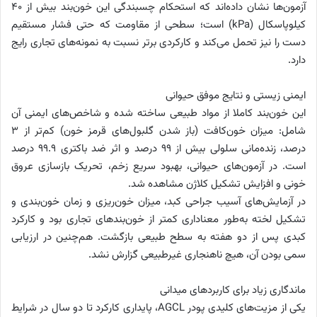
آزمون‌ها نشان داده‌اند که استحکام چسبندگی این خون‌بند‌ بیش از ۴۰
کیلوپاسکال (kPa) است؛ سطحی از مقاومت که حتی فشار مستقیم
دست را نیز تحمل می‌کند و کارکردی برتر نسبت به نمونه‌های تجاری رایج
دارد.
ایمنی زیستی و نتایج موفق حیوانی
این خون‌بند‌ کاملا از مواد طبیعی ساخته شده و شاخص‌های ایمنی آن
شامل: میزان خون‌کافت (باز شدن گلبول‌های قرمز خون) کم‌تر از ۳
درصد، زنده‌مانی سلولی بیش از ۹۹ درصد و اثر ضد باکتری ۹۹.۹ درصد
است. در آزمون‌های حیوانی، بهبود سریع زخم، تحریک بازسازی عروق
خونی و افزایش تشکیل کلاژن مشاهده شد.
در آزمایش‌های آسیب جراحی کبد، میزان خون‌ریزی و زمان خون‌بندی و
تشکیل لخته به‌طور معناداری کمتر از خون‌بند‌های تجاری بود و کارکرد
کبدی پس از دو هفته به سطح طبیعی بازگشت. هم‌چنین در ارزیابی
سمی بودن آن، هیچ ناهنجاری غیرطبیعی گزارش نشد.
ماندگاری زیاد برای کاربردهای میدانی
یکی از مزیت‌های کلیدی پودر AGCL، پایداری کارکرد تا دو سال در شرایط