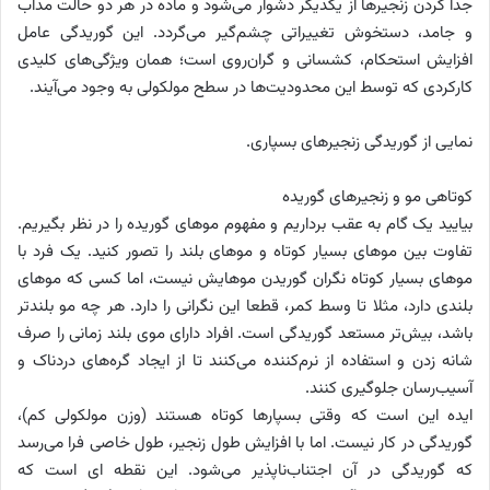
جدا کردن زنجیرها از یکدیگر دشوار می‌شود و ماده در هر دو حالت مذاب
و جامد، دستخوش تغییراتی چشم‌گیر می‌گردد. این گوریدگی عامل
افزایش استحکام، کشسانی و گران‌روی است؛ همان ویژگی‌های کلیدی
کارکردی که توسط این محدودیت‌ها در سطح مولکولی به وجود می‌آیند.
نمایی از گوریدگی زنجیرهای بسپاری.
کوتاهی مو و زنجیرهای گوریده
بیایید یک گام به عقب برداریم و مفهوم موهای گوریده را در نظر بگیریم.
تفاوت بین موهای بسیار کوتاه و موهای بلند را تصور کنید. یک فرد با
موهای بسیار کوتاه نگران گوریدن موهایش نیست، اما کسی که موهای
بلندی دارد، مثلا تا وسط کمر، قطعا این نگرانی را دارد. هر چه مو بلندتر
باشد، بیش‌تر مستعد گوریدگی است. افراد دارای موی بلند زمانی را صرف
شانه زدن و استفاده از نرم‌کننده می‌کنند تا از ایجاد گره‌های دردناک و
آسیب‌رسان جلوگیری کنند.
ایده این است که وقتی بسپارها کوتاه هستند (وزن مولکولی کم)،
گوریدگی در کار نیست. اما با افزایش طول زنجیر، طول خاصی فرا می‌رسد
که گوریدگی در آن اجتناب‌ناپذیر می‌شود. این نقطه‌ ای است که