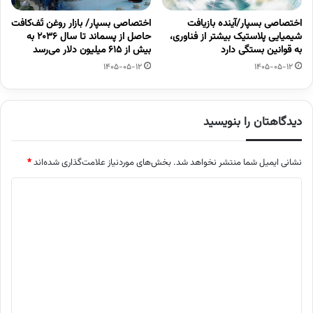
اختصاصی بسپار/آینده بازیافت
اختصاصی بسپار/ بازار روغن تَف‌کافت
شیمیایی پلاستیک بیشتر از فناوری،
حاصل از پسماند تا سال ۲۰۳۶ به
به قوانین بستگی دارد
بیش از ۶۱۵ میلیون دلار می‌رسد
1405-05-12
1405-05-12
دیدگاهتان را بنویسید
نشانی ایمیل شما منتشر نخواهد شد.
بخش‌های موردنیاز علامت‌گذاری شده‌اند
*
د
ی
د
گ
ا
ه