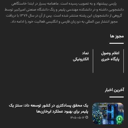
پارسی پیشنهاد و به تصویب رسیده است. ماهنامه بسپار در ابتدا خاستگاهی
دانشجویی داشته و در دانشکده مهندسی پلیمر و رنگ دانشگاه صنعتی امیرکبیر توسط
گروهی از دانشجویان این رشته منتشر شده است. پس از آن در سال ۱۳۷۶ با دریافت
مجوز انتشار بین المللی به دو زبان فارسی و انگلیسی فعالیت خود را ادامه داد.
مجوز ها
اعلام وصول
نماد
پایگاه خبری
الکترونیکی
آخرین اخبار
یک محقق پسادکتری در کشور توسعه داد: سنتز یک
پلیمر برای بهبود عملکرد ابرخازن‌ها
1405-05-12