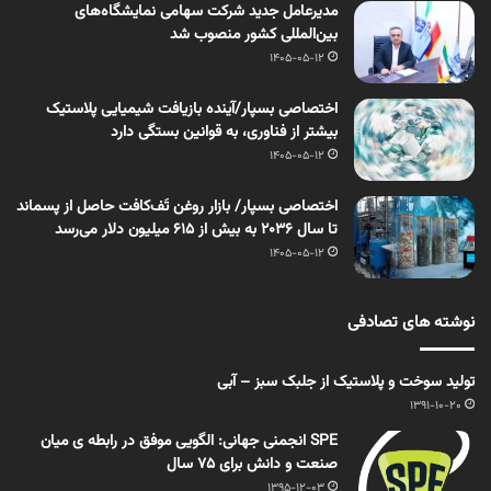
مدیرعامل جدید شرکت سهامی نمایشگاه‌های
بین‌المللی کشور منصوب شد
1405-05-12
اختصاصی بسپار/آینده بازیافت شیمیایی پلاستیک
بیشتر از فناوری، به قوانین بستگی دارد
1405-05-12
اختصاصی بسپار/ بازار روغن تَف‌کافت حاصل از پسماند
تا سال ۲۰۳۶ به بیش از ۶۱۵ میلیون دلار می‌رسد
1405-05-12
نوشته های تصادفی
تولید سوخت و پلاستیک از جلبک سبز – آبی
1391-10-20
SPE انجمنی جهانی: الگویی موفق در رابطه ی میان
صنعت و دانش برای 75 سال
1395-12-03