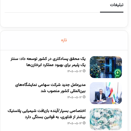
تبلیغات
تازه
یک محقق پسادکتری در کشور توسعه داد: سنتز
یک پلیمر برای بهبود عملکرد ابرخازن‌ها
1405-05-12
مدیرعامل جدید شرکت سهامی نمایشگاه‌های
بین‌المللی کشور منصوب شد
1405-05-12
اختصاصی بسپار/آینده بازیافت شیمیایی پلاستیک
بیشتر از فناوری، به قوانین بستگی دارد
1405-05-12