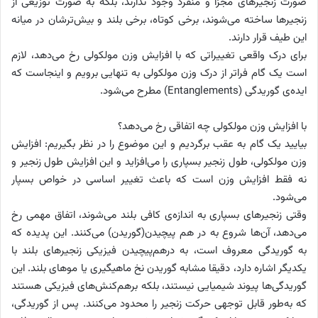
صورت زنجیرهای مجزا و منفرد وجود ندارند، بلکه به صورت توزیعی از
زنجیرها ساخته می‌شوند، برخی کوتاه، برخی بلند و بیش‌ترشان در میانه
این طیف قرار دارند.
برای درک واقعی تغییراتی که با افزایش وزن مولکولی رخ می‌دهد، لازم
است یک گام فراتر از درک وزن مولکولی به تنهایی برویم و اینجاست که
ایده‌ی گوریدگی (Entanglements) مطرح می‌شود.
با افزایش وزن مولکولی چه اتفاقی رخ می‌دهد؟
بیایید یک گام به عقب برگردیم و این موضوع را در نظر بگیریم: افزایش
وزن مولکولی، طول زنجیر بسپاری را می‌افزاید و این افزایش طول زنجیر و
نه فقط افزایش وزن است که باعث تغییر اساسی در خواص بسپار
می‌شود.
وقتی زنجیرهای بسپاری به اندازه‌ی کافی بلند می‌شوند، اتفاق مهمی رخ
می‌دهد، آن‌ها شروع به در هم پیچیدن(گوریدن) می‌کنند. این پدیده که
به گوریدگی معروف است، به درهم‌پیچیدن فیزیکی زنجیرهای بلند با
یکدیگر اشاره دارد، دقیقا مشابه گوریدن نخ ماهیگیری یا موهای بلند. این
گوریدگی‌ها پیوند شیمیایی نیستند، بلکه برهم‌کنش‌های فیزیکی هستند
که به‌طور قابل توجهی حرکت زنجیر را محدود می‌کنند. پس از گوریدگی،