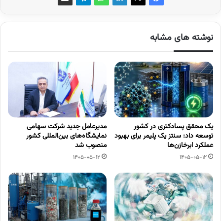
نوشته های مشابه
یک محقق پسادکتری در کشور
مدیرعامل جدید شرکت سهامی
توسعه داد: سنتز یک پلیمر برای بهبود
نمایشگاه‌های بین‌المللی کشور
عملکرد ابرخازن‌ها
منصوب شد
1405-05-12
1405-05-12