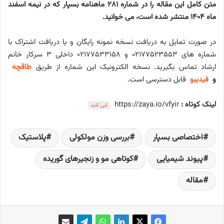
متن کامل این مقاله را در شماره 281 ماهنامه بسپار که در نیمه اسفند
ماه 1404 منتشر شده است، می خوانید.
در صورت تمایل به دریافت نسخه نمونه رایگان و یا دریافت اشتراک با
شماره های ۰۲۱۷۷۵۲۳۵۵۳ و ۰۲۱۷۷۵۳۳۱۵۸ داخلی ۳ سرکار خانم
ارشاد تماس بگیرید. نسخه الکترونیک این شماره از طریق
طاقچه
و
فیدیبو
قابل دسترسی است.
لینک کوتاه :
https://zaya.io/vfyir
کپی کنید
اختصاصی بسپار
بررسی وزن مولکولی
پلاستیک
پیوند شیمیایی
کوتاهی مو و زنجیرهای گوریده
مقاله