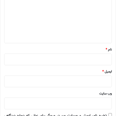
ی
د
گ
ا
ه
*
نام
*
ایمیل
*
وب‌ سایت
ذخیره نام، ایمیل و وبسایت من در مرورگر برای زمانی که دوباره دیدگاهی