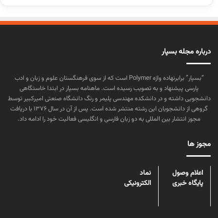
درباره مجله بسپار
“بسپار” برابرنهاده واژه Polymer است که از سوی فرهنگستان علوم و زبان و ادب
پارسی پیشنهاد و به تصویب رسیده است. ماهنامه بسپار در ابتدا خاستگاهی
دانشجویی داشته و در دانشکده مهندسی پلیمر و رنگ دانشگاه صنعتی امیرکبیر توسط
گروهی از دانشجویان این رشته منتشر شده است. پس از آن در سال ۱۳۷۶ با دریافت
مجوز انتشار بین المللی به دو زبان فارسی و انگلیسی فعالیت خود را ادامه داد.
مجوز ها
اعلام وصول
نماد
پایگاه خبری
الکترونیکی