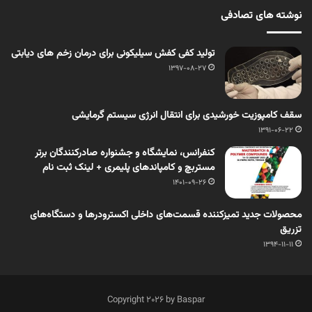
نوشته های تصادفی
تولید کفی کفش سیلیکونی برای درمان زخم های دیابتی
1397-08-27
سقف کامپوزیت خورشیدی برای انتقال انرژی سیستم گرمایشی
1391-06-22
کنفرانس، نمایشگاه و جشنواره صادرکنندگان برتر
مستربچ و کامپاندهای پلیمری + لینک ثبت نام
1401-09-26
محصولات جدید تمیزکننده قسمت‌های داخلی اکسترودرها و دستگاه‌های
تزریق
1394-11-11
Copyright 2026 by Baspar