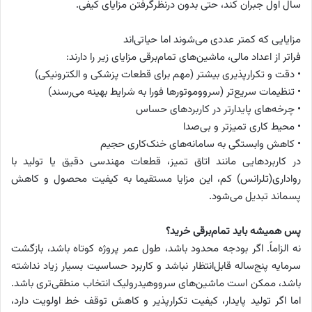
سال اول جبران کند، حتی بدون درنظرگرفتن مزایای کیفی.
مزایایی که کمتر عددی می‌شوند اما حیاتی‌اند
فراتر از اعداد مالی، ماشین‌های تمام‌برقی مزایای زیر را دارند:
• دقت و تکرارپذیری بیشتر (مهم برای قطعات پزشکی و الکترونیکی)
• تنظیمات سریع‌تر (سرووموتورها فورا به شرایط بهینه می‌رسند)
• چرخه‌های پایدارتر در کاربردهای حساس
• محیط کاری تمیزتر و بی‌صدا
• کاهش وابستگی به سامانه‌های خنک‌کاری حجیم
در کاربردهایی مانند اتاق تمیز، قطعات مهندسی دقیق یا تولید با
رواداری(تلرانس) کم، این مزایا مستقیما به کیفیت محصول و کاهش
پسماند تبدیل می‌شود.
پس همیشه باید تمام‌برقی خرید؟
نه الزاماً. اگر بودجه محدود باشد، طول عمر پروژه کوتاه باشد، بازگشت
سرمایه پنج‌ساله قابل‌انتظار نباشد و کاربرد حساسیت بسیار زیاد نداشته
باشد، ممکن است ماشین‌های سرووهیدرولیک انتخاب منطقی‌تری باشد.
اما اگر تولید پایدار، کیفیت تکرارپذیر و کاهش توقف خط اولویت دارد،