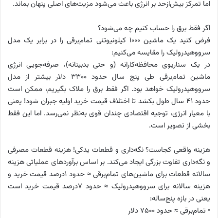
اما تمرکز بیش‌ازحد بر انرژی باعث می‌شود مزیت‌های اصلی پنهان بماند.
اگر فقط برق را حساب کنیم چه می‌شود؟
فرض کنید یک ماشین ۱۰۰۰ کیلونیوتنی تمام‌برقی را در برابر یک مدل
سرووهیدرولیک را مقایسه می‌کنیم:
در یک سناریوی محافظه‌کارانه (و حتی بدبینانه)، صرفه‌جویی انرژی
ماشین تمام‌برقی طی پنج سال حدود ۳۳۰۰ دلار بیشتر از مدل
سرووهیدرولیک خواهد بود. اگر فقط برق را ملاک بگیریم، ممکن است
حدود ۴۱ سال طول بکشد تا اختلاف قیمت خرید اولیه جبران شود! یعنی
با معیار انرژی، توجیه اقتصادی چندان قوی به‌نظر نمی‌رسد. اما این فقط
بخشی از تصویر است.
هزینه واقعی کجاست؟ نگه‌داری و قطعات یدکی! هزینه قطعات مصرفی
و نگه‌داری تفاوت بزرگی ایجاد می‌کند. بر اساس برآوردهای عملیاتی هزینه
سالانه قطعات برای ماشین‌های تمام‌برقی ≈ حدود ۱درصد قیمت خرید و
هزینه سالانه برای سرووهیدرولیک ≈ حدود ۷درصد قیمت خرید است
یعنی در بازه پنج‌ساله:
• تمام‌برقی ≈ حدود ۷۵۰۰ دلار