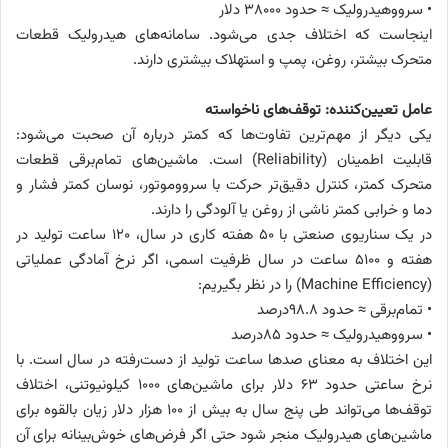
• سرووهیدرولیک ≈ حدود ۳۸۰۰۰ دلار
اینجاست که اختلاف جدی می‌شود. سامانه‌های هیدرولیک قطعات
متحرک بیشتر، روغن، پمپ و استهلاک بیشتری دارند.
عامل تعیین‌کننده: توقف‌های ناخواسته
یکی دیگر از مهم‌ترین تفاوت‌ها که کمتر درباره آن صحبت می‌شود:
قابلیت اطمینان (Reliability) است. ماشین‌های تمام‌برقی قطعات
متحرک کمتر، کنترل دقیق‌تر حرکت با سرووموتور، نوسان کمتر فشار و
دما و خرابی کمتر ناشی از روغن یا آلودگی را دارند.
در یک سناریوی صنعتی با ۵۰ هفته کاری در سال، ۱۲۰ ساعت تولید در
هفته و ۵۱۰۰ ساعت در سال ظرفیت اسمی، اگر نرخ آمادگی عملیاتی
(Machine Efficiency) را در نظر بگیریم:
• تمام‌برقی ≈ حدود ۹۸.۸درصد
• سرووهیدرولیک ≈ حدود ۸۵درصد
این اختلاف به معنای صدها ساعت تولید از دست‌رفته در سال است. با
نرخ ساعتی حدود ۶۳ دلار برای ماشین‌های ۱۰۰۰ کیلونیوتنی، اختلاف
توقف‌ها می‌تواند طی پنج سال به بیش از ۱۰۰ هزار دلار زیان بالقوه برای
ماشین‌های هیدرولیک منجر شود حتی اگر فرض‌های خوش‌بینانه برای آن