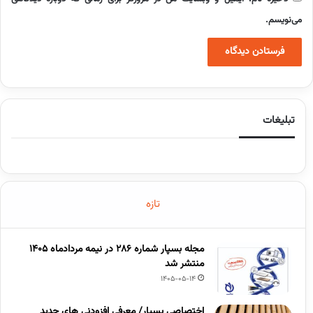
می‌نویسم.
تبلیغات
تازه
مجله بسپار شماره 286 در نیمه مردادماه 1405
منتشر شد
1405-05-14
اختصاصی بسپار/ معرفی افزودنی های جدید