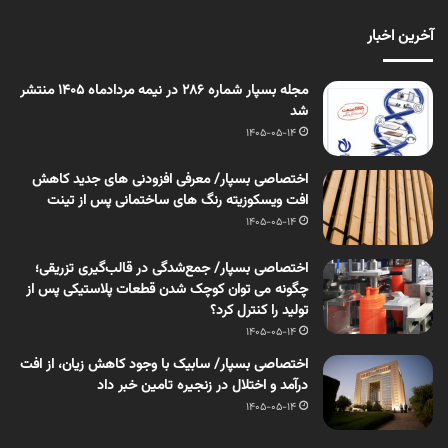
آخرین اخبار
مجله بسپار شماره 286 در نیمه مردادماه 1405 منتشر
شد
1405-05-14
اختصاصی بسپار/ معرفی افزودنی های جدید کاهش
افت ویسکوزیته رنگ های ساختمانی پس از تینت
1405-05-14
اختصاصی بسپار/ جمع‌شدگی در قالب‌گیری تزریقی؛
چگونه می توان کوچک شدن قطعات پلاستیکی پس از
تولید را کنترل کرد؟
1405-05-14
اختصاصی بسپار/ سابیک با وجود کاهش زیان، از افت
درآمد و اختلال در زنجیره تامین خبر داد
1405-05-14