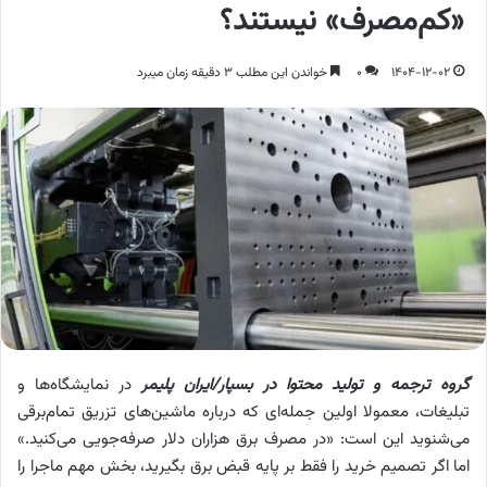
«کم‌مصرف» نیستند؟
1404-12-02
0
خواندن این مطلب 3 دقیقه زمان میبرد
گروه ترجمه و تولید محتوا در بسپار/ایران پلیمر
در نمایشگاه‌ها و
تبلیغات، معمولا اولین جمله‌ای که درباره ماشین‌های تزریق تمام‌برقی
می‌شنوید این است: «در مصرف برق هزاران دلار صرفه‌جویی می‌کنید.»
اما اگر تصمیم خرید را فقط بر پایه قبض برق بگیرید، بخش مهم ماجرا را