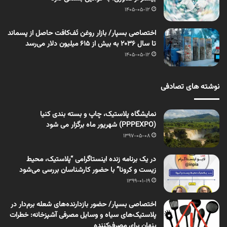
1405-05-12
اختصاصی بسپار/ بازار روغن تَف‌کافت حاصل از پسماند
تا سال ۲۰۳۶ به بیش از ۶۱۵ میلیون دلار می‌رسد
1405-05-12
نوشته های تصادفی
نمایشگاه پلاستیک، چاپ و بسته بندی کنیا
(PPPEXPO) شهریور ماه برگزار می شود
1397-05-08
در یک برنامه زنده اینستاگرامی “پلاستیک، محیط
زیست و کرونا” با حضور کارشناسان بررسی می‌شود
1399-01-19
اختصاصی بسپار/ حضور بازدارنده‌های شعله برم‌دار در
پلاستیک‌های سیاه و وسایل مصرفی آشپزخانه: خطرات
پنهان برای مصرف‌کننده