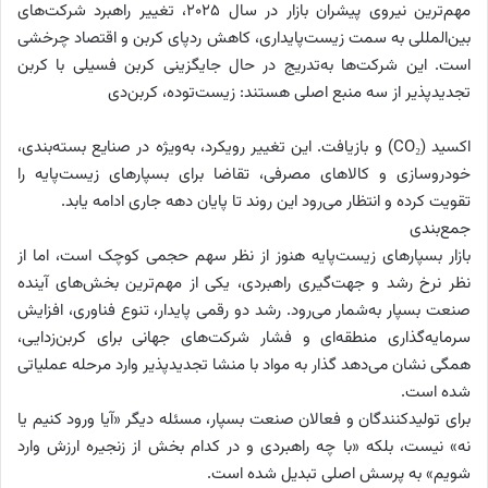
مهم‌ترین نیروی پیشران بازار در سال ۲۰۲۵، تغییر راهبرد شرکت‌های
بین‌المللی به سمت زیست‌پایداری، کاهش ردپای کربن و اقتصاد چرخشی
است. این شرکت‌ها به‌تدریج در حال جایگزینی کربن فسیلی با کربن
تجدیدپذیر از سه منبع اصلی هستند: زیست‌توده، کربن‌دی
‌اکسید (CO₂) و بازیافت. این تغییر رویکرد، به‌ویژه در صنایع بسته‌بندی،
خودروسازی و کالاهای مصرفی، تقاضا برای بسپارهای زیست‌پایه را
تقویت کرده و انتظار می‌رود این روند تا پایان دهه جاری ادامه یابد.
جمع‌بندی
بازار بسپارهای زیست‌پایه هنوز از نظر سهم حجمی کوچک است، اما از
نظر نرخ رشد و جهت‌گیری راهبردی، یکی از مهم‌ترین بخش‌های آینده
صنعت بسپار به‌شمار می‌رود. رشد دو رقمی پایدار، تنوع فناوری، افزایش
سرمایه‌گذاری منطقه‌ای و فشار شرکت‌های جهانی برای کربن‌زدایی،
همگی نشان می‌دهد گذار به مواد با منشا تجدیدپذیر وارد مرحله عملیاتی
شده است.
برای تولیدکنندگان و فعالان صنعت بسپار، مسئله دیگر «آیا ورود کنیم یا
نه» نیست، بلکه «با چه راهبردی و در کدام بخش از زنجیره ارزش وارد
شویم» به پرسش اصلی تبدیل شده است.