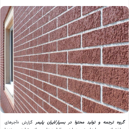
گروه ترجمه و تولید محتوا در بسپار/ایران پلیمر
گزارش «آجرهای