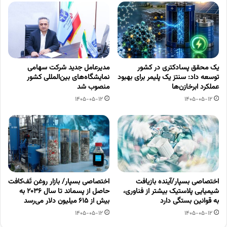
یک محقق پسادکتری در کشور
مدیرعامل جدید شرکت سهامی
توسعه داد: سنتز یک پلیمر برای بهبود
نمایشگاه‌های بین‌المللی کشور
عملکرد ابرخازن‌ها
منصوب شد
1405-05-12
1405-05-12
اختصاصی بسپار/آینده بازیافت
اختصاصی بسپار/ بازار روغن تَف‌کافت
شیمیایی پلاستیک بیشتر از فناوری،
حاصل از پسماند تا سال ۲۰۳۶ به
به قوانین بستگی دارد
بیش از ۶۱۵ میلیون دلار می‌رسد
1405-05-12
1405-05-12