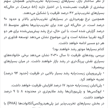
از نظر ساختار بازار، بسپارهای زیست‌پایه تخریب‌ناپذیر همچنان سهم
بیشتری از ظرفیت نصب‌شده را در اختیار دارند (۵۸ درصد)، در حالی‌که
بسپارهای تخریب‌پذیر ۴۲ درصد ظرفیت را تشکیل می‌دهند.
همچنین نرخ بهره‌برداری در بسپارهای تخریب‌ناپذیر بالاتر و حدود ۹۰
درصد است، در حالی‌که این عدد برای تخریب‌پذیرها به‌طور متوسط ۸۱
درصد گزارش شده است. با این حال، نرخ رشد پیش‌بینی‌شده برای هر دو
گروه تقریبا مشابه است و این موضوع نشان می‌دهد توسعه فناوری در
هر دو مسیر ادامه خواهد داشت.
کدام بسپارها موتور رشد خواهند بود؟
بررسی روندهای ظرفیت تا سال ۲۰۳۰ نشان می‌دهد برخی خانواده‌های
بسپاری نقش پررنگ‌تری در رشد بازار خواهند داشت. در میان بسپارهای
پرمصرف:
• پلی‌پروپیلن زیست‌پایه رشد بسیار بالایی در ظرفیت (حدود ۹۴ درصد)
تجربه خواهد کرد.
• پلی‌اتیلن زیست‌پایه حدود ۱۷ درصد افزایش ظرفیت خواهد داشت.
• اپوکسی‌ها و پلی‌یورتان‌ها رشد ملایم‌تری در محدوده ۸ تا ۹ درصد
خواهند داشت.
در بخش بسپارهای تخریب‌پذیر نیز پلی‌هیدروکسی‌آلکانوات‌ها (PHA) با