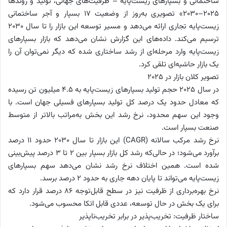
ساختمانی و بسپارهای زیست‌پایه – ظرفیت‌های جهانی، تولید و روندها
۲۰۲۵–۲۰۳۰» تصویری به‌روز از وضعیت ۱۷ بسپار و آجر ساختمانی
زیست‌پایه تجاری ارائه می‌دهد و مسیر توسعه این بازار را تا سال ۲۰۳۰
ترسیم می‌کند. داده‌های این گزارش نشان می‌دهد که بازار بسپارهای
زیست‌پایه وارد مرحله‌ای از رشد ساختاری شده که دیگر نمی‌توان آن را
یک بازار حاشیه‌ای تلقی کرد.
تصویر کلان بازار در ۲۰۲۵
در سال ۲۰۲۵ حجم تولید بسپارهای زیست‌پایه به ۴.۵ میلیون تن رسیده
که معادل حدود یک درصد کل تولید بسپارهای فسیلی جهان است. با
وجود این سهم محدود، نرخ رشد این بخش به‌مراتب بالاتر از متوسط
صنعت بسپار است.
نرخ رشد مرکب سالانه (CAGR) این بازار تا سال ۲۰۳۰ حدود ۱۱ درصد
برآورد می‌شود؛ در حالی‌که رشد کل بازار بسپار بین ۲ تا ۳ درصد پیش‌بینی
شده است. همین اختلاف نرخ رشد نشان می‌دهد سهم بسپارهای
زیست‌پایه می‌تواند تا پایان دهه جاری به حدود ۲ درصد برسد.
نرخ بهره‌برداری از ظرفیت نیز در سطح قابل‌توجه ۸۶ درصد قرار دارد که
برای یک بخش در حال توسعه، عددی قابل اتکا محسوب می‌شود.
ساختار ظرفیت: تخریب‌پذیر در برابر تخریب‌ناپذیر