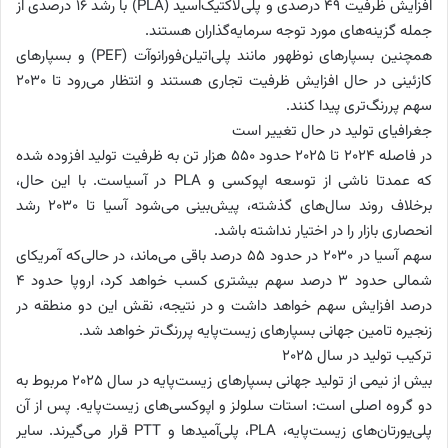
افزایش ظرفیت ۴۹ درصدی و پلی‌لاکتیک‌اسید (PLA) با رشد ۱۶ درصدی از
جمله گزینه‌های مورد توجه سرمایه‌گذاران هستند.
همچنین بسپارهای نوظهور مانند پلی‌اتیلن‌فورانوآت (PEF) و بسپارهای
کازئینی در حال افزایش ظرفیت تجاری هستند و انتظار می‌رود تا ۲۰۳۰
سهم پررنگ‌تری پیدا کنند.
جغرافیای تولید در حال تغییر است
در فاصله ۲۰۲۴ تا ۲۰۲۵ حدود ۵۵۰ هزار تن به ظرفیت تولید افزوده شده
که عمدتا ناشی از توسعه اپوکسی و PLA در آسیاست. با این حال،
برخلاف روند سال‌های گذشته، پیش‌بینی می‌شود آسیا تا ۲۰۳۰ رشد
انحصاری بازار را در اختیار نداشته باشد.
سهم آسیا در ۲۰۳۰ در حدود ۵۵ درصد باقی می‌ماند، در حالی‌که آمریکای
شمالی حدود ۳ درصد سهم بیشتری کسب خواهد کرد، اروپا حدود ۴
درصد افزایش سهم خواهد داشت و در نتیجه، نقش این دو منطقه در
زنجیره تامین جهانی بسپارهای زیست‌پایه پررنگ‌تر خواهد شد.
ترکیب تولید در سال ۲۰۲۵
بیش از نیمی از تولید جهانی بسپارهای زیست‌پایه در سال ۲۰۲۵ مربوط به
دو گروه اصلی است: استات سلولز و اپوکسی‌های زیست‌پایه. پس از آن
پلی‌یورتان‌های زیست‌پایه، PLA، پلی‌آمیدها و PTT قرار می‌گیرند. سایر