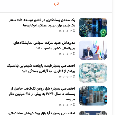
تازه
یک محقق پسادکتری در کشور توسعه داد: سنتز
یک پلیمر برای بهبود عملکرد ابرخازن‌ها
1405-05-12
مدیرعامل جدید شرکت سهامی نمایشگاه‌های
بین‌المللی کشور منصوب شد
1405-05-12
اختصاصی بسپار/آینده بازیافت شیمیایی پلاستیک
بیشتر از فناوری، به قوانین بستگی دارد
1405-05-12
اختصاصی بسپار/ بازار روغن تَف‌کافت حاصل از
پسماند تا سال ۲۰۳۶ به بیش از ۶۱۵ میلیون دلار
می‌رسد
1405-05-12
اختصاصی بسپار/ آیا بازار پوشش‌های ساختمانی،