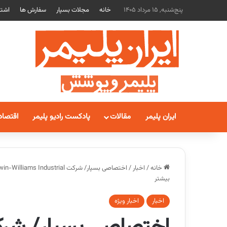
پنج‌شنبه, 15 مرداد 1405
خانه
مجلات بسپار
سفارش ها
اشتر
ایران پلیمر
مقالات
پادکست رادیو پلیمر
اقتصاد
خانه
/
اخبار
/
بیشتر
اخبار
اخبار ویژه