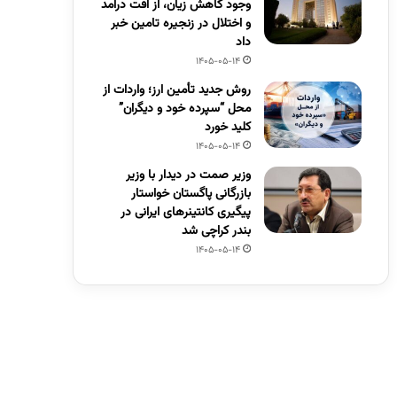
وجود کاهش زیان، از افت درآمد
و اختلال در زنجیره تامین خبر
داد
1405-05-14
روش جدید تأمین ارز؛ واردات از
محل “سپرده خود و دیگران”
کلید خورد
1405-05-14
وزیر صمت در دیدار با وزیر
بازرگانی پاگستان خواستار
پیگیری کانتینرهای ایرانی در
بندر کراچی شد
1405-05-14