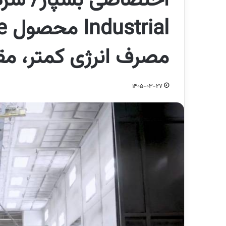
مصرف انرژی کمتر، مق
1405-03-27