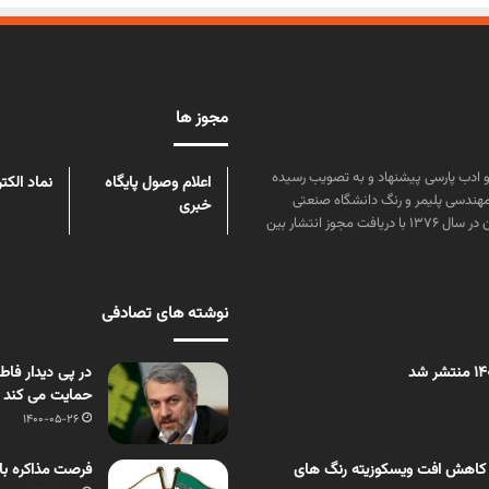
مجوز ها
ن علوم و زبان و ادب پارسی پیشنهاد و به تصویب رسیده
اعلام وصول پایگاه
نماد الکت
مهندسی پلیمر و رنگ دانشگاه صنعتی
خبری
امیرکبیر توسط گروهی از دانشجویان این رشته منتشر شده است. پس از آن در سال ۱۳۷۶ با دریافت مجوز انتشار بین
نوشته های تصادفی
در پی دیدار فاط
حمایت می کند
1400-05-26
 کاهش افت ویسکوزیته رنگ های
فرصت مذاکره با 