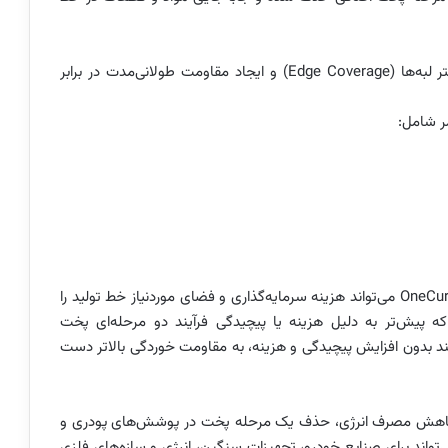
این فرآیند باعث بهبود یکنواختی پوشش، پوشش‌دهی بهتر لبه‌ها (Edge Coverage) و ایجاد مقاومت طولانی‌مدت در برابر
ر شامل:
اگر قصد راه‌اندازی یک خط جدید پوشش پودری را دارید، OneCure می‌تواند هزینه سرمایه‌گذاری و فضای موردنیاز خط تولید را
 پیش‌تر به دلیل هزینه یا پیچیدگی فرآیند دو مرحله‌ای پخت
انند بدون افزایش پیچیدگی و هزینه، به مقاومت خوردگی بالاتر دست
عرفی OneCure گامی در جهت کاهش مصرف انرژی، حذف یک مرحله پخت در پوشش‌های پودری و
تواند برای صنایع خودرو، تجهیزات سنگین، انرژی و سازه‌های فلزی