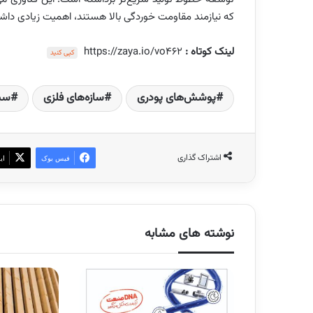
که نیازمند مقاومت خوردگی بالا هستند، اهمیت زیادی داشت
لینک کوتاه :
https://zaya.io/vo462
کپی کنید
پوشش‌های پودری
سازه‌های فلزی
سی
اشتراک گذاری
فیس بوک
ای
نوشته های مشابه