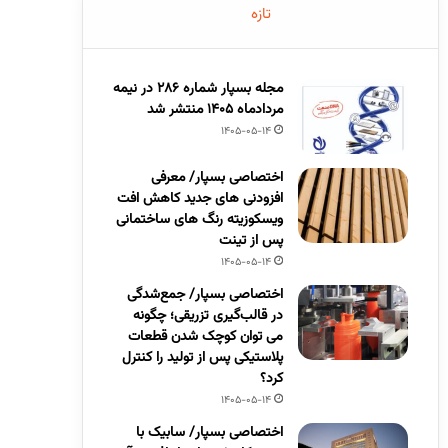
تازه
مجله بسپار شماره 286 در نیمه
مردادماه 1405 منتشر شد
1405-05-14
اختصاصی بسپار/ معرفی
افزودنی های جدید کاهش افت
ویسکوزیته رنگ های ساختمانی
پس از تینت
1405-05-14
اختصاصی بسپار/ جمع‌شدگی
در قالب‌گیری تزریقی؛ چگونه
می توان کوچک شدن قطعات
پلاستیکی پس از تولید را کنترل
کرد؟
1405-05-14
اختصاصی بسپار/ سابیک با