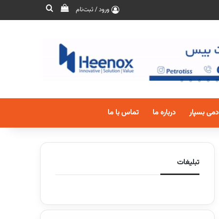
ورود / ثبت‌نام
دمی بسپار
درباره ما
تماس با ما
تبلیغات