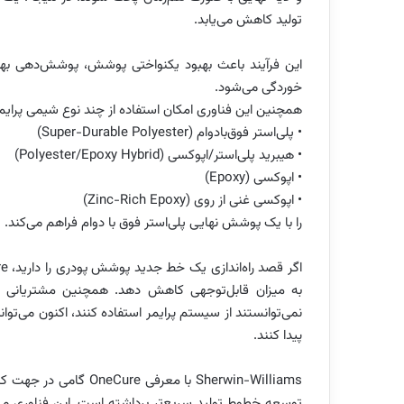
تولید کاهش می‌یابد.
خوردگی می‌شود.
همچنین این فناوری امکان استفاده از چند نوع شیمی پرایم
• پلی‌استر فوق‌بادوام (Super-Durable Polyester)
• هیبرید پلی‌استر/اپوکسی (Polyester/Epoxy Hybrid)
• اپوکسی (Epoxy)
• اپوکسی غنی از روی (Zinc-Rich Epoxy)
را با یک پوشش نهایی پلی‌استر فوق با ‌دوام فراهم می‌کند.
به میزان قابل‌توجهی کاهش دهد. همچنین مشتریانی که
نمی‌توانستند از سیستم پرایمر استفاده کنند، اکنون می‌تو
پیدا کنند.
Sherwin-Williams با م
توسعه خطوط تولید سریع‌تر برداشته است. این فناوری می‌