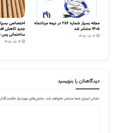
مجله بسپار شماره 286 در نیمه مردادماه
اختصاصی بسپار/
1405 منتشر شد
جدید کاهش افت
ساختمانی پس از
1405-05-14
1405-05-14
دیدگاهتان را بنویسید
نشانی ایمیل شما منتشر نخواهد شد.
بخش‌های موردنیاز علامت‌گذار
د
ی
د