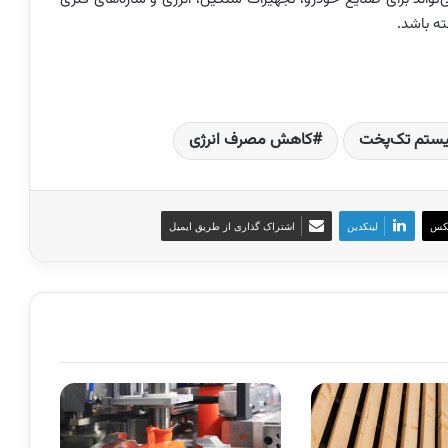
ه باشد.
ستم تک‌پخت
کاهش مصرف انرژی
کس
لینکدین
اشتراک گذاری از طریق ایمیل