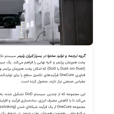
گروه ترجمه و تولید محتوا در بسپار/ایران پلیمر
پخت هم‌زمان پرایمر و لایه نهایی را فراهم می‌کند. یک 
(Dust-on-Dust یا DoD) که امکان پخت هم‌زمان پرایمر و پوشش نهایی (Topcoat) را در یک مرحله فراهم می‌کند.
مقیاس صنعتی نیاز دارند، متحول کرده است.
این مجموعه که از چندین
می‌کند تا با کاهش مصرف انرژی، ساده‌سازی فرآیند و افزای
و لایه نهایی به‌صورت هم‌زمان پخت شوند. در نتیجه، ی