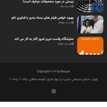
زیستی در مورد محصولات مزخرف است!
1401-11-09
بهبود خواص فیلم های بسته بندی با فناوری نانو
1395-02-01
نمایشگاه پلاست تبریز امروز آغاز به کار می کند
1392-06-05
Copyright 2026 by Baspar
تهران، خیابان شریعتی، پایین تر از بهار شیراز، کوچه سلطانی، پلاک 2، واحد 2