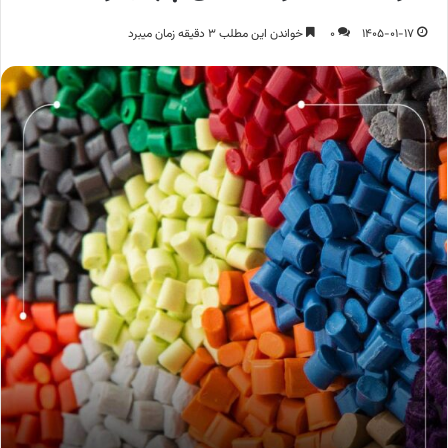
1405-01-17
0
خواندن این مطلب 3 دقیقه زمان میبرد