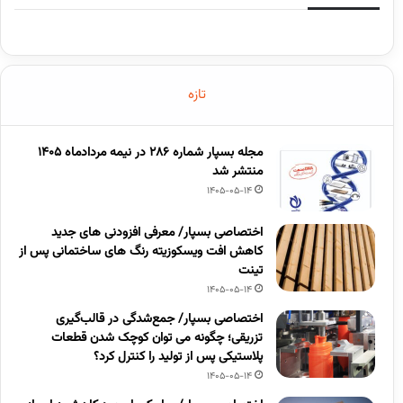
تازه
مجله بسپار شماره 286 در نیمه مردادماه 1405
منتشر شد
1405-05-14
اختصاصی بسپار/ معرفی افزودنی های جدید
کاهش افت ویسکوزیته رنگ های ساختمانی پس از
تینت
1405-05-14
اختصاصی بسپار/ جمع‌شدگی در قالب‌گیری
تزریقی؛ چگونه می توان کوچک شدن قطعات
پلاستیکی پس از تولید را کنترل کرد؟
1405-05-14