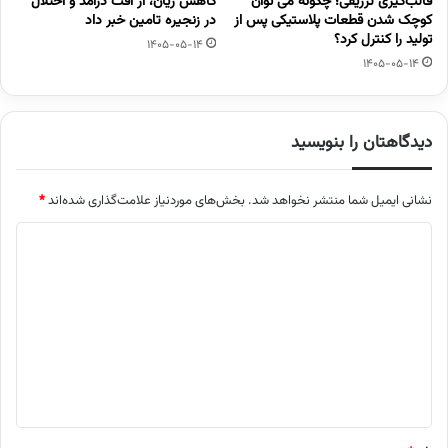
قالب‌گیری تزریقی؛ چگونه می توان
کاهش زیان، از افت درآمد و اختلال
کوچک شدن قطعات پلاستیکی پس از
در زنجیره تامین خبر داد
تولید را کنترل کرد؟
1405-05-14
1405-05-14
دیدگاهتان را بنویسید
نشانی ایمیل شما منتشر نخواهد شد.
بخش‌های موردنیاز علامت‌گذاری شده‌اند
*
د
ی
د
گ
ا
ه
*