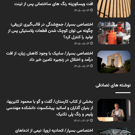
افت ویسکوزیته رنگ های ساختمانی پس از تینت
1405-05-14
اختصاصی بسپار/ جمع‌شدگی در قالب‌گیری تزریقی؛
چگونه می توان کوچک شدن قطعات پلاستیکی پس از
تولید را کنترل کرد؟
1405-05-14
اختصاصی بسپار/ سابیک با وجود کاهش زیان، از افت
درآمد و اختلال در زنجیره تامین خبر داد
1405-05-14
نوشته های تصادفی
بخشی از کتاب کارستان/ گفت و گو با محمود کثیریها،
از بنیان گذاران و اساتید پیشکسوت دانشکده مهندسی
پلیمر و رنگ پلی تکنیک
1402-04-13
اختصاصی بسپار/ اتحادیه اروپا: نیمی از ادعاهای