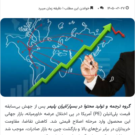
1405-02-27
0
خواندن این مطلب 1 دقیقه زمان میبرد
گروه ترجمه و تولید محتوا در بسپار/ایران پلیمر
پس از جهش بی‌سابقه
قیمت پلی‌اتیلن (PE) آمریکا در پی اختلال عرضه خاورمیانه، بازار جهانی
این محصول وارد مرحله اصلاح قیمتی شد. کاهش تقاضا، مقاومت
خریداران در برابر نرخ‌های بالا و بازگشت چین به بازار صادرات، موجب شد