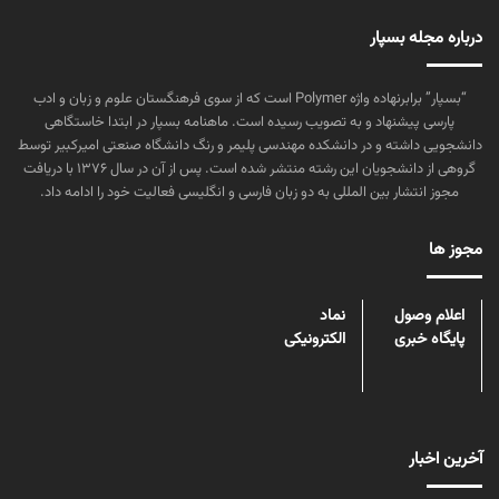
درباره مجله بسپار
“بسپار” برابرنهاده واژه Polymer است که از سوی فرهنگستان علوم و زبان و ادب
پارسی پیشنهاد و به تصویب رسیده است. ماهنامه بسپار در ابتدا خاستگاهی
دانشجویی داشته و در دانشکده مهندسی پلیمر و رنگ دانشگاه صنعتی امیرکبیر توسط
گروهی از دانشجویان این رشته منتشر شده است. پس از آن در سال ۱۳۷۶ با دریافت
مجوز انتشار بین المللی به دو زبان فارسی و انگلیسی فعالیت خود را ادامه داد.
مجوز ها
اعلام وصول
نماد
پایگاه خبری
الکترونیکی
آخرین اخبار