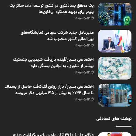
یک محقق پسادکتری در کشور توسعه داد: سنتز یک
پلیمر برای بهبود عملکرد ابرخازن‌ها
1405-05-12
مدیرعامل جدید شرکت سهامی نمایشگاه‌های
بین‌المللی کشور منصوب شد
1405-05-12
اختصاصی بسپار/آینده بازیافت شیمیایی پلاستیک
بیشتر از فناوری، به قوانین بستگی دارد
1405-05-12
اختصاصی بسپار/ بازار روغن تَف‌کافت حاصل از پسماند
تا سال ۲۰۳۶ به بیش از ۶۱۵ میلیون دلار می‌رسد
1405-05-12
نوشته های تصادفی
علاقمندان فردا 29 آبان ماه و برای بزرگداشت هفته