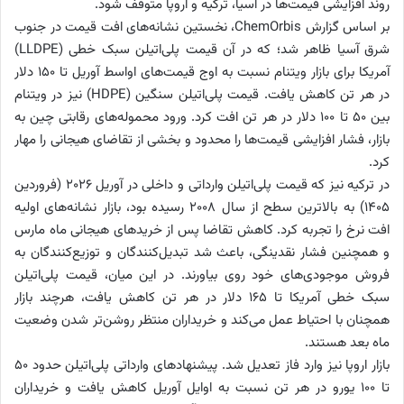
روند افزایشی قیمت‌ها در آسیا، ترکیه و اروپا متوقف شود.
بر اساس گزارش ChemOrbis، نخستین نشانه‌های افت قیمت در جنوب
شرق آسیا ظاهر شد؛ که در آن قیمت پلی‌اتیلن سبک خطی (LLDPE)
آمریکا برای بازار ویتنام نسبت به اوج قیمت‌های اواسط آوریل تا ۱۵۰ دلار
در هر تن کاهش یافت. قیمت پلی‌اتیلن سنگین (HDPE) نیز در ویتنام
بین ۵۰ تا ۱۰۰ دلار در هر تن افت کرد. ورود محموله‌های رقابتی چین به
بازار، فشار افزایشی قیمت‌ها را محدود و بخشی از تقاضای هیجانی را مهار
کرد.
در ترکیه نیز که قیمت پلی‌اتیلن وارداتی و داخلی در آوریل ۲۰۲۶ (فروردین
۱۴۰۵) به بالاترین سطح از سال ۲۰۰۸ رسیده بود، بازار نشانه‌های اولیه
افت نرخ را تجربه کرد. کاهش تقاضا پس از خریدهای هیجانی ماه مارس
و همچنین فشار نقدینگی، باعث شد تبدیل‌کنندگان و توزیع‌کنندگان به
فروش موجودی‌های خود روی بیاورند. در این میان، قیمت پلی‌اتیلن
سبک خطی آمریکا تا ۱۶۵ دلار در هر تن کاهش یافت، هرچند بازار
همچنان با احتیاط عمل می‌کند و خریداران منتظر روشن‌تر شدن وضعیت
ماه بعد هستند.
بازار اروپا نیز وارد فاز تعدیل شد. پیشنهادهای وارداتی پلی‌اتیلن حدود ۵۰
تا ۱۰۰ یورو در هر تن نسبت به اوایل آوریل کاهش یافت و خریداران