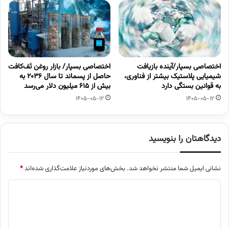
اختصاصی بسپار/آینده بازیافت
اختصاصی بسپار/ بازار روغن تَف‌کافت
شیمیایی پلاستیک بیشتر از فناوری،
حاصل از پسماند تا سال ۲۰۳۶ به
به قوانین بستگی دارد
بیش از ۶۱۵ میلیون دلار می‌رسد
1405-05-12
1405-05-12
دیدگاهتان را بنویسید
نشانی ایمیل شما منتشر نخواهد شد.
بخش‌های موردنیاز علامت‌گذاری شده‌اند
*
د
ی
د