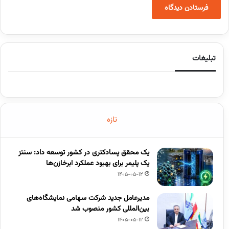
تبلیغات
تازه
یک محقق پسادکتری در کشور توسعه داد: سنتز
یک پلیمر برای بهبود عملکرد ابرخازن‌ها
1405-05-12
مدیرعامل جدید شرکت سهامی نمایشگاه‌های
بین‌المللی کشور منصوب شد
1405-05-12