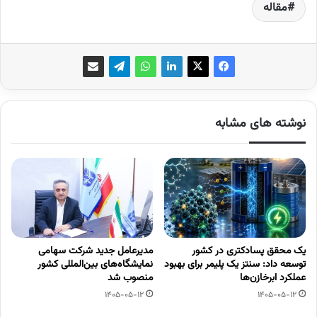
مقاله
نوشته های مشابه
یک محقق پسادکتری در کشور
مدیرعامل جدید شرکت سهامی
توسعه داد: سنتز یک پلیمر برای بهبود
نمایشگاه‌های بین‌المللی کشور
عملکرد ابرخازن‌ها
منصوب شد
1405-05-12
1405-05-12