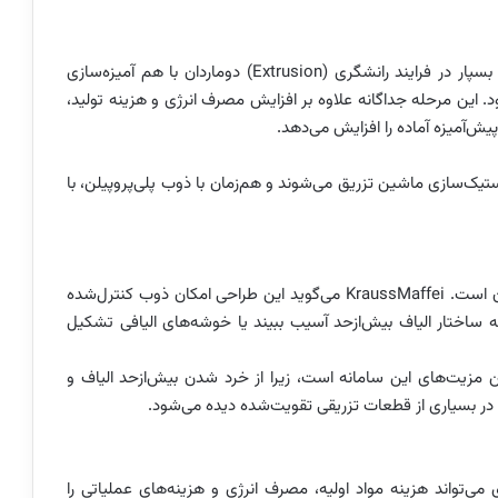
در روش‌های رایج تولید قطعات تقویت‌شده، ابتدا الیاف و بسپار در فرایند رانشگری (Extrusion) دوماردان با هم آمیزه‌سازی
 این مرحله جداگانه علاوه بر افزایش مصرف انرژی و هزینه تولید،
پیش‌آمیزه آماده را افزایش می‌دهد.
د واحد پلاستیک‌سازی ماشین تزریق می‌شوند و هم‌زمان با ذوب پلی‌پروپیلن، با
هسته اصلی این فناوری، طراحی ثبت اختراع‌شده ماردان آن است. KraussMaffei می‌گوید این طراحی امکان ذوب کنترل‌شده
که ساختار الیاف بیش‌ازحد آسیب ببیند یا خوشه‌های الیافی تشکیل
ن مزیت‌های این سامانه است، زیرا از خرد شدن بیش‌ازحد الیاف و
ر بسیاری از قطعات تزریقی تقویت‌شده دیده می‌شود.
 آمیزه‌سازی می‌تواند هزینه مواد اولیه، مصرف انرژی و هزینه‌های عملیاتی را