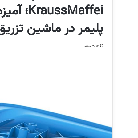
ssMaffei
پلیمر در ماشین تزریق
1405-03-13