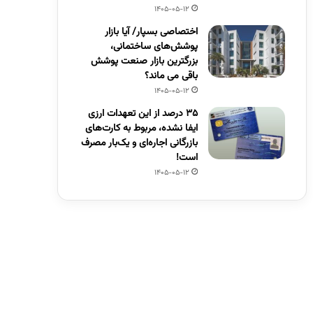
1405-05-12
اختصاصی بسپار/ آیا بازار
پوشش‌های ساختمانی،
بزرگترین بازار صنعت پوشش
باقی می ماند؟
1405-05-12
۳۵ درصد از این تعهدات ارزی
ایفا نشده، مربوط به کارت‌های
بازرگانی اجاره‌ای و یک‌بار مصرف
است!
1405-05-12