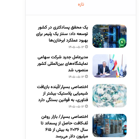
تازه
یک محقق پسادکتری در کشور
توسعه داد: سنتز یک پلیمر برای
بهبود عملکرد ابرخازن‌ها
1405-05-12
مدیرعامل جدید شرکت سهامی
نمایشگاه‌های بین‌المللی کشور
منصوب شد
1405-05-12
اختصاصی بسپار/آینده بازیافت
شیمیایی پلاستیک بیشتر از
فناوری، به قوانین بستگی دارد
1405-05-12
اختصاصی بسپار/ بازار روغن
تَف‌کافت حاصل از پسماند تا
سال ۲۰۳۶ به بیش از ۶۱۵
میلیون دلار می‌رسد