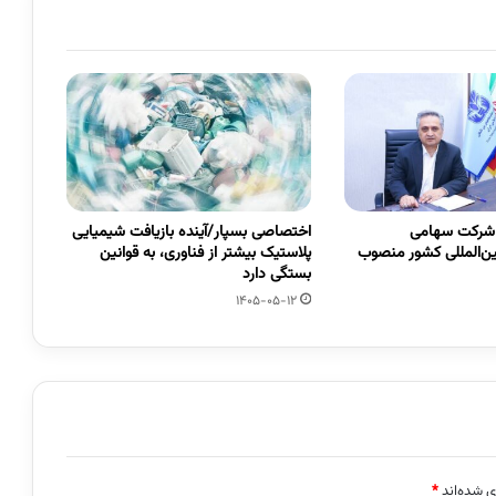
 شرکت سهامی
اختصاصی بسپار/آینده بازیافت شیمیایی
ین‌المللی کشور منصوب
پلاستیک بیشتر از فناوری، به قوانین
بستگی دارد
1405-05-12
ی شده‌اند
*