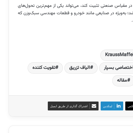
 CFP بتواند کارکرد خود را در مقیاس صنعتی تثبیت کند، می‌تواند یکی از مهم‌ترین تحول‌های
شد؛ به‌ویژه در صنایعی مانند خودرو و قطعات مهندسی سبک‌وزن که
KraussMaffe
ختصاصی بسپار
الیاف تزریق
تقویت کننده
مقاله
کس
لینکدین
اشتراک گذاری از طریق ایمیل