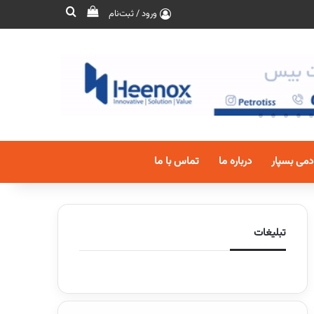
ورود / ثبت‌نام
دمی بسپار
درباره ما
تماس با ما
تبلیغات