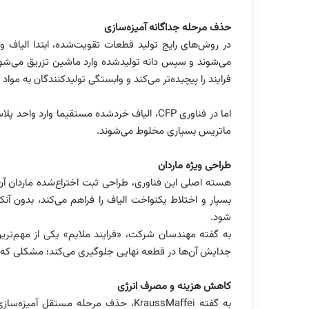
حذف مرحله جداگانه آمیزه‌سازی
می‌شوند و سپس دانه تولیدشده وارد ماشین تزریق می‌شود.
فرایند را پیچیده‌تر می‌کند و وابستگی تولیدکنندگان به مواد 
اما در فناوری CFP، الیاف خردشده مستقیما وار
ماتریس بسپاری مخلوط می‌شوند.
طراحی ویژه ماردان
بسپار و اختلاط یکنواخت الیاف را فراهم می‌کند، بدون آن
شود.
به گفته مهندسان شرکت، «فرایند ملایم» یکی از مهم‌تری
جدایش آن‌ها در قطعه نهایی جلوگیری می‌کند؛ مشکلی که د
کاهش هزینه و مصرف انرژی
به گفته KraussMaffei، حذف مرحله مستقل