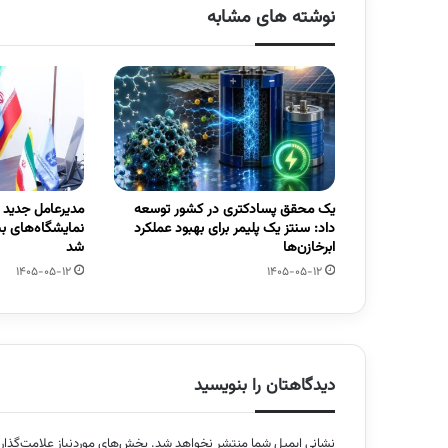
نوشته های مشابه
یک محقق پسادکتری در کشور توسعه
مدیرعامل جدید
داد: سنتز یک پلیمر برای بهبود عملکرد
نمایشگاه‌های ب
ابرخازن‌ها
شد
1405-05-12
1405-05-12
دیدگاهتان را بنویسید
نشانی ایمیل شما منتشر نخواهد شد.
بخش‌های موردنیاز علامت‌گذار