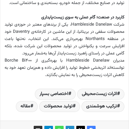
تولید در صنایع مختلف، از جمله خودرو، بسته‌بندی و ساختمانی است.
کاربرد در صنعت؛ گام عملی به سوی زیست‌پایداری
شرکت Hambleside Danelaw، یکی از برندهای معتبر در حوزه‌ی تولید
محصولات سقفی در بریتانیا، از این ماشین در کارخانه‌ی Daventry خود
در منطقه Northants بهره‌برداری می‌کند. این انتخاب، نه‌تنها باعث
افزایش سرعت و یکنواختی در تولید محصولات این شرکت شده، بلکه
گامی عملی در راستای راهبرد زیست‌پایدار آن‌ها به‌شمار می‌رود.
مدیران Hambleside Danelaw با بهره‌گیری از Borche Bi400
توانسته‌اند اثربخشی خطوط تولید را افزایش داده و هم‌زمان تعهد خود به
کاهش اثرات زیست‌محیطی را به نمایش بگذارند.
اثرات زیست‌محیطی
اختصاصی بسپار
ترکیب هوشمندی
تولید محصولات
مقاله