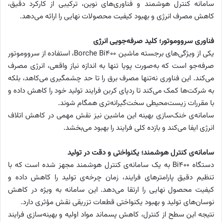
سامانه کنترل هوشمند و فناوری‌های نوین، ترکیبی از کارکرد دقیق،
کاهش مصرف انرژی و بهبود کیفیت محصولات نهایی را ارائه می‌دهد.
فناوری سرووموتور؛ کلید صرفه‌جویی انرژی
یکی از ویژگی‌های برجسته ماشین Borche Bi400، استفاده از سرووموتور
صرفه‌جو است که به‌صورت پویا تنها به اندازه‌ نیاز واقعی، انرژی مصرف
می‌کند. این فناوری نه‌تنها مصرف برق را تا حد چشمگیری می‌کاهد، بلکه
به شرکت‌ها کمک می‌کند تا ردپای کربن فرایند تولید خود را کاهش داده و
با مقررات زیست‌محیطی سخت‌گیرانه‌تری همگام شوند.
سامانه‌ی خنک‌سازی بهینه این ماشین نیز نقش مهمی در کاهش اتلاف
انرژی ایفا می‌کند و بازده کلی فرایند را بهبود می‌بخشد.
سامانه‌ی کنترل هوشمند؛ یکنواختی و دقت در تولید
دستگاه Bi400 به یک سامانه‌ی کنترل هوشمند مجهز شده است که با
تنظیم دقیق پارامترهای فرایند، زمان چرخه‌ی تولید را کاهش داده و
کیفیت محصول نهایی را ارتقا می‌دهد. این سامانه به ویژه در کاهش
نوسان‌های تولید و بهبود یکنواختی قطعات تزریقی نقش مؤثری دارد.
نتیجه‌ این سطح از کنترل، کاهش پسماند مواد اولیه و بهینه‌سازی فرایند