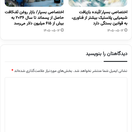
اختصاصی بسپار/آینده بازیافت
اختصاصی بسپار/ بازار روغن تَف‌کافت
شیمیایی پلاستیک بیشتر از فناوری،
حاصل از پسماند تا سال ۲۰۳۶ به
به قوانین بستگی دارد
بیش از ۶۱۵ میلیون دلار می‌رسد
1405-05-12
1405-05-12
دیدگاهتان را بنویسید
نشانی ایمیل شما منتشر نخواهد شد.
بخش‌های موردنیاز علامت‌گذاری شده‌اند
*
د
ی
د
گ
ا
ه