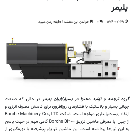
پلیمر
1404-02-29
0
خواندن این مطلب 1 دقیقه زمان میبرد
گروه ترجمه و تولید محتوا در بسپار/ایران پلیمر
در حالی که صنعت
جهانی بسپار و پلاستیک با فشارهای روزافزون برای کاهش مصرف انرژی و
ارتقاء زیست‌پایداری مواجه است، شرکت Borche Machinery Co., LTD
از چین، با معرفی ماشین تزریق Borche Bi400 گامی مهم در جهت پاسخ
به این نیازها برداشته است. این ماشین تزریق پیشرفته با بهره‌گیری از