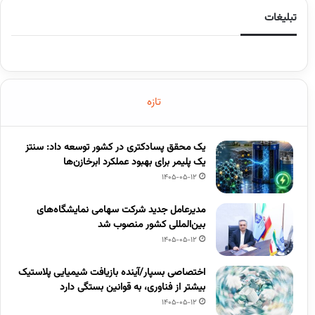
تبلیغات
تازه
یک محقق پسادکتری در کشور توسعه داد: سنتز
یک پلیمر برای بهبود عملکرد ابرخازن‌ها
1405-05-12
مدیرعامل جدید شرکت سهامی نمایشگاه‌های
بین‌المللی کشور منصوب شد
1405-05-12
اختصاصی بسپار/آینده بازیافت شیمیایی پلاستیک
بیشتر از فناوری، به قوانین بستگی دارد
1405-05-12