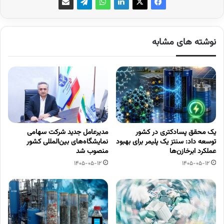
نوشته های مشابه
یک محقق پسادکتری در کشور
مدیرعامل جدید شرکت سهامی
توسعه داد: سنتز یک پلیمر برای بهبود
نمایشگاه‌های بین‌المللی کشور
عملکرد ابرخازن‌ها
منصوب شد
1405-05-12
1405-05-12