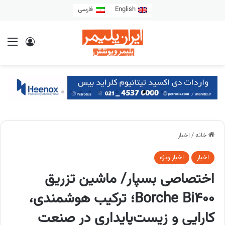
English
فارسی
خانه
/
اخبار
اخبار
اخبار ویژه
اختصاصی بسپار/ ماشین تزریق
Borche Bi400؛ ترکیب هوشمندی،
کارایی و زیست‌پایداری در صنعت