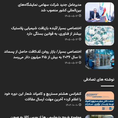
مدیرعامل جدید شرکت سهامی نمایشگاه‌های
بین‌المللی کشور منصوب شد
1405-05-12
اختصاصی بسپار/آینده بازیافت شیمیایی پلاستیک
بیشتر از فناوری، به قوانین بستگی دارد
1405-05-12
اختصاصی بسپار/ بازار روغن تَف‌کافت حاصل از پسماند
تا سال ۲۰۳۶ به بیش از ۶۱۵ میلیون دلار می‌رسد
1405-05-12
نوشته های تصادفی
کنفرانس هشتم مستربچ و کامپاند شعار این دوره خود
را اعلام کرد+ آخرین مهلت ارسال مقالات
1402-10-10
موضوع خروج پتروشیمی ها از بورس کالا به صحن