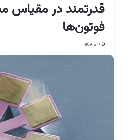
قدرتمند در مقیاس میک
فوتون‌ها
1404-11-18