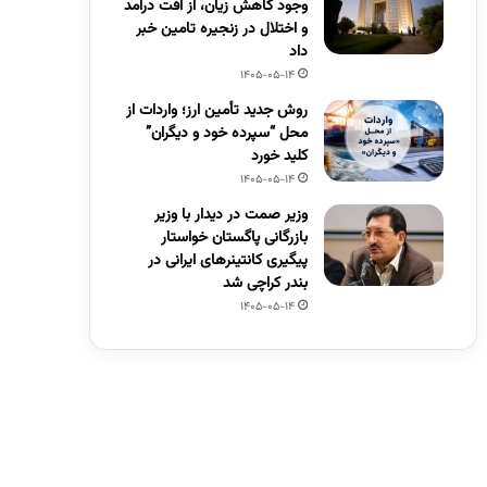
وجود کاهش زیان، از افت درآمد
و اختلال در زنجیره تامین خبر
داد
1405-05-14
روش جدید تأمین ارز؛ واردات از
محل “سپرده خود و دیگران”
کلید خورد
1405-05-14
وزیر صمت در دیدار با وزیر
بازرگانی پاگستان خواستار
پیگیری کانتینرهای ایرانی در
بندر کراچی شد
1405-05-14