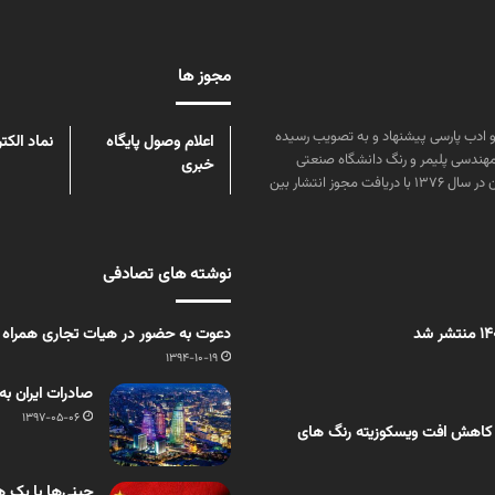
مجوز ها
ن علوم و زبان و ادب پارسی پیشنهاد و به تصویب رسیده
اعلام وصول پایگاه
نماد الکت
مهندسی پلیمر و رنگ دانشگاه صنعتی
خبری
امیرکبیر توسط گروهی از دانشجویان این رشته منتشر شده است. پس از آن در سال ۱۳۷۶ با دریافت مجوز انتشار بین
نوشته های تصادفی
دعوت به حضور در هیات تجاری همراه ری
1394-10-19
صادرات ایران به آذربایجان ۰
1397-05-06
 کاهش افت ویسکوزیته رنگ های
چینی‌ها با یک ه