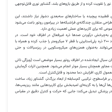
ری نور را تقویت کرده و از طریق بازوهای بلند، گشتاور نوری قابل‌توجهی
 قطبیده پیچیده یا ساختارهای سه‌بعدی دشوار نیاز داشتند، این
. طراحی متقارن چندگانه‌ی فراشبکه‌ها در پیرامون روتور باعث می‌شود
عی که برای کاربردهای عملی اهمیت زیادی دارد.
رای به‌چرخش درآوردن صدها ذره غیرفعال در اطراف خود است. در
آزمایش‌ها، یک متاروتور با قطر ۶۰ میکرومتر توانست حدود ۲۰۰ ذره پلی‌استایرنی با قطر ۷ میکرومتر را جذب کرده و همراه با
می‌توانند به‌عنوان همزن‌های میکروسکوپی در ریزسیالات و حتی
ان سیال ایجادشده در اطراف روتور بسیار موضعی است (ویژگی ذاتی
ذرات مجاور همچنان بسیار موثر انجام می‌شود. همچنین اثرات گرمایش
ل کاری، افزایش دما محدود و قابل‌کنترل است.
 فراسطوح، ترکیبی کم‌سابقه از ابعاد بزرگ‌تر، گشتاور زیاد، ساخت
ها آن‌ها را به گزینه‌ای امیدبخش برای کاربردهایی مانند ریزپمپ‌ها،
 در پزشکی تبدیل می‌کند؛ جایی که حرکت و کنترل دقیق در مقیاس