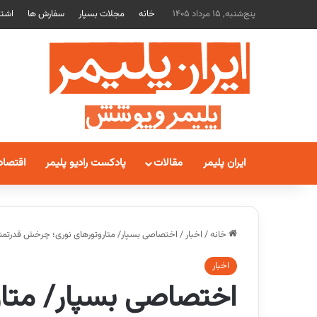
پنج‌شنبه, 15 مرداد 1405
خانه
مجلات بسپار
سفارش ها
اشتر
ایران پلیمر
مقالات
پادکست رادیو پلیمر
اقتصاد
خانه
/
اخبار
/
اختصاصی بسپار/ متاروتورهای نوری؛ چرخش قدرتمند 
اخبار
اختصاصی بسپار/ متا