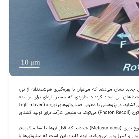
جدید نشان می‌دهد که می‌توان با بهره‌گیری هوشمندانه از نور،
حیط‌های آبی ایجاد کرد؛ دستاوردی که مسیر تازه‌ای برای توسعه
ریزربات‌ها، سامانه‌های ریزسیالی و ابزارهای زیست‌پزشکی می‌گشاید. در پژوهشی با معرفی «متاروتورهای نوری» (Light-driven
Metarotors) نشان داده شده است که چگونه بازآرایی فوتون (Photon Recoil) می‌تواند به منبعی کارآمد برای تولید گشتاور
پژوهشگران موفق به ساخت روتورهایی مبتنی بر فراسطوح نوری (Metasurfaces) شده‌اند که قطر آن‌ها تا ۱۰۰ میکرومتر
دار و کنترل‌پذیر می‌چرخند. ایده کلیدی این است که متاروتورها با