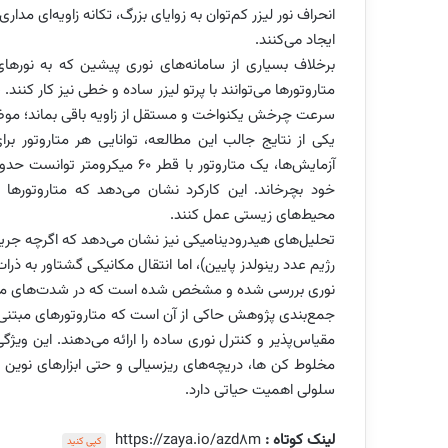
انحراف نور لیزر کم‌توان به زوایای بزرگ، تکانه زاویه‌ای مدا
ایجاد می‌کنند.
برخلاف بسیاری از سامانه‌های نوری پیشین که به نورهای
متاروتورها می‌توانند با پرتو لیزر ساده و خطی نیز کار کنند
سرعت چرخش یکنواخت و مستقل از زاویه باقی بماند؛ موضو
یکی از نتایج جالب این مطالعه، توانایی هر متاروتور ب
خود بچرخاند. این کارکرد نشان می‌دهد که متاروتورها 
محیط‌های زیستی عمل کنند.
تحلیل‌های هیدرودینامیکی نیز نشان می‌دهد که اگرچه جری
رژیم عدد رینولدز پایین)، اما انتقال مکانیکی گشتاور به 
نوری بررسی شده و مشخص شده است که در شدت‌های معمو
جمع‌بندی پژوهش حاکی از آن است که متاروتورهای مبتنی بر
مقیاس‌پذیر و کنترل نوری ساده را ارائه می‌دهند. این ویژگی‌
مخلوط کن ها، دریچه‌های ریزسیالی و حتی ابزارهای نوین
سلولی اهمیت حیاتی دارد.
لینک کوتاه :
https://zaya.io/azd8m
کپی کنید