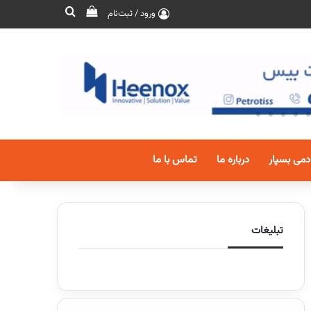
ورود / ثبت‌نام
دمی بسپار
درباره ما
تماس با ما
تبلیغات