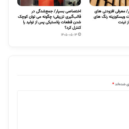
 معرفی افزودنی های
اختصاصی بسپار/ جمع‌شدگی در
 ویسکوزیته رنگ های
قالب‌گیری تزریقی؛ چگونه می توان کوچک
 تینت
شدن قطعات پلاستیکی پس از تولید را
کنترل کرد؟
1405-05-14
ی شده‌اند
*