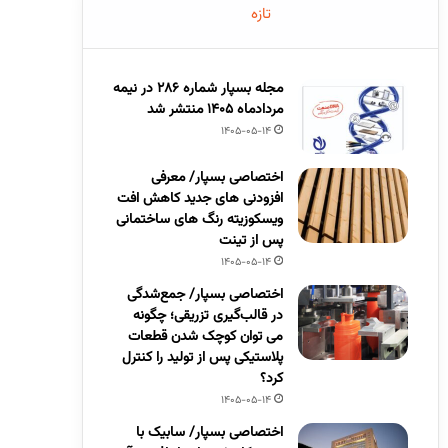
تازه
مجله بسپار شماره 286 در نیمه
مردادماه 1405 منتشر شد
1405-05-14
اختصاصی بسپار/ معرفی
افزودنی های جدید کاهش افت
ویسکوزیته رنگ های ساختمانی
پس از تینت
1405-05-14
اختصاصی بسپار/ جمع‌شدگی
در قالب‌گیری تزریقی؛ چگونه
می توان کوچک شدن قطعات
پلاستیکی پس از تولید را کنترل
کرد؟
1405-05-14
اختصاصی بسپار/ سابیک با