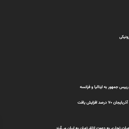
رونیکی
یس جمهور به ایتالیا و فرانسه
۷ درصد افزایش یافت
یات تجاری به دعوت اتاق تهران به ایران می‌آیند