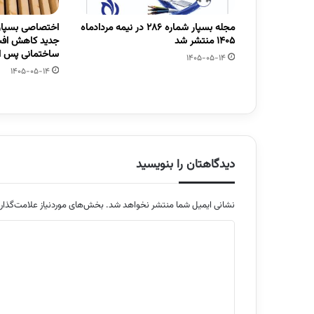
مجله بسپار شماره 286 در نیمه مردادماه
اختصاصی بسپار/
1405 منتشر شد
جدید کاهش افت
ساختمانی پس از
1405-05-14
1405-05-14
دیدگاهتان را بنویسید
نشانی ایمیل شما منتشر نخواهد شد.
بخش‌های موردنیاز علامت‌گذار
د
ی
د
گ