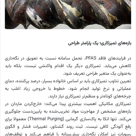
بازه‌های تمیزکاری؛ یک پارامتر طراحی
در فرایندهای فاقد PFAS، تحمل سامانه نسبت به تعویق در نگه‌داری
کاهش می‌یابد. تمیزکاری دیگر یک اقدام واکنشی نیست، بلکه باید
به‌عنوان یک متغیر طراحی تعریف شود.
تعیین تناوب تمیزکاری باید بر اساس خانواده بسپار، درصد پرکننده، دمای
عملیاتی و نرخ تولید انجام شود. خطوط با خروجی زیاد اغلب به
چرخه‌های کوتاه‌تر و منظم‌تر تمیزکاری نیاز دارند.
تمیزکاری مکانیکی اهمیت بیشتری پیدا می‌کند؛ خارج‌کردن ماردان در
بازه‌های مشخص از مهاجرت مواد تخریب‌شده به پایین‌دست جلوگیری
می‌کند. تنها اتکا به پاک‌سازی گرمایی (Thermal Purging) معمولا برای
رفع آلودگی کافی نیست. ثبت روند گشتاور، تغییرات فشار و الگوی
رسوبات نیز امکان نگه‌داری پیش‌بینانه را فراهم می‌کند و توقف‌های