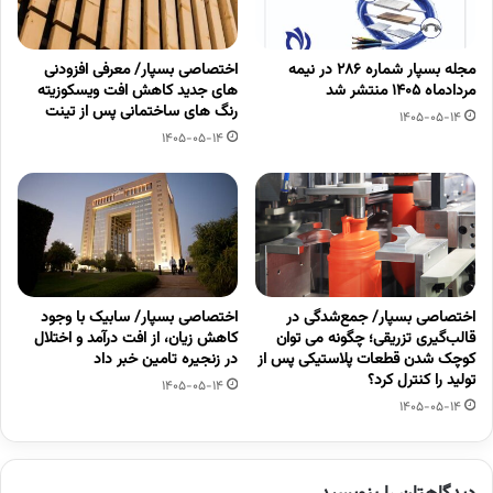
مجله بسپار شماره 286 در نیمه
اختصاصی بسپار/ معرفی افزودنی
مردادماه 1405 منتشر شد
های جدید کاهش افت ویسکوزیته
رنگ های ساختمانی پس از تینت
1405-05-14
1405-05-14
اختصاصی بسپار/ جمع‌شدگی در
اختصاصی بسپار/ سابیک با وجود
قالب‌گیری تزریقی؛ چگونه می توان
کاهش زیان، از افت درآمد و اختلال
کوچک شدن قطعات پلاستیکی پس از
در زنجیره تامین خبر داد
تولید را کنترل کرد؟
1405-05-14
1405-05-14