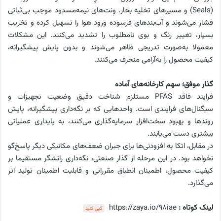
(Seals) و مسیرهای تخلیه بخار. وِنت‌های نیمه‌مسدود موجب بی‌ثباتی
فشار می‌شوند و آب‌بندهای فرسوده ورود هوا را تسهیل کرده و تخریب
بسپار، تغییر رنگ و بوی نامطلوب را تشدید می‌کنند. این مشکلات
معمولا به‌صورت تدریجی ظاهر می‌شوند و بدون پایش پیشگیرانه،
کیفیت محصول را به‌آرامی منحرف می‌کنند.
گذار موفق؛ سهم کارخانه‌های آماده
فرایند فاقد PFAS مستلزم شناخت دقیق وضعیت تجهیزات و
سیگنال‌های فرایندی است. واحدهایی که بر نگه‌داری پیشگیرانه، پایش
روندها و بهبود سخت‌افزار سرمایه‌گذاری می‌کنند، به پایداری عملیاتی
بیشتری دست می‌یابند.
در مقابل، اتکا به افزودنی‌ها برای جبران ضعف‌های مکانیکی دیگر پاسخ‌گو
نخواهد بود. در این مرحله از گذار صنعتی، نگه‌داری رانشگر مستقیما بر
کیفیت محصول، اطمینان انطباق مقرراتی و قابلیت اطمینان تولید اثر
می‌گذارد.
لینک کوتاه :
https://zaya.io/98iae
کپی کنید