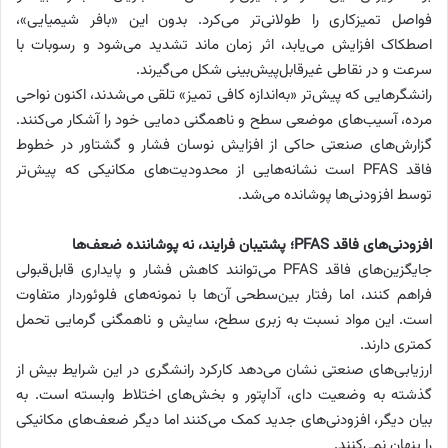
فواصل تمیزکاری را طولانی‌تر می‌کرد. بدون این «بافر شیمیایی»،
اصطکاک افزایش می‌یابد، اثر زمان ماند تشدید می‌شود و رسوبات با
سرعت و در نقاطی غیرقابل‌پیش‌بینی شکل می‌گیرند.
رانشگرهایی که پیش‌تر «به‌اندازه کافی تمیز» تلقی می‌شدند، اکنون نواحی
مرده، آسیب‌های موضعی سطح و ناهمگنی دمایی خود را آشکار می‌کنند.
گزارش‌های صنعتی حاکی از افزایش نوسان فشار و گشتاور در خطوط
فاقد PFAS است نشانه‌هایی از محدودیت‌های مکانیکی که پیش‌تر
توسط افزودنی‌ها پوشانده می‌شد.
افزودنی‌های فاقد PFAS؛ پشتیبان فرایند، نه پوشاننده ضعف‌ها
جایگزین‌های فاقد PFAS می‌توانند کاهش فشار و پایداری قابل‌قبولی
فراهم کنند، اما رفتار بین‌سطحی آن‌ها با نمونه‌های فلوئوردار متفاوت
است. این مواد نسبت به زبری سطح، سایش و ناهمگنی گرمایی تحمل
کمتری دارند.
ارزیابی‌های صنعتی نشان می‌دهد کارکرد رانشگری در این شرایط بیش از
گذشته به وضعیت دای، آداپتور و بخش‌های اختلاط وابسته است. به
بیان دیگر، افزودنی‌های جدید کمک می‌کنند اما دیگر ضعف‌های مکانیکی
را پنهان نمی‌کنند.