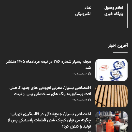
اعلام وصول
نماد
پایگاه خبری
الکترونیکی
آخرین اخبار
مجله بسپار شماره 286 در نیمه مردادماه 1405 منتشر
شد
1405-05-14
اختصاصی بسپار/ معرفی افزودنی های جدید کاهش
افت ویسکوزیته رنگ های ساختمانی پس از تینت
1405-05-14
اختصاصی بسپار/ جمع‌شدگی در قالب‌گیری تزریقی؛
چگونه می توان کوچک شدن قطعات پلاستیکی پس از
تولید را کنترل کرد؟