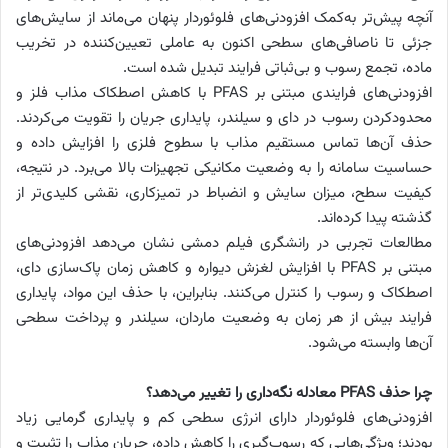
آنچه پیش‌تر به‌کمک افزودنی‌های فلوئوردار پنهان می‌ماند از سایش‌های
جزئی تا ناصافی‌های سطحی اکنون به عاملی تعیین‌کننده در تخریب
ماده، تجمع رسوب و بی‌ثباتی فرایند تبدیل شده است.
افزودنی‌های فرایندی مبتنی بر PFAS با کاهش اصطکاک مذاب فلز و
محدودکردن رسوب در دای و سیلندر، پایداری جریان را تقویت می‌کردند.
حذف آن‌ها تماس مستقیم مذاب با سطوح فلزی را افزایش داده و
حساسیت سامانه را به وضعیت مکانیکی تجهیزات بالا می‌برد. در نتیجه،
کیفیت سطح، میزان سایش و انضباط در تمیزکاری، نقشی کلیدی‌تر از
گذشته پیدا کرده‌اند.
مطالعات تجربی در رانشگری فیلم دمشی نشان می‌دهد افزودنی‌های
مبتنی بر PFAS با افزایش لغزش دیواره و کاهش زمان پاک‌سازی دای،
اصطکاک و رسوب را کنترل می‌کنند. بنابراین، با حذف این مواد، پایداری
فرایند بیش از هر زمان به وضعیت ماردان، سیلندر و پرداخت سطحی
آن‌ها وابسته می‌شود.
چرا حذف PFAS معادله نگه‌داری را تغییر می‌دهد؟
افزودنی‌های فلوئوردار دارای انرژی سطحی کم و پایداری گرمایی زیاد
بودند؛ ویژگی‌هایی که رسوب‌گیری را کاهش داده، جریان مذاب را تثبیت و