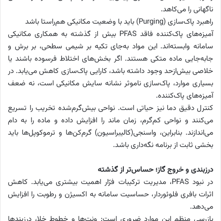
ناگهانی را می‌کاهد.
راهبرد پاک‌سازی (Purging) باید با وضعیت مکانیکی هم‌راستا باشد
آمیزه‌های پاک‌کننده فاقد PFAS بیش از گذشته به همکاری مکانیکی
سامانه وابسته‌اند. این مواد به‌جای تکیه بر شیمی سطحی، بر برش و
جابه‌جایی ماده متکی هستند. اگر بخش‌های اختلاط فرسوده باشند یا
خلاصی بیش‌ازحد وجود داشته باشد، کارایی پاک‌سازی کاهش می‌یابد. در
بسیاری موارد، پاک‌سازی ناموثر نشانه سایش مکانیکی است، نه ضعف
آمیزه‌های پاک‌کننده.
کنترل دقیق دما نیز حیاتی است. نواحی بیش‌گرم‌شده تخریب را تسریع
می‌کنند و نواحی کم‌گرم، زمان ماند را افزایش داده و ماده را به دام
می‌اندازند. بنابراین، واسنجی(کالیبراسیون) گرم‌کن‌ها و ترموکوپل‌ها باید
بخشی ثابت از برنامه نگه‌داری باشد.
درز‌بندی و خروج گاز؛ حساس‌تر از گذشته
در نبود PFAS، مدیریت ترکیبات فرّار اهمیت بیشتری می‌یابد. کاهش
اثرات بافری فلوئوردار، حساسیت سامانه به اکسیژن و رطوبت را افزایش
می‌دهد.
بازرسی منظم این موارد ضروری است: وِنت‌ها و خطوط خلا، درز‌بندها