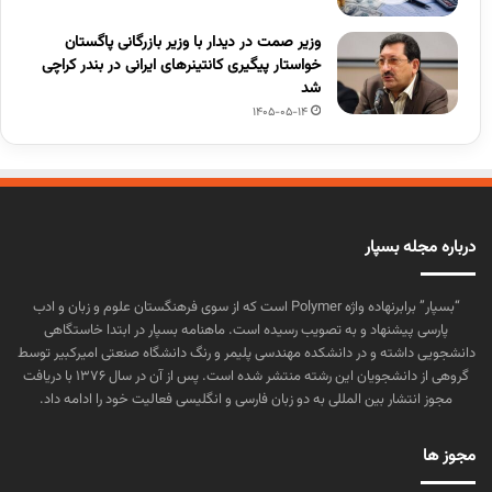
وزیر صمت در دیدار با وزیر بازرگانی پاگستان
خواستار پیگیری کانتینرهای ایرانی در بندر کراچی
شد
1405-05-14
درباره مجله بسپار
“بسپار” برابرنهاده واژه Polymer است که از سوی فرهنگستان علوم و زبان و ادب
پارسی پیشنهاد و به تصویب رسیده است. ماهنامه بسپار در ابتدا خاستگاهی
دانشجویی داشته و در دانشکده مهندسی پلیمر و رنگ دانشگاه صنعتی امیرکبیر توسط
گروهی از دانشجویان این رشته منتشر شده است. پس از آن در سال ۱۳۷۶ با دریافت
مجوز انتشار بین المللی به دو زبان فارسی و انگلیسی فعالیت خود را ادامه داد.
مجوز ها