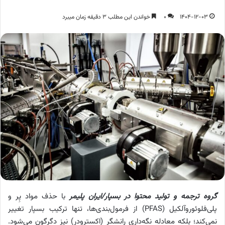
1404-12-03
0
خواندن این مطلب 3 دقیقه زمان میبرد
گروه ترجمه و تولید محتوا در بسپار/ایران پلیمر
با حذف مواد پِر و
پلی‌فلوئوروآلکیل (PFAS) از فرمول‌بندی‌ها، تنها ترکیب بسپار تغییر
نمی‌کند؛ بلکه معادله نگه‌داری رانشگر (اکسترودر) نیز دگرگون می‌شود.