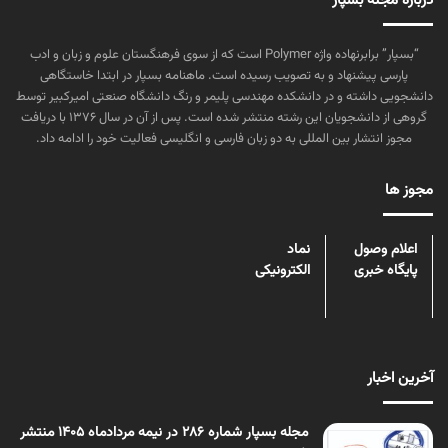
درباره مجله بسپار
“بسپار” برابرنهاده واژه Polymer است که از سوی فرهنگستان علوم و زبان و ادب
پارسی پیشنهاد و به تصویب رسیده است. ماهنامه بسپار در ابتدا خاستگاهی
دانشجویی داشته و در دانشکده مهندسی پلیمر و رنگ دانشگاه صنعتی امیرکبیر توسط
گروهی از دانشجویان این رشته منتشر شده است. پس از آن در سال ۱۳۷۶ با دریافت
مجوز انتشار بین المللی به دو زبان فارسی و انگلیسی فعالیت خود را ادامه داد.
مجوز ها
اعلام وصول
نماد
پایگاه خبری
الکترونیکی
آخرین اخبار
مجله بسپار شماره 286 در نیمه مردادماه 1405 منتشر