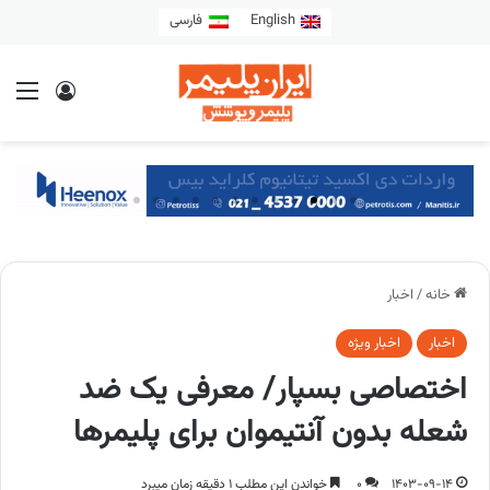
English
فارسی
خانه
/
اخبار
اخبار
اخبار ویژه
اختصاصی بسپار/ معرفی یک ضد
شعله بدون آنتیموان برای پلیمرها
1403-09-14
0
خواندن این مطلب 1 دقیقه زمان میبرد