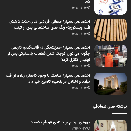
شد
1405-05-14
اختصاصی بسپار/ معرفی افزودنی های جدید کاهش
افت ویسکوزیته رنگ های ساختمانی پس از تینت
1405-05-14
اختصاصی بسپار/ جمع‌شدگی در قالب‌گیری تزریقی؛
چگونه می توان کوچک شدن قطعات پلاستیکی پس از
تولید را کنترل کرد؟
1405-05-14
اختصاصی بسپار/ سابیک با وجود کاهش زیان، از افت
درآمد و اختلال در زنجیره تامین خبر داد
1405-05-14
نوشته های تصادفی
مهره ی برجام بر خانه ی فرجام نشست
1394-10-27