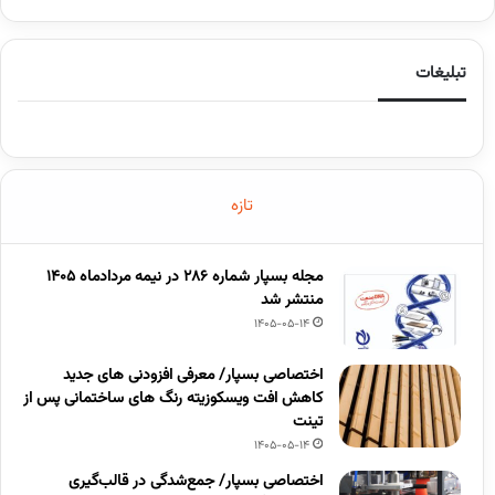
تبلیغات
تازه
مجله بسپار شماره 286 در نیمه مردادماه 1405
منتشر شد
1405-05-14
اختصاصی بسپار/ معرفی افزودنی های جدید
کاهش افت ویسکوزیته رنگ های ساختمانی پس از
تینت
1405-05-14
اختصاصی بسپار/ جمع‌شدگی در قالب‌گیری