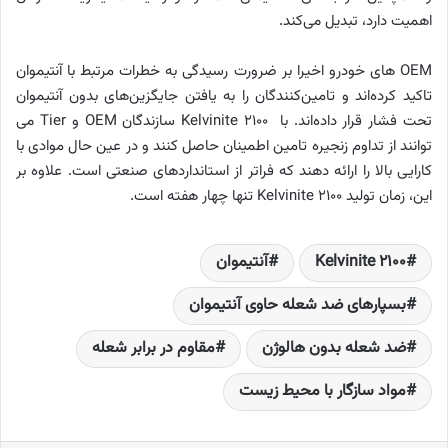
اهمیت دارد، تبدیل می‌کند.
OEM های خودرو اخیرا بر ضرورت رسیدگی به خطرات مرتبط با آنتیموان
تاکید کرده‌اند و تامین‌کنندگان را به یافتن جایگزین‌های بدون آنتیموان
تحت فشار قرار داده‌اند. با Kelvinite 2100 سازندگان OEM و Tier می
توانند از تداوم زنجیره تامین اطمینان حاصل کنند و در عین حال موادی با
کارایی بالا را ارائه دهند که فراتر از استانداردهای صنعتی است. علاوه بر
این، زمان تولید Kelvinite 2100 تنها چهار هفته است.
Kelvinite 2100
آنتیموان
بسپارهای ضد شعله حاوی آنتیموان
ضد شعله بدون هالوژن
مقاوم در برابر شعله
مواد سازگار با محیط زیست