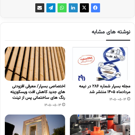
نوشته های مشابه
مجله بسپار شماره 286 در نیمه
اختصاصی بسپار/ معرفی افزودنی
مردادماه 1405 منتشر شد
های جدید کاهش افت ویسکوزیته
رنگ های ساختمانی پس از تینت
1405-05-14
1405-05-14