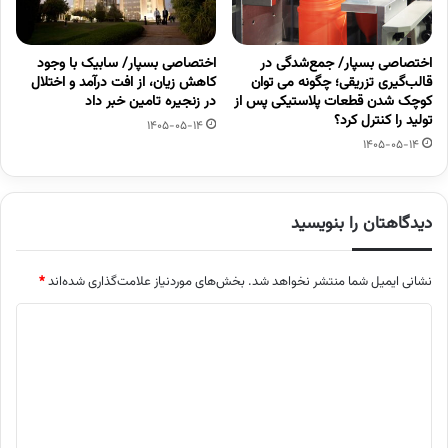
اختصاصی بسپار/ جمع‌شدگی در
اختصاصی بسپار/ سابیک با وجود
قالب‌گیری تزریقی؛ چگونه می توان
کاهش زیان، از افت درآمد و اختلال
کوچک شدن قطعات پلاستیکی پس از
در زنجیره تامین خبر داد
تولید را کنترل کرد؟
1405-05-14
1405-05-14
دیدگاهتان را بنویسید
نشانی ایمیل شما منتشر نخواهد شد.
بخش‌های موردنیاز علامت‌گذاری شده‌اند
*
د
ی
د
گ
ا