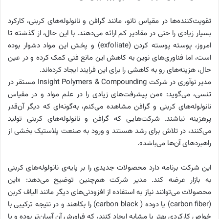
تقویت‌کننده‌ها در مقیاس نانو، مانند گرافن و نانولوله‌های کربنی، کارکرد
بسیار زیادی را حتی در مقادیر کم ارائه می‌دهند. با این حال، از گذشته تا
امروز، پوسته پوسته کردن (exfoliate) و پخش این مواد دشوار بوده
است، اما فناوری‌های نوین به کاهش این مانع فنی کمک کرده‌ و در عین
حال، هزینه‌های رو به کاهشی را برای این فرایند ایجاد کرده‌اند.
مدیر نوآوری در شرکت Insight Polymers & Compounding مستقر در
تنسی، می‌گوید: «من پیشرفت‌های زیادی را در علم مواد و در مقیاس‌
نانولوله‌های کربنی و گرافن مشاهده می‌کنم، به‌گونه‌ای که دیگر آن‌قدر
پرهزینه نباشند. شرکت‌هایی که گرافن و نانولوله‌های کربنی تولید
می‌کنند، در تلاش برای رشد هستند و ورود به صنعت پلاستیک بخشی از
راهبردهای آن‌ها می‌باشد».
این شرکت برنامه دارد محصولات جدیدی را بر پایه‌ی نانولوله‌های کربنی
به بازار عرضه کند. مدیر شرکت هم‌چنین توضیح می‌دهد: «این
محصولات می‌توانند نیاز به استفاده از افزودنی‌های دیگر مانند الیاف کربن
(carbon fiber) یا دوده ( carbon black) را بکاهند و در نتیجه ترکیبی با
خواص کارکردی بهتر یا مشابه ایجاد کنند، که فراورش آن آسان‌تر بوده و یا