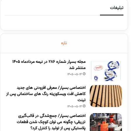
تبلیغات
تازه
مجله بسپار شماره 286 در نیمه مردادماه 1405
منتشر شد
1405-05-14
اختصاصی بسپار/ معرفی افزودنی های جدید
کاهش افت ویسکوزیته رنگ های ساختمانی پس از
تینت
1405-05-14
اختصاصی بسپار/ جمع‌شدگی در قالب‌گیری
تزریقی؛ چگونه می توان کوچک شدن قطعات
پلاستیکی پس از تولید را کنترل کرد؟