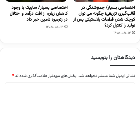
اختصاصی بسپار/ جمع‌شدگی در
اختصاصی بسپار/ سابیک با وجود
قالب‌گیری تزریقی؛ چگونه می توان
کاهش زیان، از افت درآمد و اختلال
کوچک شدن قطعات پلاستیکی پس از
در زنجیره تامین خبر داد
تولید را کنترل کرد؟
1405-05-14
1405-05-14
دیدگاهتان را بنویسید
نشانی ایمیل شما منتشر نخواهد شد.
بخش‌های موردنیاز علامت‌گذاری شده‌اند
*
د
ی
د
گ
ا
ه