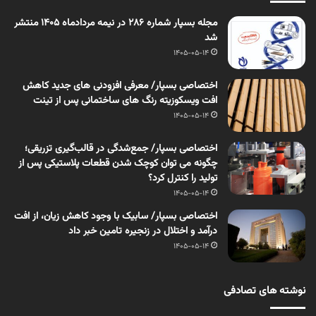
مجله بسپار شماره 286 در نیمه مردادماه 1405 منتشر
شد
1405-05-14
اختصاصی بسپار/ معرفی افزودنی های جدید کاهش
افت ویسکوزیته رنگ های ساختمانی پس از تینت
1405-05-14
اختصاصی بسپار/ جمع‌شدگی در قالب‌گیری تزریقی؛
چگونه می توان کوچک شدن قطعات پلاستیکی پس از
تولید را کنترل کرد؟
1405-05-14
اختصاصی بسپار/ سابیک با وجود کاهش زیان، از افت
درآمد و اختلال در زنجیره تامین خبر داد
1405-05-14
نوشته های تصادفی