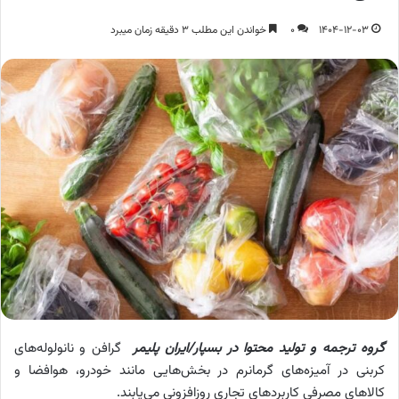
1404-12-03
0
خواندن این مطلب 3 دقیقه زمان میبرد
گروه ترجمه و تولید محتوا در بسپار/ایران پلیمر
گرافن و نانولوله‌های
کربنی در آمیزه‌های گرمانرم در بخش‌هایی مانند خودرو، هوافضا و
کالاهای مصرفی کاربردهای تجاریِ روزافزونی می‌یابند.