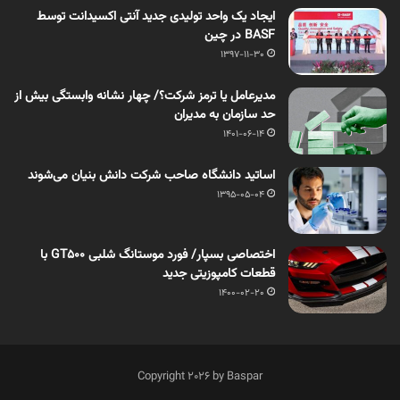
ایجاد یک واحد تولیدی جدید آنتی اکسیدانت توسط
BASF در چین
1397-11-30
مدیرعامل یا ترمز شرکت؟/ چهار نشانه‌‌ وابستگی بیش از
حد سازمان به مدیران
1401-06-14
اساتید دانشگاه صاحب شرکت دانش بنیان می‌شوند
1395-05-04
اختصاصی بسپار/ فورد موستانگ شلبی GT500 با
قطعات کامپوزیتی جدید
1400-02-20
Copyright 2026 by Baspar