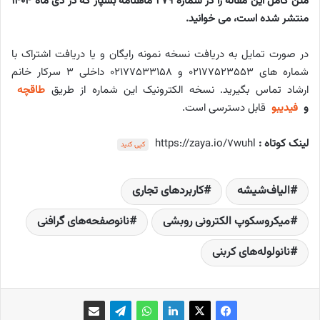
متن کامل این مقاله را در شماره 279 ماهنامه بسپار که در دی ماه 1404
منتشر شده است، می خوانید.
در صورت تمایل به دریافت نسخه نمونه رایگان و یا دریافت اشتراک با
شماره های ۰۲۱۷۷۵۲۳۵۵۳ و ۰۲۱۷۷۵۳۳۱۵۸ داخلی ۳ سرکار خانم
ارشاد تماس بگیرید. نسخه الکترونیک این شماره از طریق
طاقچه
و
فیدیبو
قابل دسترسی است.
لینک کوتاه :
https://zaya.io/7wuhl
کپی کنید
الیاف‌شیشه
کاربردهای تجاری
میکروسکوپ الکترونی روبشی
نانوصفحه‌های گرافنی
نانولوله‌های کربنی