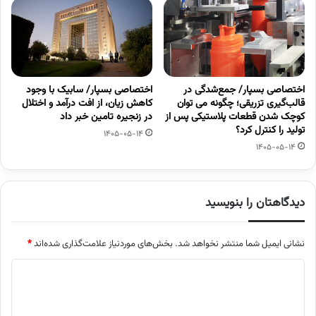
اختصاصی بسپار/ جمع‌شدگی در
اختصاصی بسپار/ سابیک با وجود
قالب‌گیری تزریقی؛ چگونه می توان
کاهش زیان، از افت درآمد و اختلال
کوچک شدن قطعات پلاستیکی پس از
در زنجیره تامین خبر داد
تولید را کنترل کرد؟
1405-05-14
1405-05-14
دیدگاهتان را بنویسید
نشانی ایمیل شما منتشر نخواهد شد.
بخش‌های موردنیاز علامت‌گذاری شده‌اند
*
د
ی
د