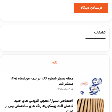
تبلیغات
تازه
مجله بسپار شماره 286 در نیمه مردادماه 1405
منتشر شد
1405-05-14
اختصاصی بسپار/ معرفی افزودنی های جدید
کاهش افت ویسکوزیته رنگ های ساختمانی پس از
تینت