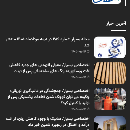
آخرین اخبار
مجله بسپار شماره 286 در نیمه مردادماه 1405 منتشر
شد
1405-05-14
اختصاصی بسپار/ معرفی افزودنی های جدید کاهش
افت ویسکوزیته رنگ های ساختمانی پس از تینت
1405-05-14
اختصاصی بسپار/ جمع‌شدگی در قالب‌گیری تزریقی؛
چگونه می توان کوچک شدن قطعات پلاستیکی پس از
تولید را کنترل کرد؟
1405-05-14
اختصاصی بسپار/ سابیک با وجود کاهش زیان، از افت
درآمد و اختلال در زنجیره تامین خبر داد