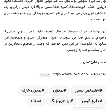
بهار شرجی و سوزانی بود، برای یک غیر بومی. آهوان جزیره، دانشگاه علوم
دریایی خارک، گورمعبدها، کتیبه هخامنشی و بالاخره دیدن بارگیری یک
نفتکش غول پیکر می تواند برای هر کسی، تجربه ای بی نظیر باشد. برای
من هم بود.
این روزها هر بار که خبرهای احتمالی تصرف خارک را می شنوم، بخشی از
وجودم، از تنم جدا می شود.
به عنوان معترض جدی و همچنان این
سالها به حکومت، جز این نمی خواهم که وطنم از هجوم متجاوزین در
امان بماند، وجب به وجبش.
تبسم علیزادمنیر
لینک کوتاه :
https://zaya.io/buo45
کپی کنید
اختصاصی بسپار
بمباران
بمباران خارک
خلیج فارس
روز های جنگ
مقاله