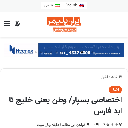
English
فارسی
خانه
/
اخبار
اخبار
اختصاصی بسپار/ وطن یعنی خلیج تا
ابد فارس
1405-01-03
0
خواندن این مطلب 1 دقیقه زمان میبرد