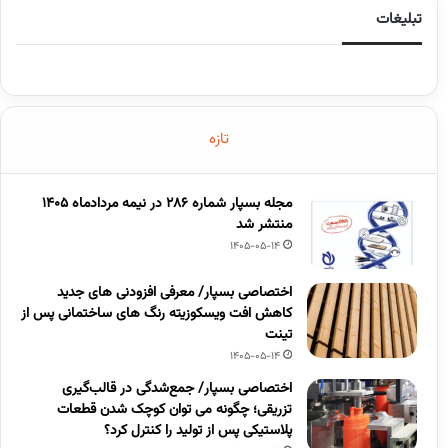
تبلیغات
تازه
مجله بسپار شماره 286 در نیمه مردادماه 1405
منتشر شد
1405-05-14
اختصاصی بسپار/ معرفی افزودنی های جدید
کاهش افت ویسکوزیته رنگ های ساختمانی پس از
تینت
1405-05-14
اختصاصی بسپار/ جمع‌شدگی در قالب‌گیری
تزریقی؛ چگونه می توان کوچک شدن قطعات
پلاستیکی پس از تولید را کنترل کرد؟