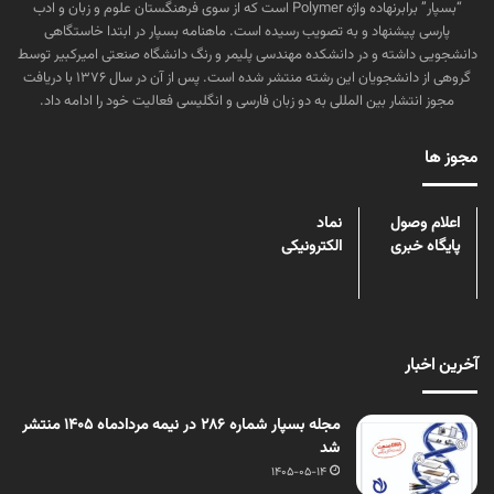
“بسپار” برابرنهاده واژه Polymer است که از سوی فرهنگستان علوم و زبان و ادب
پارسی پیشنهاد و به تصویب رسیده است. ماهنامه بسپار در ابتدا خاستگاهی
دانشجویی داشته و در دانشکده مهندسی پلیمر و رنگ دانشگاه صنعتی امیرکبیر توسط
گروهی از دانشجویان این رشته منتشر شده است. پس از آن در سال ۱۳۷۶ با دریافت
مجوز انتشار بین المللی به دو زبان فارسی و انگلیسی فعالیت خود را ادامه داد.
مجوز ها
اعلام وصول
نماد
پایگاه خبری
الکترونیکی
آخرین اخبار
مجله بسپار شماره 286 در نیمه مردادماه 1405 منتشر
شد
1405-05-14