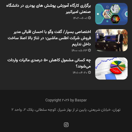
برگزاری کارگاه آموزشی پوشش های پودری در دانشگاه
صنعتی امیرکبیر
1402-06-01
اختصاصی بسپار/ گفت وگو با احسان اقبالی مدیر
فروش شرکت اطلس ماشین: در تناژ بالا اصلا ساخت
داخل نداریم
1400-08-23
چه کسانی مشمول کاهش ۵۰ درصدی مالیات واردات
می‌شوند؟
1401-04-20
Copyright 2026 by Baspar
تهران، خیابان شریعتی، پایین تر از بهار شیراز، کوچه سلطانی، پلاک 2، واحد 2