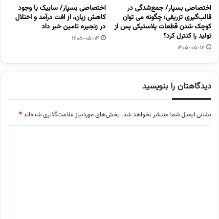
اختصاصی بسپار/ جمع‌شدگی در
اختصاصی بسپار/ سابیک با وجود
قالب‌گیری تزریقی؛ چگونه می توان
کاهش زیان، از افت درآمد و اختلال
کوچک شدن قطعات پلاستیکی پس از
در زنجیره تامین خبر داد
تولید را کنترل کرد؟
1405-05-14
1405-05-14
دیدگاهتان را بنویسید
نشانی ایمیل شما منتشر نخواهد شد.
بخش‌های موردنیاز علامت‌گذاری شده‌اند
*
د
ی
د
گ
ا
ه