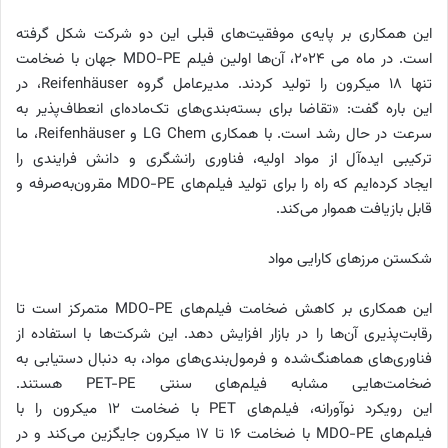
این همکاری بر پایه‌ی موفقیت‌های قبلی این دو شرکت شکل گرفته
است. در ماه می ۲۰۲۴، آن‌ها اولین فیلم MDO-PE جهان با ضخامت
تنها ۱۸ میکرون را تولید کردند. مدیرعامل گروه Reifenhäuser، در
این باره گفت: «تقاضا برای بسته‌بندی‌های تک‌ماده‌ای انعطاف‌پذیر به
سرعت در حال رشد است. با همکاری LG Chem و Reifenhäuser، ما
ترکیبی ایده‌آل از مواد اولیه، فناوری رانشگری و دانش فرایندی را
ایجاد کرده‌ایم که راه را برای تولید فیلم‌های MDO-PE مقرون‌به‌صرفه و
قابل بازیافت هموار می‌کند.
شکستن مرزهای کارایی مواد
این همکاری بر کاهش ضخامت فیلم‌های MDO-PE متمرکز است تا
رقابت‌پذیری آن‌ها را در بازار افزایش دهد. این شرکت‌ها با استفاده از
فناوری‌های هماهنگ‌شده و فرمول‌بندی‌های مواد، به دنبال دستیابی به
ضخامت‌هایی مشابه فیلم‌های سنتی PET-PE هستند.
این رویکرد نوآورانه، فیلم‌های PET با ضخامت ۱۲ میکرون را با
فیلم‌های MDO-PE با ضخامت ۱۶ تا ۱۷ میکرون جایگزین می‌کند و در