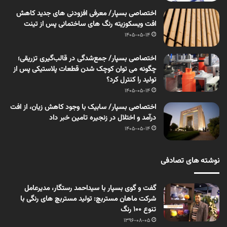
اختصاصی بسپار/ معرفی افزودنی های جدید کاهش
افت ویسکوزیته رنگ های ساختمانی پس از تینت
1405-05-14
اختصاصی بسپار/ جمع‌شدگی در قالب‌گیری تزریقی؛
چگونه می توان کوچک شدن قطعات پلاستیکی پس از
تولید را کنترل کرد؟
1405-05-14
اختصاصی بسپار/ سابیک با وجود کاهش زیان، از افت
درآمد و اختلال در زنجیره تامین خبر داد
1405-05-14
نوشته های تصادفی
گفت و گوی بسپار با سیداحمد رستگار، مدیرعامل
شرکت ماهان مستربچ: تولید مستربچ های رنگی با
تنوع 100 رنگ
1396-08-05