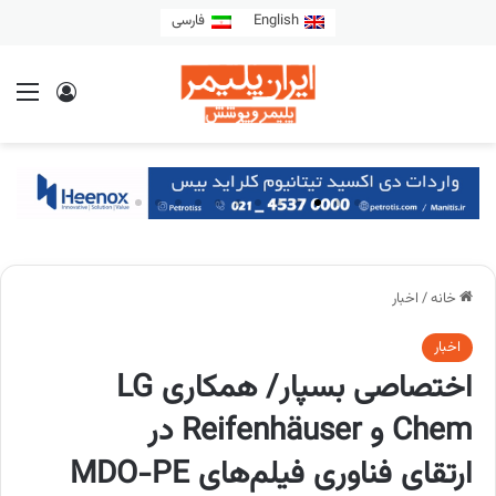
English
فارسی
خانه
/
اخبار
اخبار
اختصاصی بسپار/ همکاری LG
Chem و Reifenhäuser در
ارتقای فناوری فیلم‌های MDO-PE