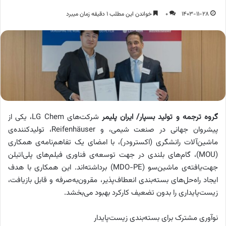
1403-11-28
0
خواندن این مطلب 1 دقیقه زمان میبرد
گروه ترجمه و تولید بسپار/ ایران پلیمر
شرکت‌های LG Chem، یکی از
پیشروان جهانی در صنعت شیمی، و Reifenhäuser، تولیدکننده‌ی
ماشین‌آلات رانشگری (اکسترودر)، با امضای یک تفاهم‌نامه‌ی همکاری
(MOU)، گام‌های بلندی در جهت توسعه‌ی فناوری فیلم‌های پلی‌اتیلن
جهت‌یافته‌ی ماشین‌سو (MDO-PE) برداشته‌اند. این همکاری با هدف
ایجاد راه‌حل‌های بسته‌بندی انعطاف‌پذیر، مقرون‌به‌صرفه و قابل بازیافت،
زیست‌پایداری را بدون تضعیف کارکرد بهبود می‌بخشد.
نوآوری مشترک برای بسته‌بندی زیست‌پایدار