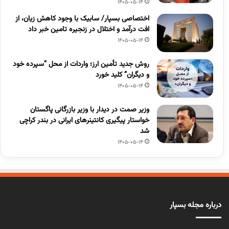
1405-05-14
اختصاصی بسپار/ سابیک با وجود کاهش زیان، از
افت درآمد و اختلال در زنجیره تامین خبر داد
1405-05-14
روش جدید تأمین ارز؛ واردات از محل “سپرده خود
و دیگران” کلید خورد
1405-05-14
وزیر صمت در دیدار با وزیر بازرگانی پاگستان
خواستار پیگیری کانتینرهای ایرانی در بندر کراچی
شد
1405-05-14
درباره مجله بسپار